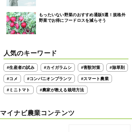
もったいない野菜のおすすめ通販5選！規格外
野菜でお得にフードロスを減らそう
人気のキーワード
#生産者の試み
#カイガラムシ
#害獣対策
#除草剤
#コメ
#コンパニオンプランツ
#スマート農業
#ミニトマト
#農家が教える栽培方法
マイナビ農業コンテンツ