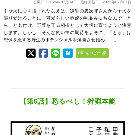
公開日：
2026年07月04日
最終更新日：
2026年07月07日
甲斐犬に心を掴まれたなえは、猟師の忠次郎さんから子犬を
譲り受けることに。可愛らしい赤虎の毛並みにちなんで「と
ら」と名付け、野菜を守る相棒として大切に育てようと決意
します。しかし、そんな飼い主の期待をよそに、「とら」は
想像を絶する野生のポテンシャルを爆発させ始め……。
URLをコピー
【第6話】恐るべし！狩猟本能