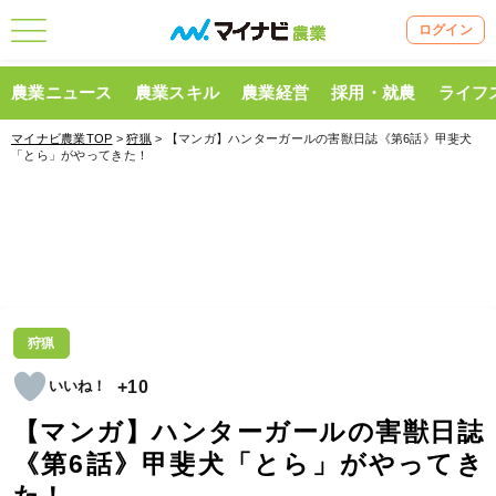
ログイン
農業ニュース
農業スキル
農業経営
採用・就農
ライフ
マイナビ農業TOP
>
狩猟
> 【マンガ】ハンターガールの害獣日誌《第6話》甲斐犬
「とら」がやってきた！
狩猟
+10
【マンガ】ハンターガールの害獣日誌
《第6話》甲斐犬「とら」がやってき