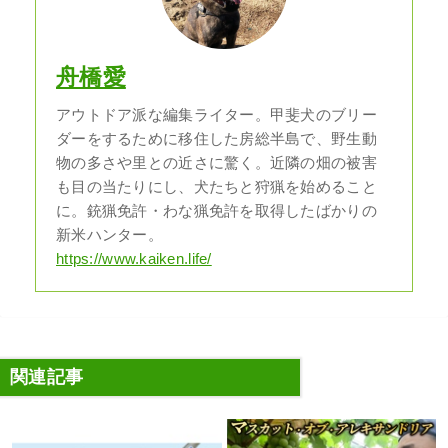
舟橋愛
アウトドア派な編集ライター。甲斐犬のブリー
ダーをするために移住した房総半島で、野生動
物の多さや里との近さに驚く。近隣の畑の被害
も目の当たりにし、犬たちと狩猟を始めること
に。銃猟免許・わな猟免許を取得したばかりの
新米ハンター。
https://www.kaiken.life/
関連記事