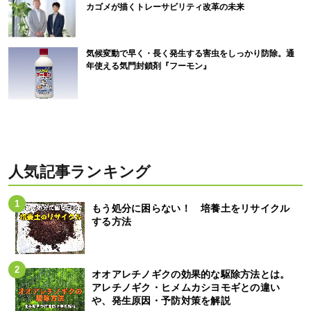
カゴメが描くトレーサビリティ改革の未来
気候変動で早く・長く発生する害虫をしっかり防除。通
年使える気門封鎖剤『フーモン』
人気記事ランキング
もう処分に困らない！ 培養土をリサイクル
する方法
オオアレチノギクの効果的な駆除方法とは。
アレチノギク・ヒメムカシヨモギとの違い
や、発生原因・予防対策を解説