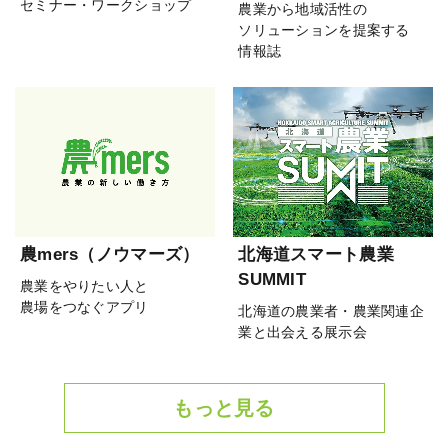
セミナー・ワークショップ
農業から地域活性の
ソリューションを提案する
情報誌
農mers（ノウマーズ）
北海道スマート農業
SUMMIT
農業をやりたい人と
農場をつなぐアプリ
北海道の農業者・農業関連企
業と出会える展示会
もっと見る