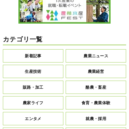
カテゴリ一覧
新着記事
農業ニュース
生産技術
農業経営
販路・加工
酪農・畜産
農家ライフ
食育・農業体験
エンタメ
就農・採用