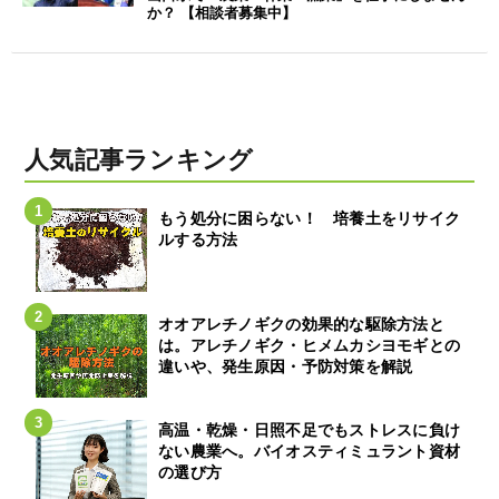
か？ 【相談者募集中】
人気記事ランキング
もう処分に困らない！ 培養土をリサイク
ルする方法
オオアレチノギクの効果的な駆除方法と
は。アレチノギク・ヒメムカシヨモギとの
違いや、発生原因・予防対策を解説
高温・乾燥・日照不足でもストレスに負け
ない農業へ。バイオスティミュラント資材
の選び方