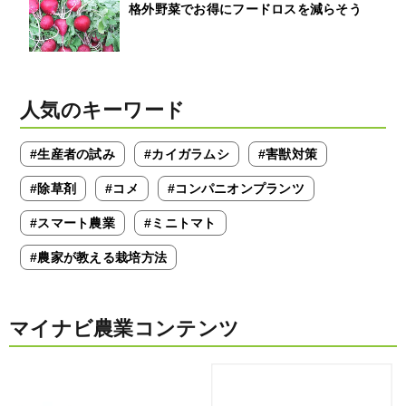
格外野菜でお得にフードロスを減らそう
人気のキーワード
#生産者の試み
#カイガラムシ
#害獣対策
#除草剤
#コメ
#コンパニオンプランツ
#スマート農業
#ミニトマト
#農家が教える栽培方法
マイナビ農業コンテンツ