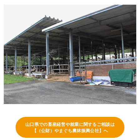
山口県での畜産経営や就業に関するご相談は
【（公財）やまぐち農林振興公社】へ