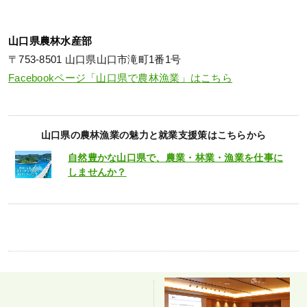
山口県農林水産部
〒753-8501 山口県山口市滝町1番1号
Facebookページ「山口県で農林漁業」はこちら
山口県の農林漁業の魅力と就業支援策はこちらから
自然豊かな山口県で、農業・林業・漁業を仕事に
しませんか？