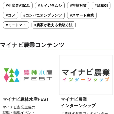
#生産者の試み
#カイガラムシ
#害獣対策
#除草剤
#コメ
#コンパニオンプランツ
#スマート農業
#ミニトマト
#農家が教える栽培方法
マイナビ農業コンテンツ
マイナビ農林水産FEST
マイナビ農業
インターンシップ
マイナビ農業主催の
就職・転職イベント
『農林水産専門』のインター