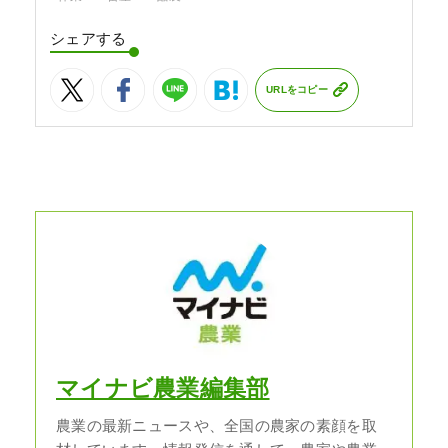
シェアする
URLをコピー
マイナビ農業編集部
農業の最新ニュースや、全国の農家の素顔を取