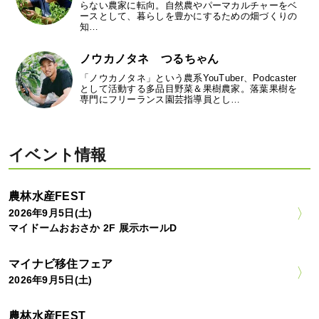
らない農家に転向。自然農やパーマカルチャーをベ
ースとして、暮らしを豊かにするための畑づくりの
知…
ノウカノタネ つるちゃん
「ノウカノタネ」という農系YouTuber、Podcaster
として活動する多品目野菜＆果樹農家。落葉果樹を
専門にフリーランス園芸指導員とし…
イベント情報
農林水産FEST
2026年9月5日(土)
マイドームおおさか 2F 展示ホールD
マイナビ移住フェア
2026年9月5日(土)
農林水産FEST