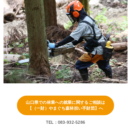
山口県での林業への就業に関するご相談は
【（一財）やまぐち森林担い手財団】へ
TEL：083-932-5286