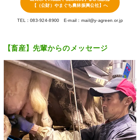
【（公財）やまぐち農林振興公社】へ
TEL：083-924-8900 E-mail：mail@y-agreen.or.jp
【畜産】先輩からのメッセージ