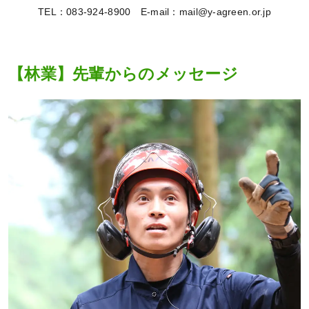
TEL：083-924-8900 E-mail：mail@y-agreen.or.jp
【林業】先輩からのメッセージ