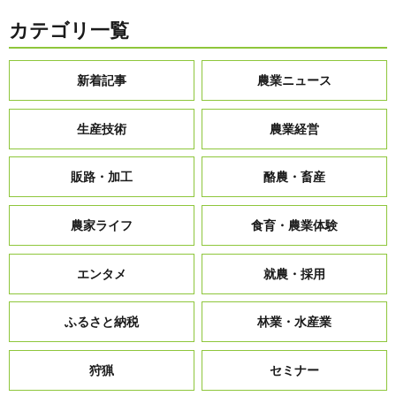
カテゴリ一覧
新着記事
農業ニュース
生産技術
農業経営
販路・加工
酪農・畜産
農家ライフ
食育・農業体験
エンタメ
就農・採用
ふるさと納税
林業・水産業
狩猟
セミナー