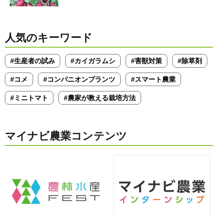
人気のキーワード
#生産者の試み
#カイガラムシ
#害獣対策
#除草剤
#コメ
#コンパニオンプランツ
#スマート農業
#ミニトマト
#農家が教える栽培方法
マイナビ農業コンテンツ