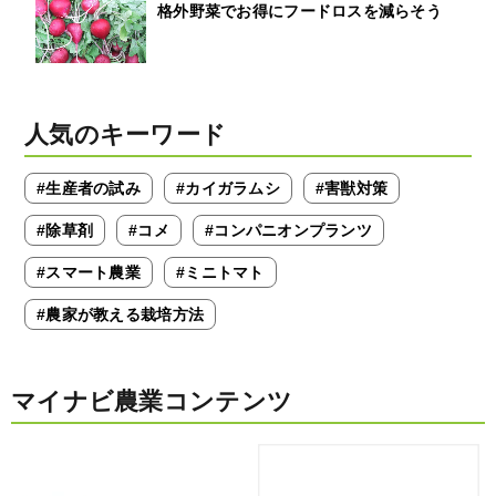
格外野菜でお得にフードロスを減らそう
人気のキーワード
#生産者の試み
#カイガラムシ
#害獣対策
#除草剤
#コメ
#コンパニオンプランツ
#スマート農業
#ミニトマト
#農家が教える栽培方法
マイナビ農業コンテンツ