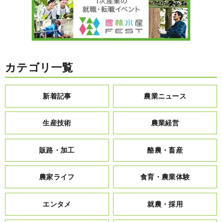
カテゴリ一覧
新着記事
農業ニュース
生産技術
農業経営
販路・加工
酪農・畜産
農家ライフ
食育・農業体験
エンタメ
就農・採用