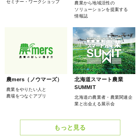
セミナー・ワークショップ
農業から地域活性の
ソリューションを提案する
情報誌
農mers（ノウマーズ）
北海道スマート農業
SUMMIT
農業をやりたい人と
農場をつなぐアプリ
北海道の農業者・農業関連企
業と出会える展示会
もっと見る