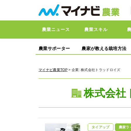
農業ニュース
農業スキル
農業サポーター
農家が教える栽培方法
マイナビ農業TOP
> 企業:
株式会社トラッドロイズ
株式会社
タイアップ
農家ラ