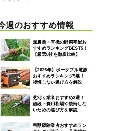
今週のおすすめ情報
無農薬・有機の野菜宅配お
すすめランキングBEST5！
【厳選8社を徹底比較】
【2026年】ポータブル電源
おすすめランキング5選！
後悔しない選び方を解説
芝刈り業者おすすめ3選！
値段・費用相場や後悔しな
いための選び方を解説
害獣駆除業者おすすめラン