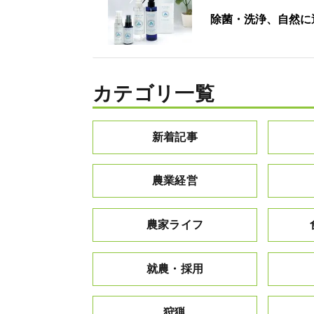
除菌・洗浄、自然に
カテゴリ一覧
新着記事
農業経営
農家ライフ
就農・採用
狩猟