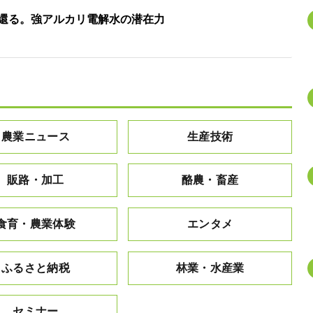
還る。強アルカリ電解水の潜在力
農業ニュース
生産技術
販路・加工
酪農・畜産
食育・農業体験
エンタメ
ふるさと納税
林業・水産業
セミナー