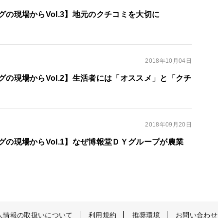
の現場からVol.3】地元のクチコミを大切に
2018年10月04日
グの現場からVol.2】生活者には「オススメ」と「クチ
2018年09月20日
の現場からVol.1】なぜ博報堂ＤＹグループが農業
人情報の取扱いについて
利用規約
推奨環境
お問い合わせ