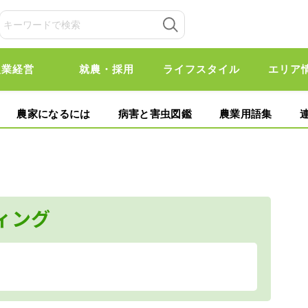
農業経営
就農・採用
ライフスタイル
エリア
農家になるには
病害と害虫図鑑
農業用語集
ィング