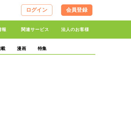
ログイン
会員登録
情報
関連サービス
法人のお客様
連載
漫画
特集