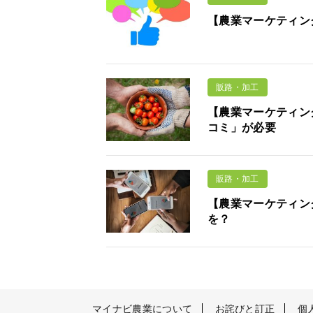
【農業マーケティング
販路・加工
【農業マーケティン
コミ」が必要
販路・加工
【農業マーケティング
を？
マイナビ農業について
お詫びと訂正
個