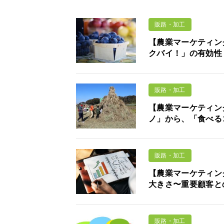
販路・加工
【農業マーケティン
クバイ！」の有効性
販路・加工
【農業マーケティング
ノ」から、「食べる
販路・加工
【農業マーケティン
大きさ〜重要顧客と
販路・加工