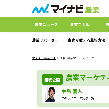
農業ニュース
農業スキル
農業サポーター
農家が教える栽培方法
マイナビ農業TOP
> 連載:
農業マーケティング
農業マーケテ
連載企画
中島 慶人
このライターの記事一覧