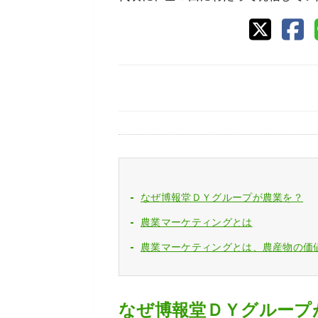
なぜ博報堂ＤＹグループが農業を？
農業マーケティングとは
農業マーケティングとは、農産物の価
なぜ博報堂ＤＹグループ