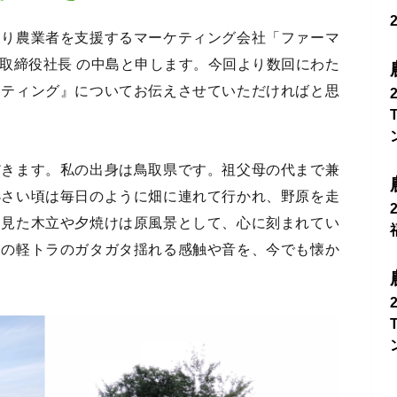
より農業者を支援するマーケティング会社「ファーマ
取締役社長 の中島と申します。今回より数回にわた
ケティング』についてお伝えさせていただければと思
だきます。私の出身は鳥取県です。祖父母の代まで兼
小さい頃は毎日のように畑に連れて行かれ、野原を走
ら見た木立や夕焼けは原風景として、心に刻まれてい
きの軽トラのガタガタ揺れる感触や音を、今でも懐か