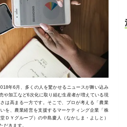
2018年6月、多くの人を驚かせるニュースが舞い込み
売や加工など6次化に取り組む生産者が増えている現
切さは高まる一方です。そこで、プロが考える「農業
思いを、農業経営を支援するマーケティング企業「株
報堂ＤＹグループ）の中島慶人（なかしま・よしと）
ただきます。