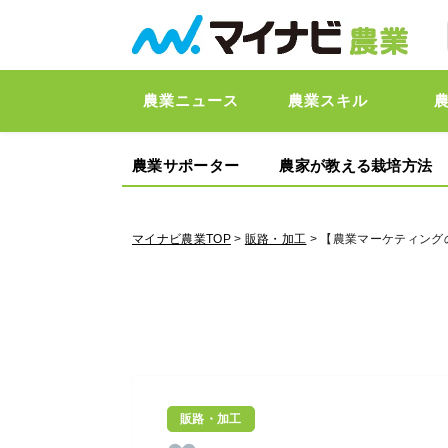
農業ニュース
農業スキル
農業サポーター
農家が教える栽培方法
マイナビ農業TOP
>
販路・加工
> 【農業マーケティング
販路・加工