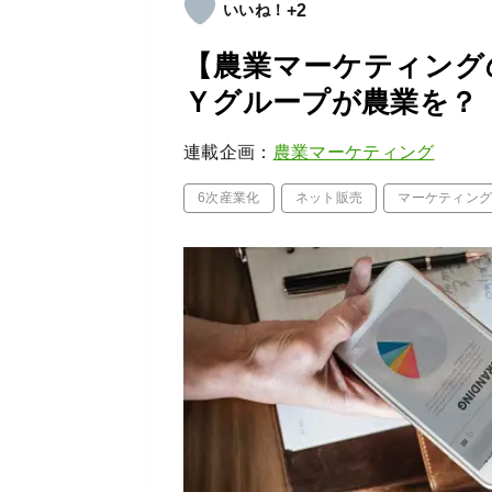
+2
【農業マーケティングの
Ｙグループが農業を？
連載企画：
農業マーケティング
6次産業化
ネット販売
マーケティン