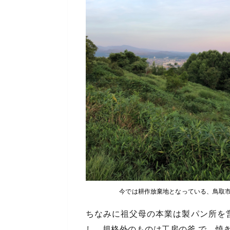
今では耕作放棄地となっている、鳥取
ちなみに祖父母の本業は製パン所を
し、規格外のものは工房の釜 で、焼