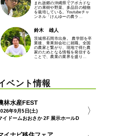
まれ故郷の沖縄県でアボカドな
どの果樹や野菜、多品目の植物
を栽培している。Youtubeチャ
ンネル「けんゆーの農ラ…
鈴木 雄人
茨城県石岡市出身。 農学部を卒
業後、青果卸会社に就職。全国
の農家と繋がり、現地で得た農
家のためとなる情報を発信する
ことで、農業の業界を盛り…
イベント情報
農林水産FEST
2026年9月5日(土)
マイドームおおさか 2F 展示ホールD
マイナビ移住フェア