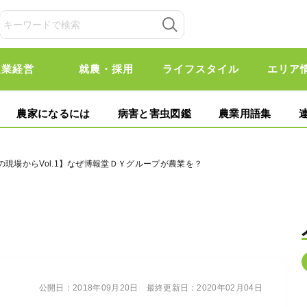
農業経営
就農・採用
ライフスタイル
エリア
農家になるには
病害と害虫図鑑
農業用語集
の現場からVol.1】なぜ博報堂ＤＹグループが農業を？
公開日：
2018年09月20日
最終更新日：
2020年02月04日