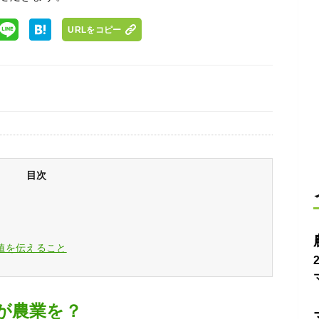
URLをコピー
目次
値を伝えること
が農業を？