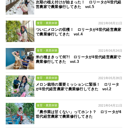
次期の植え付けが始まった！ ロリータが4世代経
営農家で農業修行してきた vol.5
2021年08月11日
食育・農業体験
ついにメロンの収穫！ ロリータが4世代経営農家
で農業修行してきた vol.4
2021年06月24日
食育・農業体験
米の種まきって何?! ロリータが4世代経営農家で
農業修行してきた vol.3
2021年05月28日
食育・農業体験
メロン栽培の重要ミッションに緊張！ ロリータ
が4世代経営農家で農業修行してきた vol.2
2021年04月11日
食育・農業体験
「農作業は甘くない」ってホント？ ロリータが4
世代経営農家で農業修行してきた