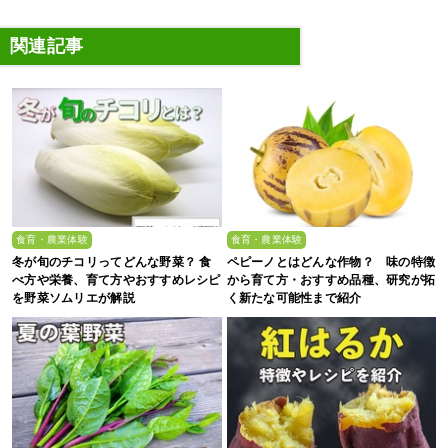
関連記事
食育・農業体験
食育・農業体験
冬が旬のチコリってどんな野菜？ 食
ペピーノとはどんな作物？ 味の特徴
べ方や栄養、育て方やおすすめレシピ
から育て方・おすすめ品種、研究が拓
を野菜ソムリエが解説
く新たな可能性まで紹介