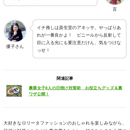
言
イチ推しは資生堂のアネッサ。やっぱりあ
れが一番良かよ！ ビニールから反射して
目に入る光にも要注意だけん、気をつけな
優子さん
っせ！
関連記事
農業女子8人の日焼け対策術 お役立ちグッズ＆裏
ワザ公開！
大好きなロリータファッションのおしゃれを楽しみながら、