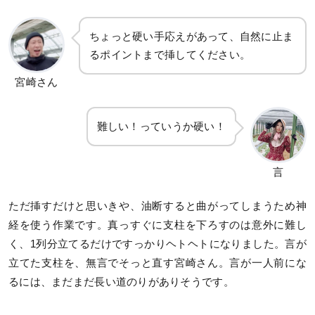
ちょっと硬い手応えがあって、自然に止ま
るポイントまで挿してください。
宮崎さん
難しい！っていうか硬い！
言
ただ挿すだけと思いきや、油断すると曲がってしまうため神
経を使う作業です。真っすぐに支柱を下ろすのは意外に難し
く、1列分立てるだけですっかりヘトヘトになりました。言が
立てた支柱を、無言でそっと直す宮崎さん。言が一人前にな
るには、まだまだ長い道のりがありそうです。