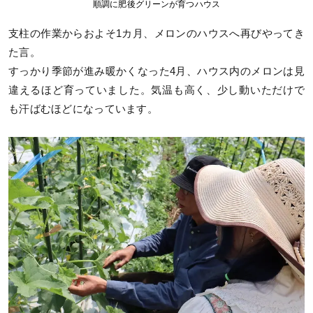
順調に肥後グリーンが育つハウス
支柱の作業からおよそ1カ月、メロンのハウスへ再びやってき
た言。
すっかり季節が進み暖かくなった4月、ハウス内のメロンは見
違えるほど育っていました。気温も高く、少し動いただけで
も汗ばむほどになっています。