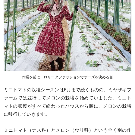
作業を前に、ロリータファッションでポーズを決める言
ミニトマトの収穫シーズンは6月まで続くものの、ミヤザキフ
ァームでは並行してメロンの栽培を始めていました。ミニト
マトの収穫がすべて終わったハウスから順に、メロンの栽培
に移行していきます。
ミニトマト（ナス科）とメロン（ウリ科）という全く別の作