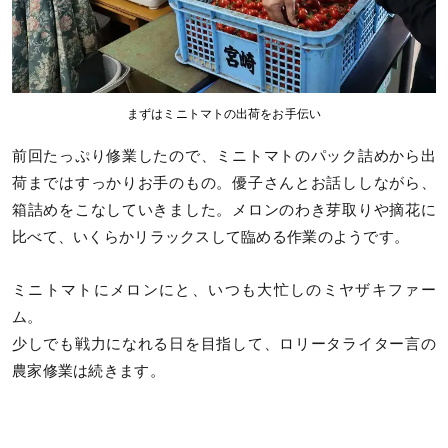
まずはミニトマトの出荷をお手伝い
前回たっぷり修業したので、ミニトマトのパック詰めから出
荷まではすっかりお手のもの。優子さんとお話ししながら、
箱詰めをこなしていきました。メロンのわき芽取りや摘花に
比べて、いくらかリラックスして臨める作業のようです。
ミニトマトにメロンにと、いつも大忙しのミヤザキファー
ム。
少しでも戦力になれる日を目指して、ロリータライター言の
農家修業は続きます。