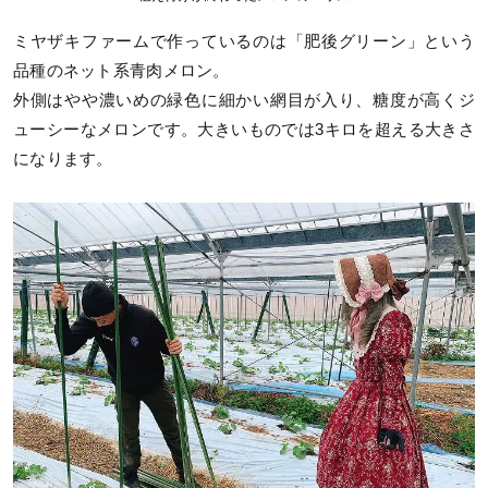
ミヤザキファームで作っているのは「肥後グリーン」という
品種のネット系青肉メロン。
外側はやや濃いめの緑色に細かい網目が入り、糖度が高くジ
ューシーなメロンです。大きいものでは3キロを超える大きさ
になります。