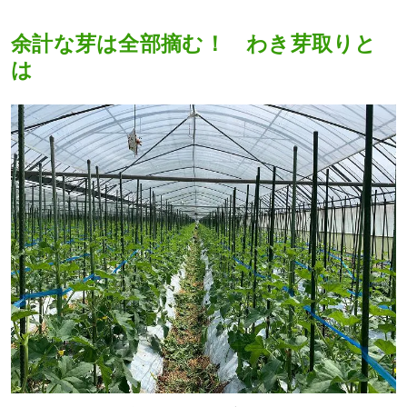
余計な芽は全部摘む！ わき芽取りと
は