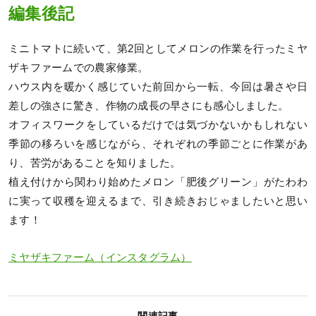
編集後記
ミニトマトに続いて、第2回としてメロンの作業を行ったミヤ
ザキファームでの農家修業。
ハウス内を暖かく感じていた前回から一転、今回は暑さや日
差しの強さに驚き、作物の成長の早さにも感心しました。
オフィスワークをしているだけでは気づかないかもしれない
季節の移ろいを感じながら、それぞれの季節ごとに作業があ
り、苦労があることを知りました。
植え付けから関わり始めたメロン「肥後グリーン」がたわわ
に実って収穫を迎えるまで、引き続きおじゃましたいと思い
ます！
ミヤザキファーム（インスタグラム）