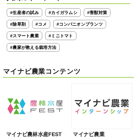
#生産者の試み
#カイガラムシ
#害獣対策
#除草剤
#コメ
#コンパニオンプランツ
#スマート農業
#ミニトマト
#農家が教える栽培方法
マイナビ農業コンテンツ
マイナビ農林水産FEST
マイナビ農業