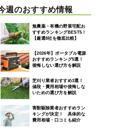
今週のおすすめ情報
無農薬・有機の野菜宅配お
すすめランキングBEST5！
【厳選8社を徹底比較】
【2026年】ポータブル電源
おすすめランキング5選！
後悔しない選び方を解説
芝刈り業者おすすめ3選！
値段・費用相場や後悔しな
いための選び方を解説
害獣駆除業者おすすめラン
キングが決定！ 具体的な
費用相場・口コミも紹介