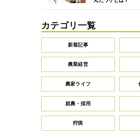
んだワケとは？
カテゴリ一覧
新着記事
農業経営
農家ライフ
就農・採用
狩猟