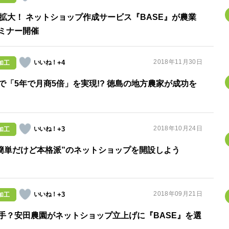
拡大！ ネットショップ作成サービス『BASE』が農業
ミナー開催
2018年11月30日
+4
加工
で「5年で月商5倍」を実現!? 徳島の地方農家が成功を
2018年10月24日
+3
加工
“簡単だけど本格派”のネットショップを開設しよう
2018年09月21日
+3
加工
手？安田農園がネットショップ立上げに『BASE』を選