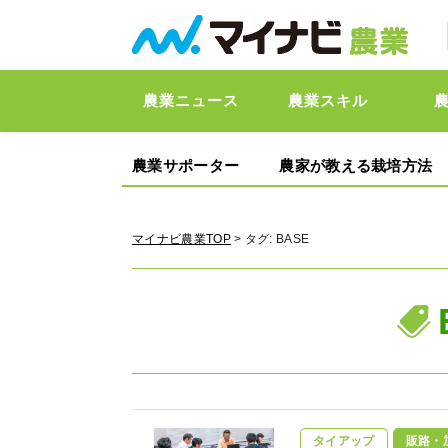
農業ニュース
農業スキル
農業サポーター
農家が教える栽培方法
マイナビ農業TOP
> タグ:
BASE
タイアップ
販路・