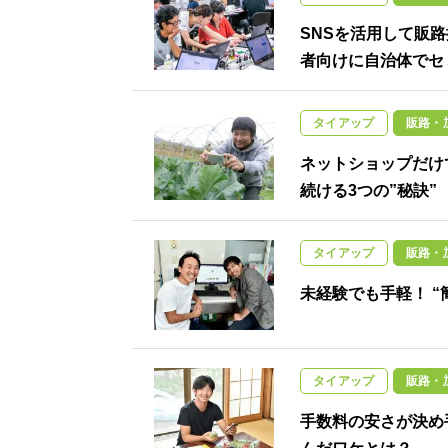
SNSを活用して販路
者向けに自治体でセ
タイアップ
販路・
ネットショップだけ
続ける3つの”秘訣”
タイアップ
販路・
未経験でも手軽！ 
タイアップ
販路・
手数料の安さが決め