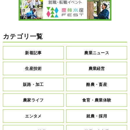
カテゴリ一覧
新着記事
農業ニュース
生産技術
農業経営
販路・加工
酪農・畜産
農家ライフ
食育・農業体験
エンタメ
就農・採用