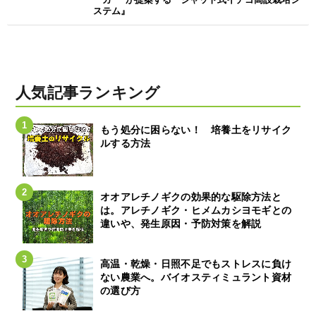
ステム』
人気記事ランキング
もう処分に困らない！ 培養土をリサイク
ルする方法
オオアレチノギクの効果的な駆除方法と
は。アレチノギク・ヒメムカシヨモギとの
違いや、発生原因・予防対策を解説
高温・乾燥・日照不足でもストレスに負け
ない農業へ。バイオスティミュラント資材
の選び方