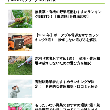
無農薬・有機の野菜宅配おすすめランキン
グBEST5！【厳選8社を徹底比較】
【2026年】ポータブル電源おすすめラン
キング5選！ 後悔しない選び方を解説
芝刈り業者おすすめ3選！ 値段・費用相
場や後悔しないための選び方を解説
害獣駆除業者おすすめランキングが決
定！ 具体的な費用相場・口コミも紹介
もったいない野菜のおすすめ通販5選！規
格外野菜でお得にフードロスを減らそう