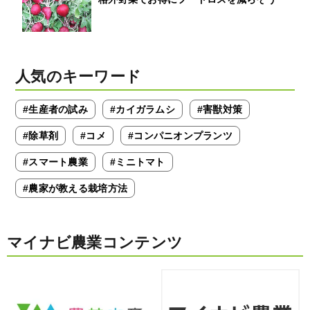
人気のキーワード
#生産者の試み
#カイガラムシ
#害獣対策
#除草剤
#コメ
#コンパニオンプランツ
#スマート農業
#ミニトマト
#農家が教える栽培方法
マイナビ農業コンテンツ