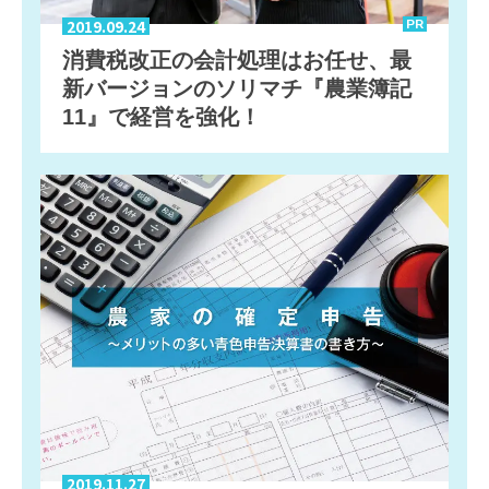
2019.09.24
PR
消費税改正の会計処理はお任せ、最
新バージョンのソリマチ『農業簿記
11』で経営を強化！
2019.11.27