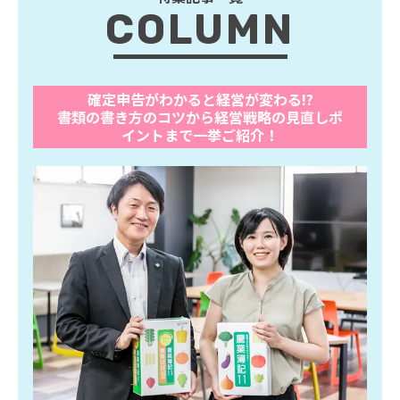
COLUMN
確定申告がわかると経営が変わる!?
書類の書き方のコツから経営戦略の見直しポ
イントまで一挙ご紹介！