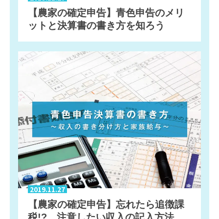
【農家の確定申告】青色申告のメリ
ットと決算書の書き方を知ろう
2019.11.27
【農家の確定申告】忘れたら追徴課
税!? 注意したい収入の記入方法