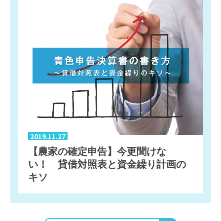
2019.11.27
【農家の確定申告】今更聞けな
い！ 貸借対照表と資金繰り計画の
キソ