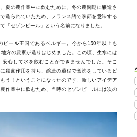
で、夏の農作業中に飲むために、冬の農閑期に醸造さ
定で造られていたため、フランス語で季節を意味する
用いて「セゾンビール」という名前になりました。
のビール王国であるベルギー。今から150年以上も
ロン地方の農家が造りはじめました。この頃、生水には
、安心して水を飲むことができませんでした。そこ
体に殺菌作用を持ち、醸造の過程で煮沸をしているビ
飲もう！ということになったのです。新しいアイデア
の農作業中に飲むため、当時のセゾンビールには次の