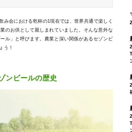
飲み会における乾杯の1現在では、世界共通で楽しく
作業のお供として親しまれていました。そんな意外な
ビール」と呼びます。農業と深い関係があるセゾンビ
ょう！
ゾンビールの歴史