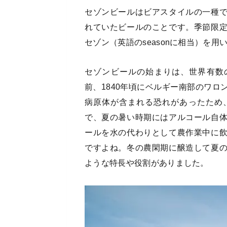
セゾンビールはビアスタイルの一種
れていたビールのことです。季節限
セゾン（英語のseasonに相当）を
セゾンビールの始まりは、世界有数
前、1840年頃にベルギー南部のワ
病原体が含まれる恐れがあったため
で、夏の暑い時期にはアルコール自
ールを水の代わりとして農作業中に
ですよね。冬の農閑期に醸造して夏
ような特長や役割がありました。