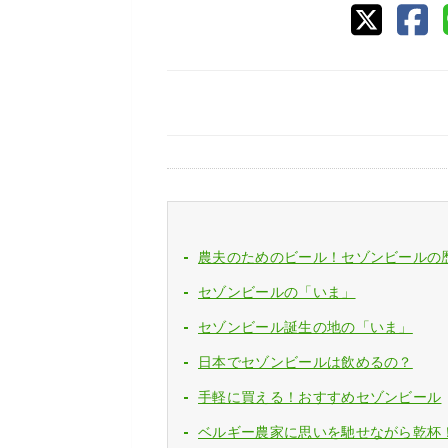
農夫のためのビール！セゾンビールの
セゾンビールの「いま」
セゾンビール誕生の地の「いま」
日本でセゾンビールは飲めるの？
手軽に買える！おすすめセゾンビール
ベルギー農家に思いを馳せながら乾杯