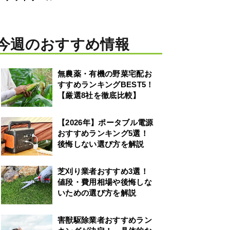
今週のおすすめ情報
無農薬・有機の野菜宅配お
すすめランキングBEST5！
【厳選8社を徹底比較】
【2026年】ポータブル電源
おすすめランキング5選！
後悔しない選び方を解説
芝刈り業者おすすめ3選！
値段・費用相場や後悔しな
いための選び方を解説
害獣駆除業者おすすめラン