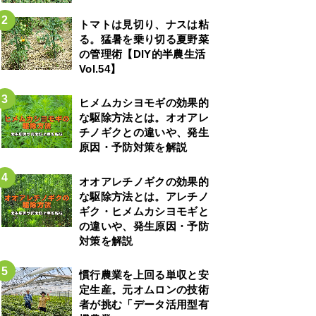
トマトは見切り、ナスは粘
る。猛暑を乗り切る夏野菜
の管理術【DIY的半農生活
Vol.54】
ヒメムカシヨモギの効果的
な駆除方法とは。オオアレ
チノギクとの違いや、発生
原因・予防対策を解説
オオアレチノギクの効果的
な駆除方法とは。アレチノ
ギク・ヒメムカシヨモギと
の違いや、発生原因・予防
対策を解説
慣行農業を上回る単収と安
定生産。元オムロンの技術
者が挑む「データ活用型有