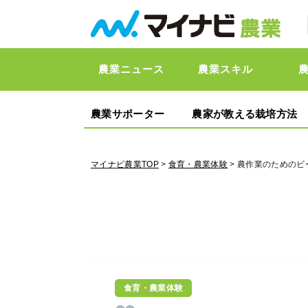
農業ニュース
農業スキル
農業サポーター
農家が教える栽培方法
マイナビ農業TOP
>
食育・農業体験
> 農作業のための
食育・農業体験