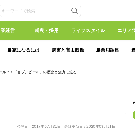
農業経営
就農・採用
ライフスタイル
エリア
農家になるには
病害と害虫図鑑
農業用語集
ビール？！「セゾンビール」の歴史と魅力に迫る
公開日：
2017年07月31日
最終更新日：
2020年03月11日