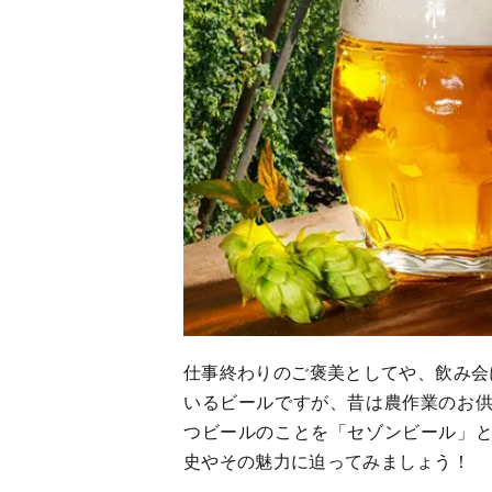
仕事終わりのご褒美としてや、飲み会
いるビールですが、昔は農作業のお
つビールのことを「セゾンビール」
史やその魅力に迫ってみましょう！