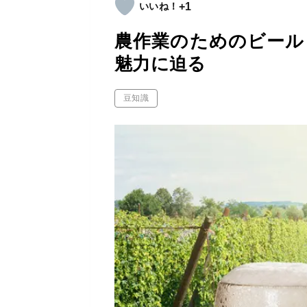
+1
農作業のためのビール
魅力に迫る
豆知識