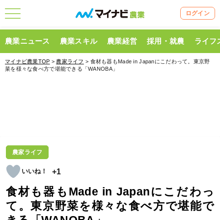
ログイン
農業ニュース
農業スキル
農業経営
採用・就農
ライフ
マイナビ農業TOP
>
農家ライフ
> 食材も器もMade in Japanにこだわって。東京野
菜を様々な食べ方で堪能できる「WANOBA」
農家ライフ
+1
食材も器もMade in Japanにこだわっ
て。東京野菜を様々な食べ方で堪能で