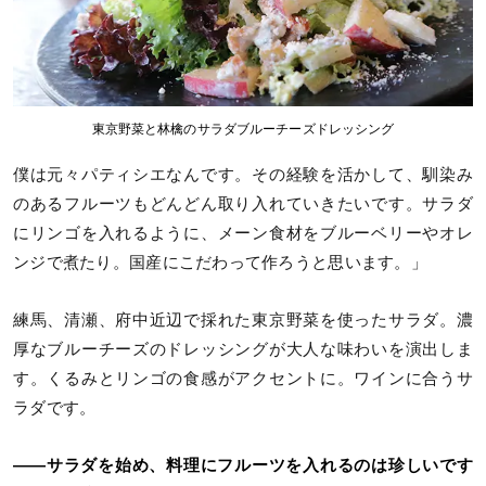
東京野菜と林檎のサラダブルーチーズドレッシング
僕は元々パティシエなんです。その経験を活かして、馴染み
のあるフルーツもどんどん取り入れていきたいです。サラダ
にリンゴを入れるように、メーン食材をブルーベリーやオレ
ンジで煮たり。国産にこだわって作ろうと思います。」
練馬、清瀬、府中近辺で採れた東京野菜を使ったサラダ。濃
厚なブルーチーズのドレッシングが大人な味わいを演出しま
す。くるみとリンゴの食感がアクセントに。ワインに合うサ
ラダです。
——サラダを始め、料理にフルーツを入れるのは珍しいです