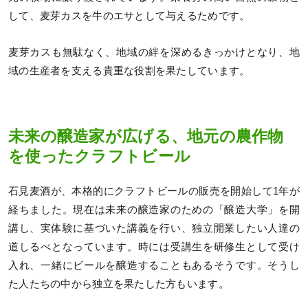
して、麦芽カスを牛のエサとして与えるためです。
麦芽カスも無駄なく、地域の絆を深めるきっかけとなり、地
域の生産者を支える貴重な役割を果たしています。
未来の醸造家が広げる、地元の農作物
を使ったクラフトビール
石見麦酒が、本格的にクラフトビールの販売を開始して1年が
経ちました。現在は未来の醸造家のための「醸造大学」を開
講し、実体験に基づいた講義を行い、独立開業したい人達の
道しるべとなっています。時には受講生を研修生として受け
入れ、一緒にビールを醸造することもあるそうです。そうし
た人たちの中から独立を果たした方もいます。