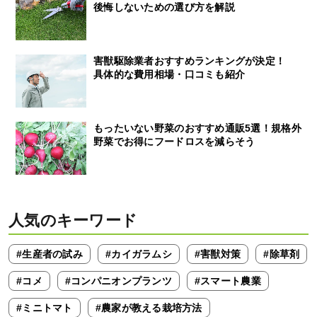
後悔しないための選び方を解説
害獣駆除業者おすすめランキングが決定！
具体的な費用相場・口コミも紹介
もったいない野菜のおすすめ通販5選！規格外
野菜でお得にフードロスを減らそう
人気のキーワード
#生産者の試み
#カイガラムシ
#害獣対策
#除草剤
#コメ
#コンパニオンプランツ
#スマート農業
#ミニトマト
#農家が教える栽培方法