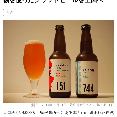
物を使ったクラフトビールを全国へ
酒造
公開日：
2017年08月01日
最終更新日：
2020年03月11日
人口約2万4,000人、島根県西部にある海と山に囲まれた自然