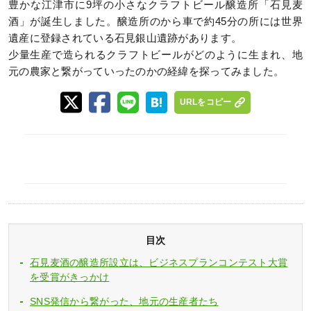
豊かな江津市に9坪の小さなクラフトビール醸造所「石見麦
酒」が誕生しました。醸造所のから車で約45分の所には世界
遺産に登録されている石見銀山遺跡があります。
少量生産で造られるクラフトビールがどのように生まれ、地
元の農家と繋がっていったのかの経緯を探ってみました。
URLをコピー
目次
石見麦酒の醸造所設立は、ビジネスプランコンテスト大賞
を受賞がきっかけ
SNS発信から繋がった、地元の生産者たち