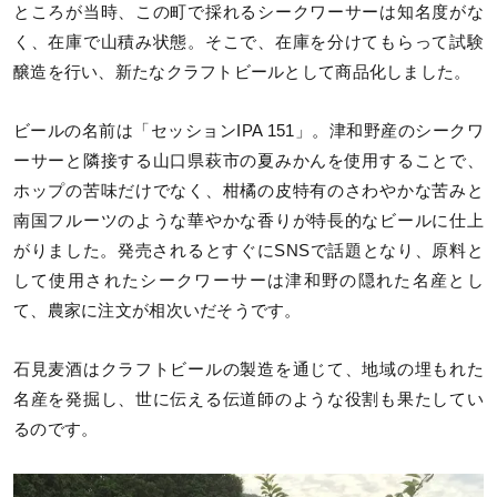
ところが当時、この町で採れるシークワーサーは知名度がな
く、在庫で山積み状態。そこで、在庫を分けてもらって試験
醸造を行い、新たなクラフトビールとして商品化しました。
ビールの名前は「セッションIPA 151」。津和野産のシークワ
ーサーと隣接する山口県萩市の夏みかんを使用することで、
ホップの苦味だけでなく、柑橘の皮特有のさわやかな苦みと
南国フルーツのような華やかな香りが特長的なビールに仕上
がりました。発売されるとすぐにSNSで話題となり、原料と
して使用されたシークワーサーは津和野の隠れた名産とし
て、農家に注文が相次いだそうです。
石見麦酒はクラフトビールの製造を通じて、地域の埋もれた
名産を発掘し、世に伝える伝道師のような役割も果たしてい
るのです。