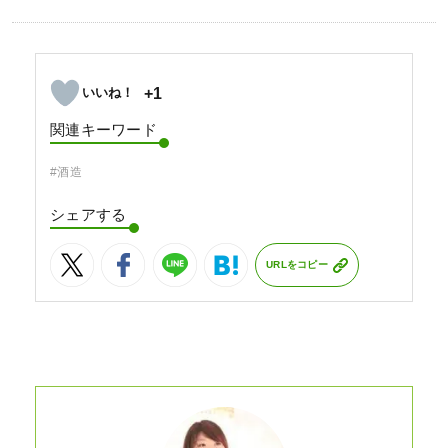
+1
関連キーワード
#酒造
シェアする
URLをコピー