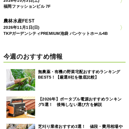
2026年10月3日(土)
福岡ファッションビル 7F
農林水産FEST
2026年11月1日(日)
TKPガーデンシティPREMIUM池袋 バンケットホール4B
今週のおすすめ情報
無農薬・有機の野菜宅配おすすめランキング
BEST5！【厳選8社を徹底比較】
【2026年】ポータブル電源おすすめランキン
グ5選！ 後悔しない選び方を解説
芝刈り業者おすすめ3選！ 値段・費用相場や