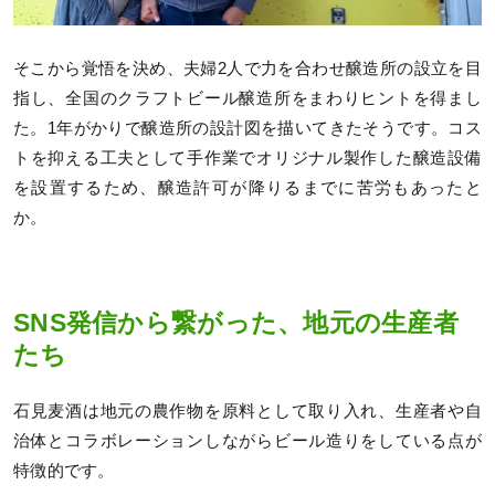
そこから覚悟を決め、夫婦2人で力を合わせ醸造所の設立を目
指し、全国のクラフトビール醸造所をまわりヒントを得まし
た。1年がかりで醸造所の設計図を描いてきたそうです。コス
トを抑える工夫として手作業でオリジナル製作した醸造設備
を設置するため、醸造許可が降りるまでに苦労もあったと
か。
SNS発信から繋がった、地元の生産者
たち
石見麦酒は地元の農作物を原料として取り入れ、生産者や自
治体とコラボレーションしながらビール造りをしている点が
特徴的です。