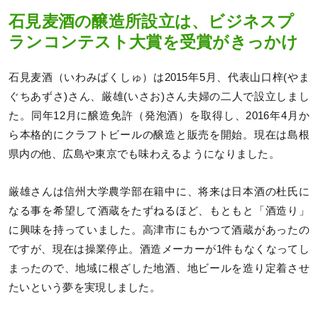
石見麦酒の醸造所設立は、ビジネスプ
ランコンテスト大賞を受賞がきっかけ
石見麦酒（いわみばくしゅ）は2015年5月、代表山口梓(やま
ぐちあずさ)さん、厳雄(いさお)さん夫婦の二人で設立しまし
た。同年12月に醸造免許（発泡酒）を取得し、2016年4月か
ら本格的にクラフトビールの醸造と販売を開始。現在は島根
県内の他、広島や東京でも味わえるようになりました。
厳雄さんは信州大学農学部在籍中に、将来は日本酒の杜氏に
なる事を希望して酒蔵をたずねるほど、もともと「酒造り」
に興味を持っていました。高津市にもかつて酒蔵があったの
ですが、現在は操業停止。酒造メーカーが1件もなくなってし
まったので、地域に根ざした地酒、地ビールを造り定着させ
たいという夢を実現しました。