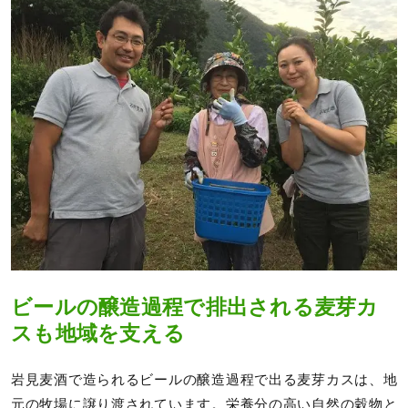
ビールの醸造過程で排出される麦芽カ
スも地域を支える
岩見麦酒で造られるビールの醸造過程で出る麦芽カスは、地
元の牧場に譲り渡されています。栄養分の高い自然の穀物と