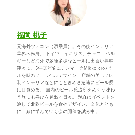
福岡 桃子
元海外ツアコン（添乗員）。その後インテリア
業界へ転身。 ドイツ、イギリス、チェコ、ベル
ギーなど海外で多種多様なビールに出会い興味
津々に。5年ほど前にデンマークMikkellerのビー
ルを味わい、ラベルデザイン、店舗の美しい内
装インテリアなどにもときめき急速にビール愛
に目覚める。 国内のビール醸造所をめぐり味わ
う旅にも喜びを見出す日々。 現在はイベントを
通して北欧ビールを食やデザイン、文化ととも
に一緒に学んでいく会の開催を試み中。