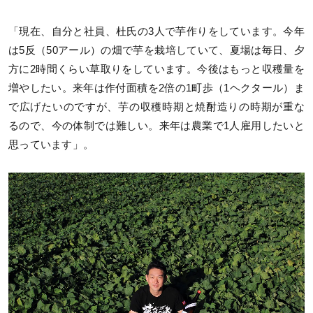
「現在、自分と社員、杜氏の3人で芋作りをしています。今年
は5反（50アール）の畑で芋を栽培していて、夏場は毎日、夕
方に2時間くらい草取りをしています。今後はもっと収穫量を
増やしたい。来年は作付面積を2倍の1町歩（1ヘクタール）ま
で広げたいのですが、芋の収穫時期と焼酎造りの時期が重な
るので、今の体制では難しい。来年は農業で1人雇用したいと
思っています」。