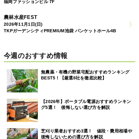
福岡ファッションビル 7F
農林水産FEST
2026年11月1日(日)
TKPガーデンシティPREMIUM池袋 バンケットホール4B
今週のおすすめ情報
無農薬・有機の野菜宅配おすすめランキング
BEST5！【厳選8社を徹底比較】
【2026年】ポータブル電源おすすめランキン
グ5選！ 後悔しない選び方を解説
芝刈り業者おすすめ3選！ 値段・費用相場や
後悔しないための選び方を解説