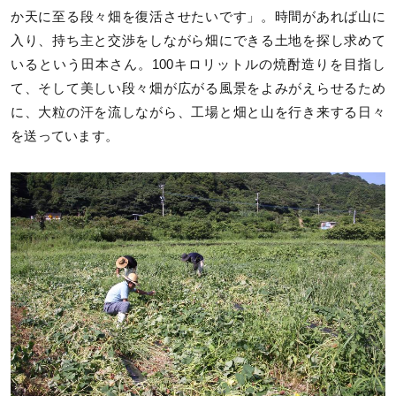
か天に至る段々畑を復活させたいです」。時間があれば山に
入り、持ち主と交渉をしながら畑にできる土地を探し求めて
いるという田本さん。100キロリットルの焼酎造りを目指し
て、そして美しい段々畑が広がる風景をよみがえらせるため
に、大粒の汗を流しながら、工場と畑と山を行き来する日々
を送っています。