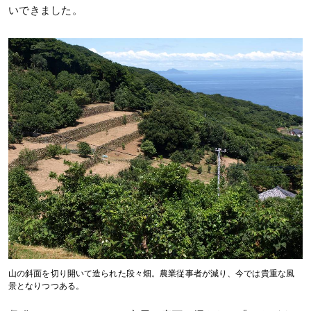
いできました。
山の斜面を切り開いて造られた段々畑。農業従事者が減り、今では貴重な風
景となりつつある。