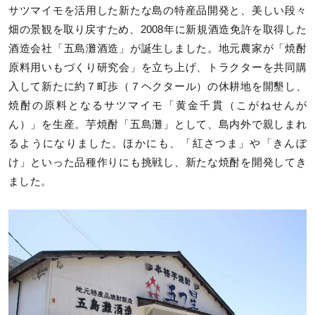
サツマイモを活用した新たな島の特産品開発と、美しい段々
畑の景観を取り戻すため、2008年に新規酒造免許を取得した
酒造会社「五島灘酒造」が誕生しました。地元農家が「焼酎
原料用いもづくり研究会」を立ち上げ、トラクターを共同購
入して新たに約７町歩（７ヘクタール）の休耕地を開墾し、
焼酎の原料となるサツマイモ「黄金千貫（こがねせんが
ん）」を生産。芋焼酎「五島灘」として、島内外で親しまれ
るようになりました。ほかにも、「紅さつま」や「きんぼ
け」といった品種作りにも挑戦し、新たな焼酎を開発してき
ました。