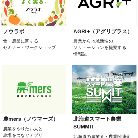
ノウラボ
AGRI+（アグリプラス）
食・農業に関する
農業から地域活性の
セミナー・ワークショップ
ソリューションを提案する
情報誌
農mers（ノウマーズ）
北海道スマート農業
SUMMIT
農業をやりたい人と
農場をつなぐアプリ
北海道の農業者・農業関連企