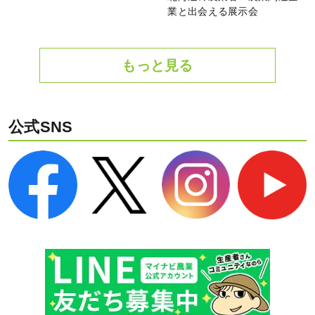
業と出会える展示会
もっと見る
公式SNS