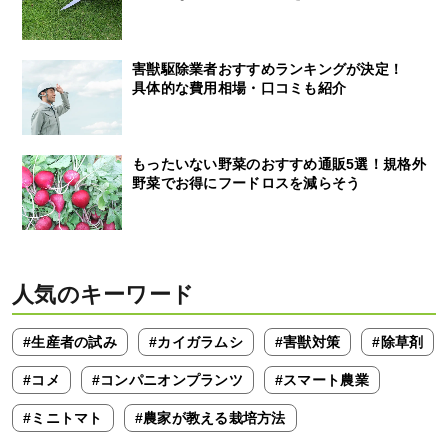
害獣駆除業者おすすめランキングが決定！
具体的な費用相場・口コミも紹介
もったいない野菜のおすすめ通販5選！規格外
野菜でお得にフードロスを減らそう
人気のキーワード
#生産者の試み
#カイガラムシ
#害獣対策
#除草剤
#コメ
#コンパニオンプランツ
#スマート農業
#ミニトマト
#農家が教える栽培方法