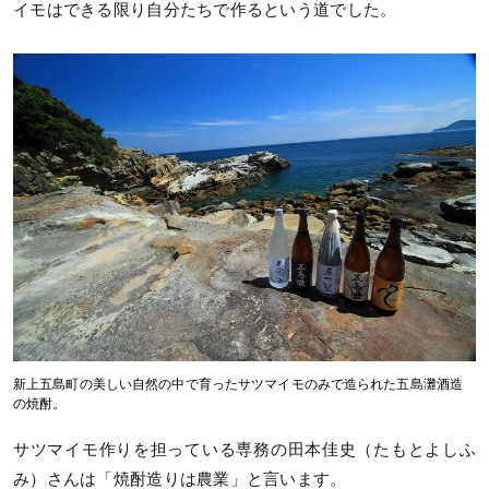
イモはできる限り自分たちで作るという道でした。
新上五島町の美しい自然の中で育ったサツマイモのみで造られた五島灘酒造
の焼酎。
サツマイモ作りを担っている専務の田本佳史（たもとよしふ
み）さんは「焼酎造りは農業」と言います。