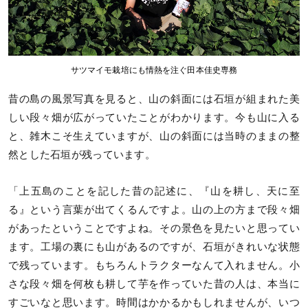
サツマイモ栽培にも情熱を注ぐ田本佳史専務
昔の島の風景写真を見ると、山の斜面には石垣が組まれた美
しい段々畑が広がっていたことがわかります。今も山に入る
と、雑木こそ生えていますが、山の斜面には当時のままの整
然とした石垣が残っています。
「上五島のことを記した昔の記述に、『山を耕し、天に至
る』という言葉が出てくるんですよ。山の上の方まで段々畑
があったということですよね。その景色を見たいと思ってい
ます。工場の裏にも山があるのですが、石垣がきれいな状態
で残っています。もちろんトラクターなんて入れません。小
さな段々畑を何枚も耕して芋を作っていた昔の人は、本当に
すごいなと思います。時間はかかるかもしれませんが、いつ