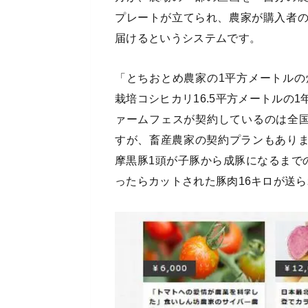
プレートが立てられ、農家が購入者
届けるというシステムです。
「とちおとめ農家の1平方メートルの畑
栽培コシヒカリ16.5平方メートルの1
ァームフェスが契約しているのは全国
すが、畜産農家の契約プランもありま
摩黒豚1頭が子豚から成豚になるまで
ったらカットされた豚肉16キロが送