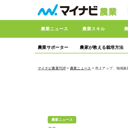
農業ニュース
農業スキル
農業サポーター
農家が教える栽培方法
マイナビ農業TOP
>
農業ニュース
> 売上アップ、地域振
農業ニュース