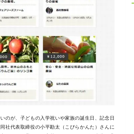
多いのが、子どもの入学祝いや家族の誕生日、記念日
。同社代表取締役の小平勘太（こびらかんた）さんに