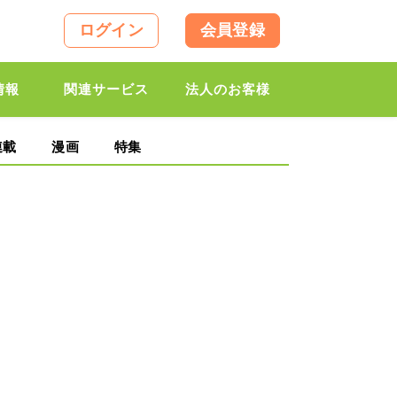
ログイン
会員登録
情報
関連サービス
法人のお客様
連載
漫画
特集