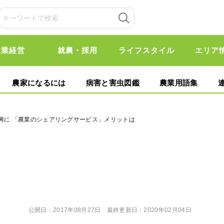
農業経営
就農・採用
ライフスタイル
エリア
農家になるには
病害と害虫図鑑
農業用語集
興に 「農業のシェアリングサービス」メリットは
公開日：
2017年08月27日
最終更新日：
2020年02月04日