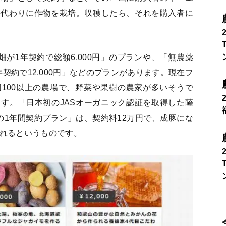
の代わりに作物を栽培。収穫したら、それを購入者に
が1年契約で総額6,000円」のプランや、「無農薬
年契約で12,000円」などのプランがあります。現在フ
100以上の農場で、野菜や果樹の農家が多いそうで
す。「日本初のJASオーガニック認証を取得した薩
の1年間契約プラン」は、契約料12万円で、成豚にな
られるというものです。