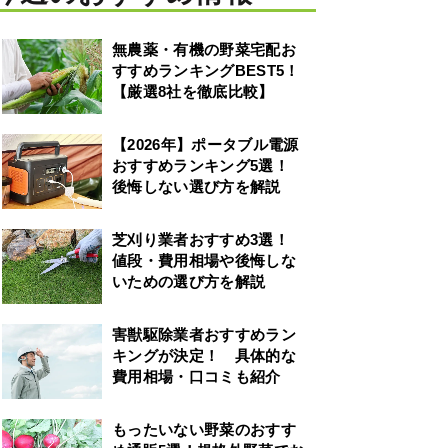
無農薬・有機の野菜宅配お
すすめランキングBEST5！
【厳選8社を徹底比較】
【2026年】ポータブル電源
おすすめランキング5選！
後悔しない選び方を解説
芝刈り業者おすすめ3選！
値段・費用相場や後悔しな
いための選び方を解説
害獣駆除業者おすすめラン
キングが決定！ 具体的な
費用相場・口コミも紹介
もったいない野菜のおすす