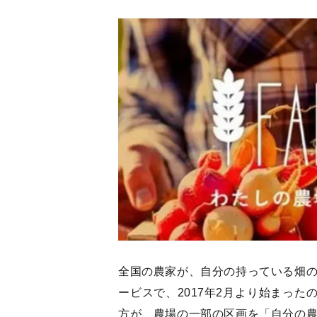
全国の農家が、自分の持っている畑
ービスで、2017年2月より始まった
方が、農場の一部の区画を「自分の