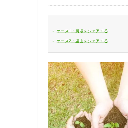
ケース1：農場をシェアする
ケース2：里山をシェアする