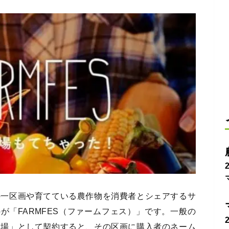
の一区画や育てている農作物を消費者とシェアするサ
のが「FARMFES（ファームフェス）」です。一般の
農場」として契約すると、その区画に購入者のネーム