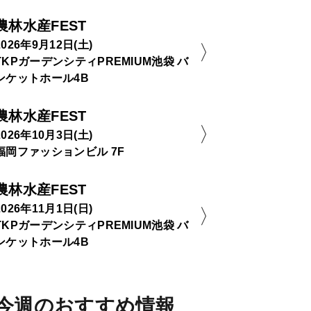
農林水産FEST
2026年9月12日(土)
TKPガーデンシティPREMIUM池袋 バ
ンケットホール4B
農林水産FEST
2026年10月3日(土)
福岡ファッションビル 7F
農林水産FEST
2026年11月1日(日)
TKPガーデンシティPREMIUM池袋 バ
ンケットホール4B
今週のおすすめ情報