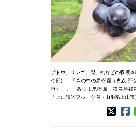
ブドウ、リンゴ、梨、桃などの収穫体
今回は、「森の中の果樹園（青森県
市）」、「あづま果樹園（福島県福
「上山観光フルーツ園（山形県上山市