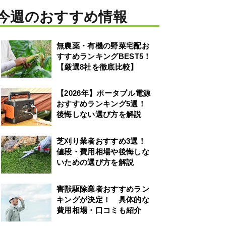
今週のおすすめ情報
無農薬・有機の野菜宅配お
すすめランキングBEST5！
【厳選8社を徹底比較】
【2026年】ポータブル電源
おすすめランキング5選！
後悔しない選び方を解説
芝刈り業者おすすめ3選！
値段・費用相場や後悔しな
いための選び方を解説
害獣駆除業者おすすめラン
キングが決定！ 具体的な
費用相場・口コミも紹介