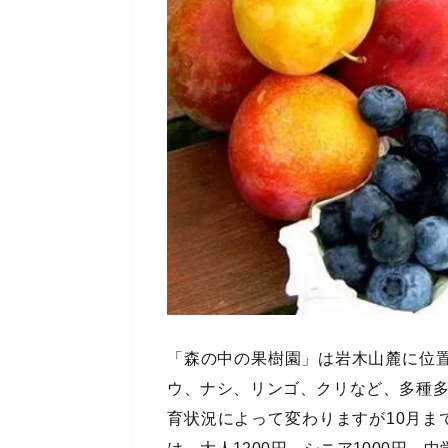
「森の中の果樹園」は岩木山麓に位
ウ、ナシ、リンゴ、クリなど、多種
育状況によって変わりますが10月ま