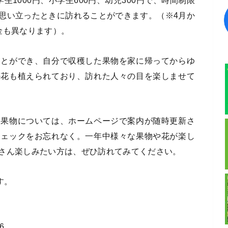
学生1000円、小学生600円、幼児300円で、時間制限
思い立ったときに訪れることができます。（※4月か
金も異なります）。
ことができ、自分で収穫した果物を家に帰ってからゆ
の花も植えられており、訪れた人々の目を楽しませて
る果物については、ホームページで案内が随時更新さ
チェックをお忘れなく。一年中様々な果物や花が楽し
さん楽しみたい方は、ぜひ訪れてみてください。
す。
6