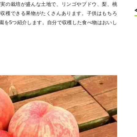
果実の栽培が盛んな土地で、リンゴやブドウ、梨、桃
て収穫できる果物がたくさんあります。子供はもちろ
園を5つ紹介します。自分で収穫した食べ物はおいし
）