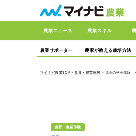
農業ニュース
農業スキル
農業サポーター
農家が教える栽培方法
マイナビ農業TOP
>
食育・農業体験
> 収穫の秋を体験
食育・農業体験