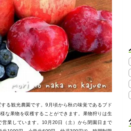
置する観光農園です。9月頃から秋の味覚であるブド
多様な果物を収穫することができます。果物狩りは生
で営業しています。10月20日（土）から閉園日まで