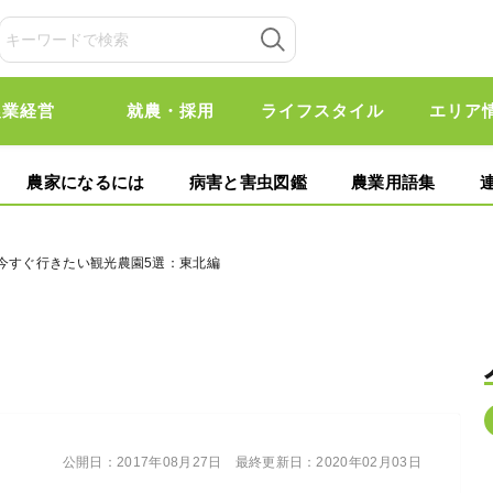
農業経営
就農・採用
ライフスタイル
エリア
農家になるには
病害と害虫図鑑
農業用語集
 今すぐ行きたい観光農園5選：東北編
公開日：
2017年08月27日
最終更新日：
2020年02月03日