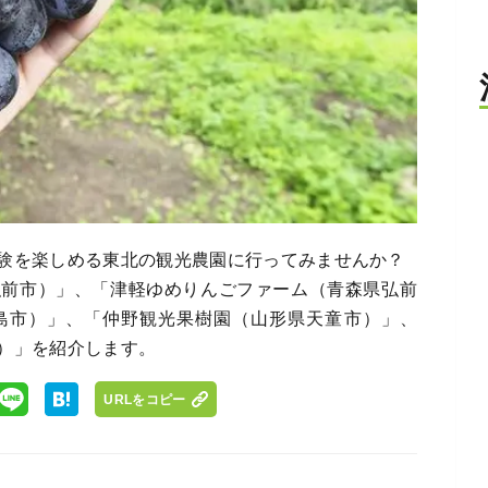
験を楽しめる東北の観光農園に行ってみませんか？
弘前市）」、「津軽ゆめりんごファーム（青森県弘前
島市）」、「仲野観光果樹園（山形県天童市）」、
）」を紹介します。
URLをコピー