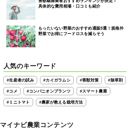
害獣駆除業者おすすめランキングが決定！
具体的な費用相場・口コミも紹介
もったいない野菜のおすすめ通販5選！規格外
野菜でお得にフードロスを減らそう
人気のキーワード
#生産者の試み
#カイガラムシ
#害獣対策
#除草剤
#コメ
#コンパニオンプランツ
#スマート農業
#ミニトマト
#農家が教える栽培方法
マイナビ農業コンテンツ