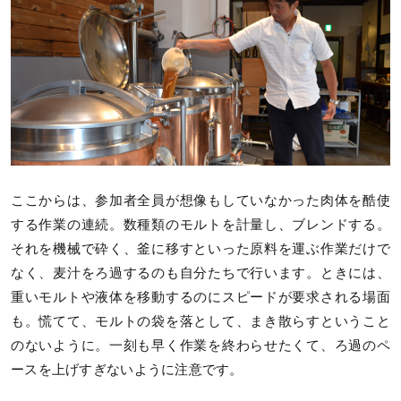
ここからは、参加者全員が想像もしていなかった肉体を酷使
する作業の連続。数種類のモルトを計量し、ブレンドする。
それを機械で砕く、釜に移すといった原料を運ぶ作業だけで
なく、麦汁をろ過するのも自分たちで行います。ときには、
重いモルトや液体を移動するのにスピードが要求される場面
も。慌てて、モルトの袋を落として、まき散らすということ
のないように。一刻も早く作業を終わらせたくて、ろ過のペ
ースを上げすぎないように注意です。