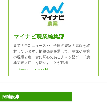
マイナビ農業編集部
農業の最新ニュースや、全国の農家の素顔を取
材しています。情報発信を通して、農家や農業
の現場と農・食に関心のある人々を繋ぎ、「農
業関係人口」を増やすことが目標。
https://agri.mynavi.jp/
関連記事