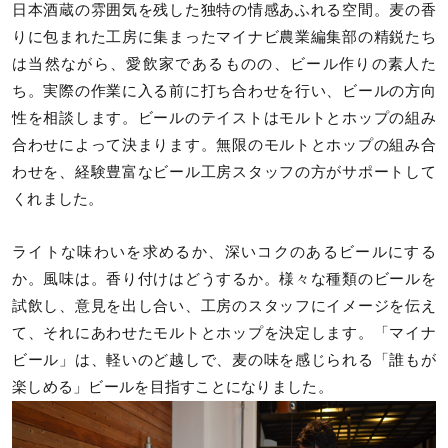
日本酒蔵の雰囲気を残した独特の情感あふれる空間。麦の香
りに包まれた工房に集まったマイナビ農業編集部の精鋭たち
は当然ながら、愛飲家であるものの、ビール作りの素人た
ち。実際の作業に入る前に打ち合わせを行い、ビールの方向
性を相談します。ビールのテイストはモルトとホップの組み
合わせによって決まります。無限のモルトとホップの組み合
わせを、経験豊富なビール工房スタッフの方がサポートして
くれました。
ライトな味わいを求めるか、深いコクのあるビールにする
か。風味は。香り付けはどうするか。様々な種類のビールを
試飲し、意見を出し合い、工房のスタッフにイメージを伝え
て、それにあわせたモルトとホップを決定します。「マイナ
ビール」は、軽いのど越しで、麦の味を感じられる「誰もが
楽しめる」ビールを目指すことになりました。