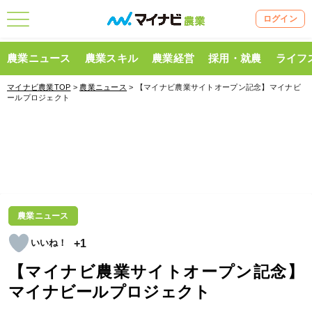
ログイン
農業ニュース
農業スキル
農業経営
採用・就農
ライフ
マイナビ農業TOP
>
農業ニュース
> 【マイナビ農業サイトオープン記念】マイナビ
ールプロジェクト
農業ニュース
+1
【マイナビ農業サイトオープン記念】
マイナビールプロジェクト