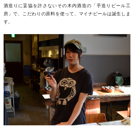
酒造りに妥協を許さないその木内酒造の「手造りビール工
房」で、こだわりの原料を使って、マイナビールは誕生しま
す。