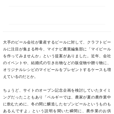
大手のビール会社が量産するビールに対して、クラフトビー
ルに注目が集まる昨今、マイナビ農業編集部に「マイビール
を作ってみませんか」という提案がありました。近年、会社
のイベントや、結婚式の引き出物などの販促物や贈り物に、
オリジナルレシピのマイビールをプレゼントするケースも増
えているのだとか。
ちょうど、サイトのオープン記念企画を検討していたタイミ
ングだったこともあり「ベルギーでは、農家が夏の農作業中
に飲むために、冬の間に醸造したセゾンビールというものも
あるんですよ」という説明を聞いた瞬間に、農作業のお供