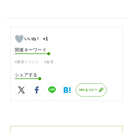
+1
関連キーワード
#農業イベント
#食育
シェアする
URLをコピー