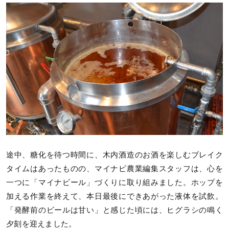
途中、糖化を待つ時間に、木内酒造のお酒を楽しむブレイク
タイムはあったものの、マイナビ農業編集スタッフは、心を
一つに「マイナビール」づくりに取り組みました。ホップを
加える作業を終えて、本日最後にできあがった液体を試飲。
「発酵前のビールは甘い」と感じた頃には、ヒグラシの鳴く
夕刻を迎えました。