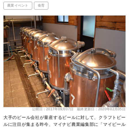
農業イベント
食育
公開日：
2017年09月07日
最終更新日：
2020年02月05日
大手のビール会社が量産するビールに対して、クラフトビー
ルに注目が集まる昨今、マイナビ農業編集部に「マイビール