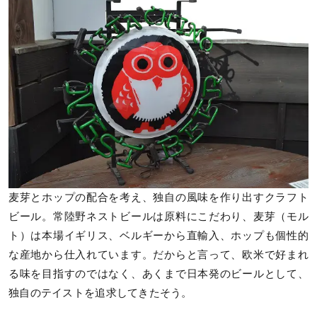
麦芽とホップの配合を考え、独自の風味を作り出すクラフト
ビール。常陸野ネストビールは原料にこだわり、麦芽（モル
ト）は本場イギリス、ベルギーから直輸入、ホップも個性的
な産地から仕入れています。だからと言って、欧米で好まれ
る味を目指すのではなく、あくまで日本発のビールとして、
独自のテイストを追求してきたそう。