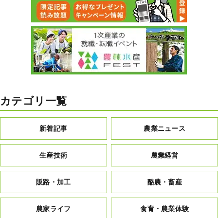
カテゴリ一覧
新着記事
農業ニュース
生産技術
農業経営
販路・加工
酪農・畜産
農家ライフ
食育・農業体験