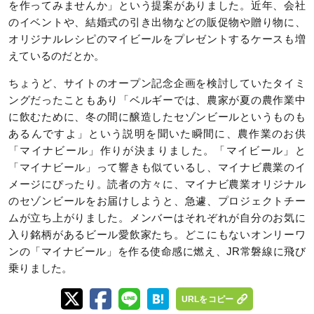
を作ってみませんか」という提案がありました。近年、会社
のイベントや、結婚式の引き出物などの販促物や贈り物に、
オリジナルレシピのマイビールをプレゼントするケースも増
えているのだとか。
ちょうど、サイトのオープン記念企画を検討していたタイミ
ングだったこともあり「ベルギーでは、農家が夏の農作業中
に飲むために、冬の間に醸造したセゾンビールというものも
あるんですよ」という説明を聞いた瞬間に、農作業のお供
「マイナビール」作りが決まりました。「マイビール」と
「マイナビール」って響きも似ているし、マイナビ農業のイ
メージにぴったり。読者の方々に、マイナビ農業オリジナル
のセゾンビールをお届けしようと、急遽、プロジェクトチー
ムが立ち上がりました。メンバーはそれぞれが自分のお気に
入り銘柄があるビール愛飲家たち。どこにもないオンリーワ
ンの「マイナビール」を作る使命感に燃え、JR常磐線に飛び
乗りました。
URLをコピー