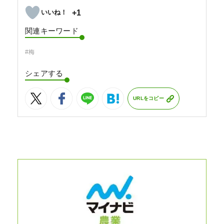
+1
関連キーワード
#梅
シェアする
URLをコピー