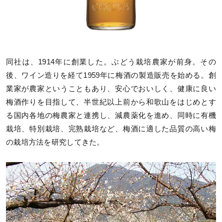
同社は、1914年に創業した。ぶどう栽培農家が前身。その
後、ワイン造りを経て1959年に梅酒の製造販売を始める。創
業家が農家ということもあり、安心でおいしく、健康に良い
梅酒作りを目指して、半世紀以上前から和歌山をはじめとす
る国内各地の梅農家と連携し、減農薬化を進め、同時に有機
栽培、特別栽培、完熟栽培など、梅酒に適した品質の高い梅
の栽培方法を研究してきた。