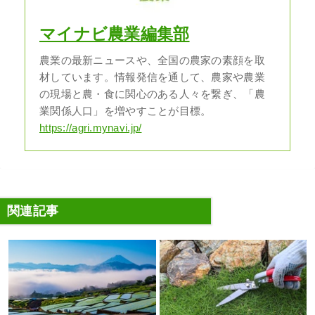
マイナビ農業編集部
農業の最新ニュースや、全国の農家の素顔を取
材しています。情報発信を通して、農家や農業
の現場と農・食に関心のある人々を繋ぎ、「農
業関係人口」を増やすことが目標。
https://agri.mynavi.jp/
関連記事