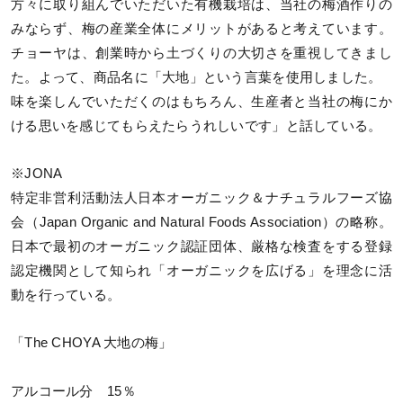
方々に取り組んでいただいた有機栽培は、当社の梅酒作りの
みならず、梅の産業全体にメリットがあると考えています。
チョーヤは、創業時から土づくりの大切さを重視してきまし
た。よって、商品名に「大地」という言葉を使用しました。
味を楽しんでいただくのはもちろん、生産者と当社の梅にか
ける思いを感じてもらえたらうれしいです」と話している。
※JONA
特定非営利活動法人日本オーガニック＆ナチュラルフーズ協
会（Japan Organic and Natural Foods Association）の略称。
日本で最初のオーガニック認証団体、厳格な検査をする登録
認定機関として知られ「オーガニックを広げる」を理念に活
動を行っている。
「The CHOYA 大地の梅」
アルコール分 15％