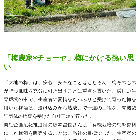
「梅農家×チョーヤ」梅にかける熱い思
い
「大地の梅」は、安心、安全なことはもちろん、梅そのもの
が持つ風味を充分に引き出すことに重点を置いた。厳しい生
育環境の中で、生産者の愛情をたっぷりと受けて育った梅を
用いた梅酒は、浸け込みから熟成まで一連の工程を、有機認
証団体の検査を受けた自社工場で行った。
同社企画広報推進部の坂本昌也さんは「有機栽培の梅を原料
にした梅酒を販売することは、当社の目標でした。生産者の