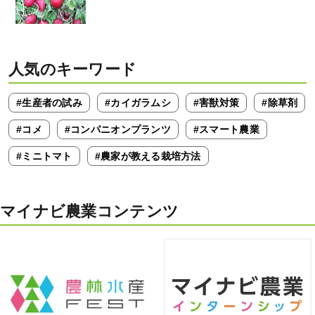
人気のキーワード
#生産者の試み
#カイガラムシ
#害獣対策
#除草剤
#コメ
#コンパニオンプランツ
#スマート農業
#ミニトマト
#農家が教える栽培方法
マイナビ農業コンテンツ