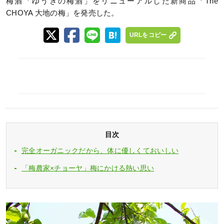
梅酒「ゆうきの梅酒」をリニューアルした新商品「The
CHOYA 大地の梅」を発売した。
URLをコピー
目次
完全オーガニックだから、体に優しくておいしい
「梅農家×チョーヤ」梅にかける熱い思い