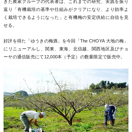
きた農家グループの代表者は、これまでの研究、実践を振り
返り「有機栽培の基準や仕組みがクリアになり、より効率よ
く栽培できるようになった」と有機梅の安定供給に自信を見
せる。
好評を得た「ゆうきの梅酒」を今回「The CHOYA 大地の梅」
にリニューアルし、関東、東海、北信越、関西地区及びチョ
ーヤの通信販売にて12,000本（予定）の数量限定で販売中。