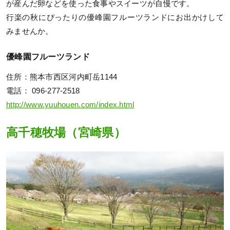
が産んだ卵などを使った食事やスイーツが自慢です。
行楽の秋にぴったりの優峰園フルーツランドにお出かけして
みませんか。
優峰園フルーツランド
住所：熊本市西区河内町岳1144
電話： 096-277-2518
http://www.yuuhouen.com/index.html
高千穂牧場（宮崎県）