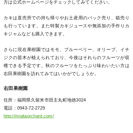
方は公式ホームページをチェックしてみてください。
カキは直売所での持ち帰りやお土産用のパック売り、箱売り
も行っています。また特製カキジュースや無添加の手作りカ
キジャムなども購入できます。
さらに現在果樹園ではモモ、ブルーベリー、オリーブ、イチ
ジクの苗木が植えられており、今後はそれらのフルーツが収
穫できる予定です。秋のフルーツをたっぷり味わいたい方は
右田果樹園を訪れてみてはいかがでしょうか。
右田果樹園
住所：福岡県久留米市田主丸町地徳3024
電話：0943-72-2729
http://migitaorchard.com/