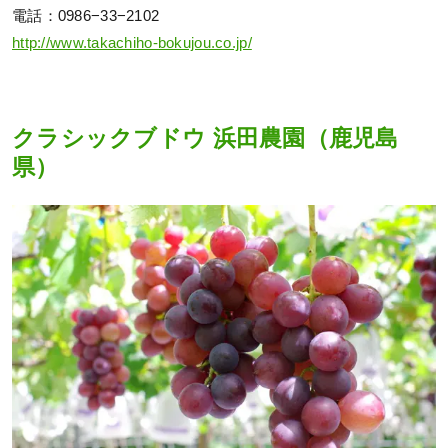
電話：0986−33−2102
http://www.takachiho-bokujou.co.jp/
クラシックブドウ 浜田農園（鹿児島
県）