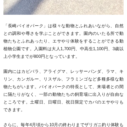
「長崎バイオパーク」は様々な動物とふれあいながら、自然
との調和や尊さを学ぶことができます。園内のいたる所で動
物たちとふれあったり、エサやり体験をすることができる動
植物公園です。入園料は大人1,700円、中高生1,100円、3歳以
上小学生までが800円となっています。
園内にはカピバラ、アライグマ、レッサーパンダ、ラマ、キ
リン、カンガルー、リスザル、フラミンゴなど多種多様な動
物たちがいます。バイオパークの特長として、来場者との間
に隔たりがなく、一部の動物たちの飼育場に出入りが自由な
ところです。土曜日、日曜日、祝日限定でカバのエサやりも
できます。
さらに、毎年4月頃から10月の終わりまでザリガニ釣り体験も