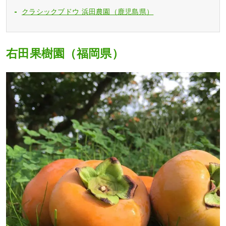
クラシックブドウ 浜田農園（鹿児島県）
右田果樹園（福岡県）