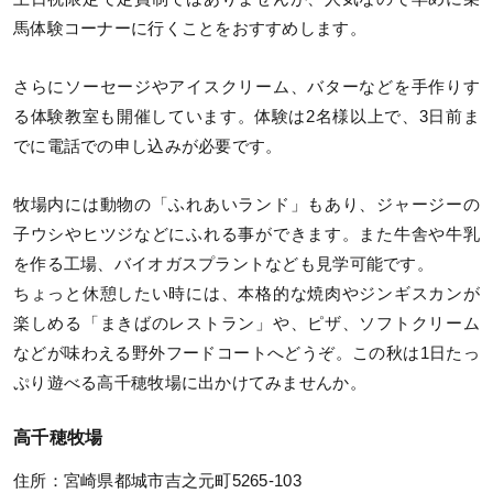
馬体験コーナーに行くことをおすすめします。
さらにソーセージやアイスクリーム、バターなどを手作りす
る体験教室も開催しています。体験は2名様以上で、3日前ま
でに電話での申し込みが必要です。
牧場内には動物の「ふれあいランド」もあり、ジャージーの
子ウシやヒツジなどにふれる事ができます。また牛舎や牛乳
を作る工場、バイオガスプラントなども見学可能です。
ちょっと休憩したい時には、本格的な焼肉やジンギスカンが
楽しめる「まきばのレストラン」や、ピザ、ソフトクリーム
などが味わえる野外フードコートへどうぞ。この秋は1日たっ
ぷり遊べる高千穂牧場に出かけてみませんか。
高千穂牧場
住所：宮崎県都城市吉之元町5265-103