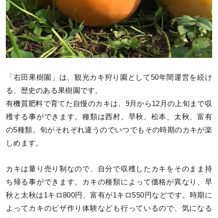
「右田果樹園」は、観光カキ狩り園として50年間運営を続け
る、歴史のある果樹園です。
有機質肥料で育てた自慢のカキは、9月から12月の上旬まで収
穫する事ができます。種類は西村、早秋、松本、太秋、富有
の5種類。旬がそれぞれ違うのでいつでもその時期のカキが楽
しめます。
カキは量り売り制なので、自分で収穫したカキをそのまま持
ち帰る事ができます。カキの種類によって価格が異なり、早
秋と太秋は1キロ800円、富有が1キロ550円などです。時期に
よってカキのピザ作り体験なども行っているので、気になる