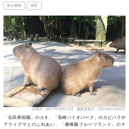
観光農園
食育
公開日：
2017年09月19日
最終更新日：
2020年02月03日
「右田果樹園」のカキ、「長崎バイオパーク」のカピバラや
アライグマとのふれあい、「優峰園フルーツランド」のナ