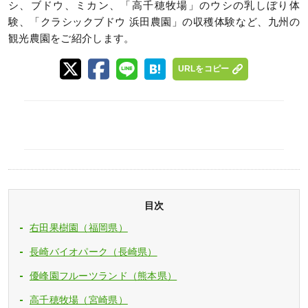
シ、ブドウ、ミカン、「高千穂牧場」のウシの乳しぼり体
験、「クラシックブドウ 浜田農園」の収穫体験など、九州の
観光農園をご紹介します。
URLをコピー
目次
右田果樹園（福岡県）
長崎バイオパーク（長崎県）
優峰園フルーツランド（熊本県）
高千穂牧場（宮崎県）