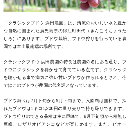
「クラシックブドウ 浜田農園」は、清流のおいしい水と豊か
な自然に囲まれた鹿児島県の錦江町田代（きんこうちょうた
しろ）にあります。ブドウ栽培、ブドウ狩りを行っている農
園では本土最南端の場所です。
クラシックブドウ 浜田農園の特長は農園の名にある通り、ブ
ドウにクラシックを聴かせて育てている点です。クラシック
を聴かせる事で病気に強い甘いブドウが作られるとされ、今
ではこのブドウが農園の代名詞となっています。
ブドウ狩りは7月下旬から9月下旬まで。入園料は無料で、採
れたブドウは1キロ1,200円の量り売りで持ち帰りできます。
ブドウ狩りのできる品種は主に巨峰で、8月下旬頃から種無し
巨峰、ロザリオビアンコなどが楽しめます。また、ピオー