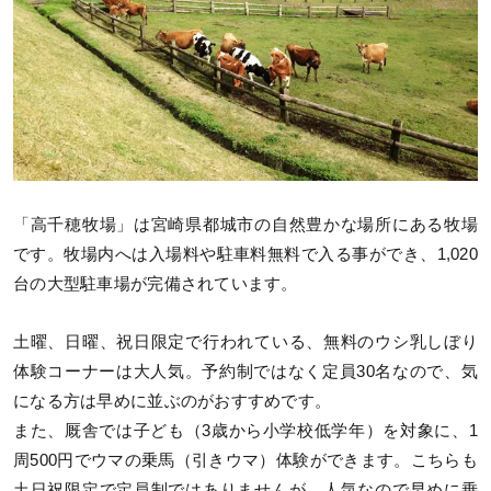
「高千穂牧場」は宮崎県都城市の自然豊かな場所にある牧場
です。牧場内へは入場料や駐車料無料で入る事ができ、1,020
台の大型駐車場が完備されています。
土曜、日曜、祝日限定で行われている、無料のウシ乳しぼり
体験コーナーは大人気。予約制ではなく定員30名なので、気
になる方は早めに並ぶのがおすすめです。
また、厩舎では子ども（3歳から小学校低学年）を対象に、1
周500円でウマの乗馬（引きウマ）体験ができます。こちらも
土日祝限定で定員制ではありませんが、人気なので早めに乗