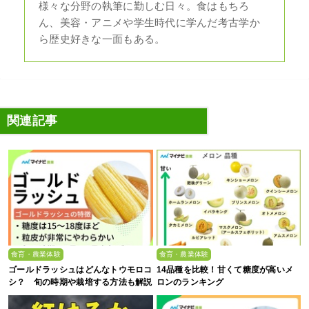
様々な分野の執筆に勤しむ日々。食はもちろ
ん、美容・アニメや学生時代に学んだ考古学か
ら歴史好きな一面もある。
関連記事
食育・農業体験
食育・農業体験
ゴールドラッシュはどんなトウモロコ
14品種を比較！甘くて糖度が高いメ
シ？ 旬の時期や栽培する方法も解説
ロンのランキング