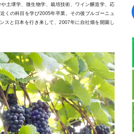
学や土壌学、微生物学、栽培技術、ワイン醸造学、応
近くの科目を学び2005年卒業。その後ブルゴーニュ
ンスと日本を行き来して、2007年に自社畑を開園し