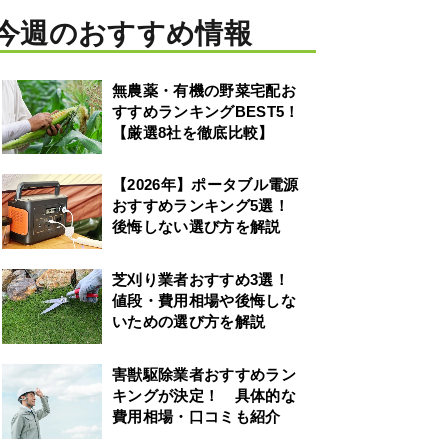
今週のおすすめ情報
無農薬・有機の野菜宅配お
すすめランキングBEST5！
【厳選8社を徹底比較】
【2026年】ポータブル電源
おすすめランキング5選！
後悔しない選び方を解説
芝刈り業者おすすめ3選！
値段・費用相場や後悔しな
いための選び方を解説
害獣駆除業者おすすめラン
キングが決定！ 具体的な
費用相場・口コミも紹介