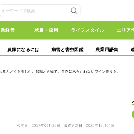
農業経営
就農・採用
ライフスタイル
エリア
農家になるには
病害と害虫図鑑
農業用語集
重ねるぶどうを美しむ。知識と直観で、自然にあらがわないワイン作りを。
公開日：
2017年09月25日
最終更新日：
2025年12月04日