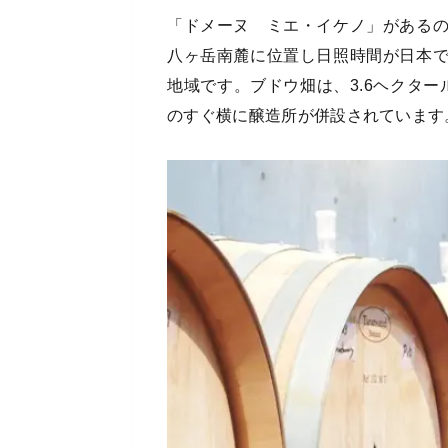
「ドメーヌ ミエ・イケノ」がある
八ヶ岳南麓に位置し日照時間が日本
地域です。ブドウ畑は、3.6ヘクター
のすぐ横に醸造所が併設されています