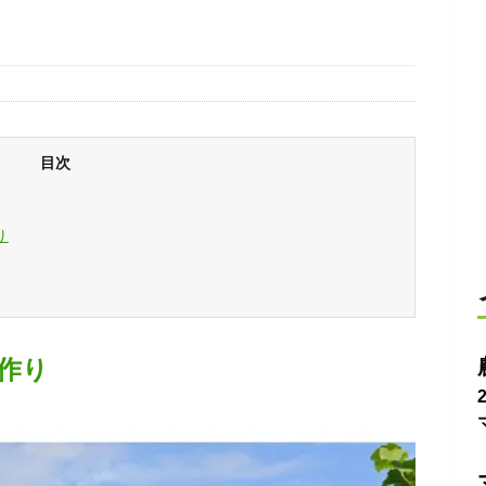
目次
り
作り