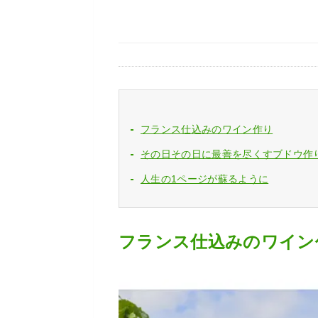
フランス仕込みのワイン作り
その日その日に最善を尽くすブドウ作
人生の1ページが蘇るように
フランス仕込みのワイン