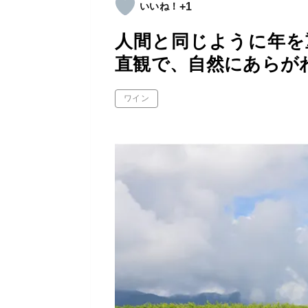
+1
人間と同じように年を
直観で、自然にあらが
ワイン