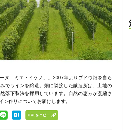
ーヌ ミエ・イケノ」。2007年よりブドウ畑を自ら
のみでワインを醸造。畑に隣接した醸造所は、土地の
自然落下製法を採用しています。自然の恵みが凝縮さ
イン作りについてお届けします。
URLをコピー