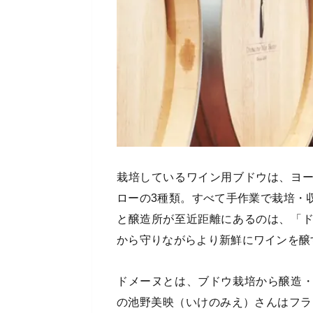
栽培しているワイン用ブドウは、ヨ
ローの3種類。すべて手作業で栽培・
と醸造所が至近距離にあるのは、「
から守りながらより新鮮にワインを醸
ドメーヌとは、ブドウ栽培から醸造
の池野美映（いけのみえ）さんはフラン