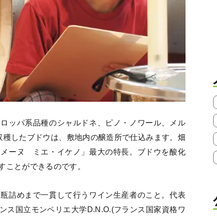
ーロッパ系品種のシャルドネ、ピノ・ノワール、メル
収穫したブドウは、敷地内の醸造所で仕込みます。畑
ドメーヌ ミエ・イケノ」最大の特長。ブドウを酸化
すことができるのです。
・瓶詰めまで一貫して行うワイン生産者のこと。代表
ス国立モンペリエ大学D.N.O.(フランス国家資格ワ