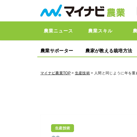
農業ニュース
農業スキル
農業サポーター
農家が教える栽培方法
マイナビ農業TOP
>
生産技術
> 人間と同じように年を
生産技術