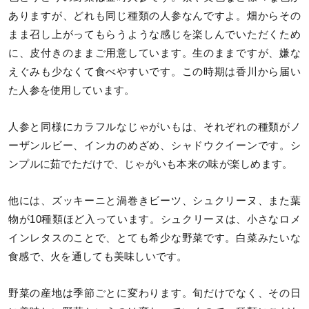
ありますが、どれも同じ種類の人参なんですよ。畑からその
まま召し上がってもらうような感じを楽しんでいただくため
に、皮付きのままご用意しています。生のままですが、嫌な
えぐみも少なくて食べやすいです。この時期は香川から届い
た人参を使用しています。
人参と同様にカラフルなじゃがいもは、それぞれの種類がノ
ーザンルビー、インカのめざめ、シャドウクイーンです。シ
ンプルに茹でただけで、じゃがいも本来の味が楽しめます。
他には、ズッキーニと渦巻きビーツ、シュクリーヌ、また葉
物が10種類ほど入っています。シュクリーヌは、小さなロメ
インレタスのことで、とても希少な野菜です。白菜みたいな
食感で、火を通しても美味しいです。
野菜の産地は季節ごとに変わります。旬だけでなく、その日