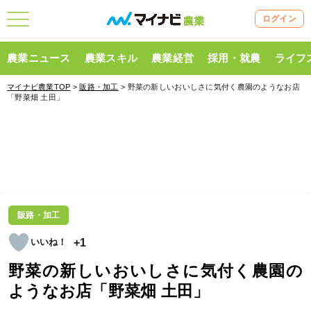
ログイン
農業ニュース
農業スキル
農業経営
採用・就農
ライフ
マイナビ農業TOP
>
販路・加工
> 野菜の新しいおいしさに気付く農園のようなお店
「野菜畑 土田」
販路・加工
+1
野菜の新しいおいしさに気付く農園の
ようなお店「野菜畑 土田」