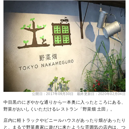
公開日：
2017年09月30日
最終更新日：
2020年02月04日
中目黒のにぎやかな通りから一本奥に入ったところにある、
野菜がおいしくいただけるレストラン「野菜畑 土田」。
店内に軽トラックやビニールハウスがあったり畑があったり
と、まるで野菜農家に遊びに来たような雰囲気の店内は、つ