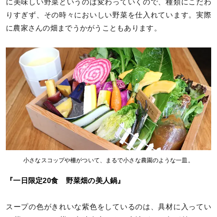
に美味しい野菜というのは変わっていくので、種類にこだわ
りすぎず、その時々においしい野菜を仕入れています。実際
に農家さんの畑までうかがうこともあります。
小さなスコップや柵がついて、まるで小さな農園のような一皿。
『一日限定20食 野菜畑の美人鍋』
スープの色がきれいな紫色をしているのは、具材に入ってい