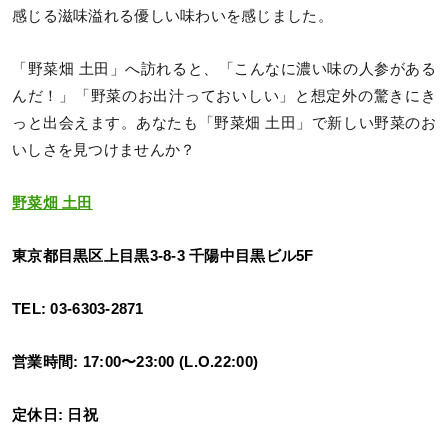
感じる滋味溢れる優しい味わいを感じました。
「野菜畑 土田」へ訪れると、「こんなに濃い味の人参がある
んだ！」「野菜のお出汁っておいしい」と想定外の驚きにき
っと出会えます。あなたも「野菜畑 土田」で新しい野菜のお
いしさを見つけませんか？
野菜畑 土田
東京都目黒区上目黒3-8-3 千陽中目黒ビル5F
TEL: 03-6303-2871
営業時間: 17:00〜23:00 (L.O.22:00)
定休日: 日祝