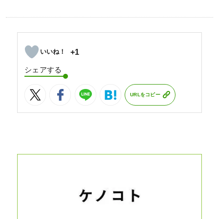
+1
シェアする
URLをコピー