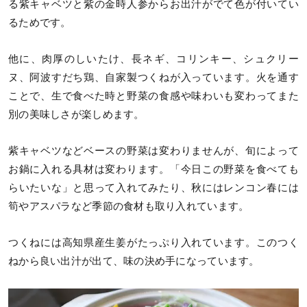
る紫キャベツと紫の金時人参からお出汁がでて色が付いてい
るためです。
他に、肉厚のしいたけ、長ネギ、コリンキー、シュクリー
ヌ、阿波すだち鶏、自家製つくねが入っています。火を通す
ことで、生で食べた時と野菜の食感や味わいも変わってまた
別の美味しさが楽しめます。
紫キャベツなどベースの野菜は変わりませんが、旬によって
お鍋に入れる具材は変わります。「今日この野菜を食べても
らいたいな」と思って入れてみたり、秋にはレンコン春には
筍やアスパラなど季節の食材も取り入れています。
つくねには高知県産生姜がたっぷり入れています。このつく
ねから良い出汁が出て、味の決め手になっています。