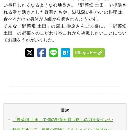
い長居したくなるような心地良さ。「野菜畑 土田」で提供さ
れる活き活きとした野菜たちや、滋味深い味わいの料理は、
食べるだけで身体が内側から癒されるようです。
そんな「野菜畑 土田」の店主 榊原さんご夫婦に、「野菜畑
土田」の野菜へのこだわりやこれから挑戦したいことについ
てお話をうかがいました。
URLをコピー
目次
「野菜畑 土田」で旬の野菜が持つ癒しの力を伝えたい
料理を通して、野菜の美味しさをまっすぐに届けたい