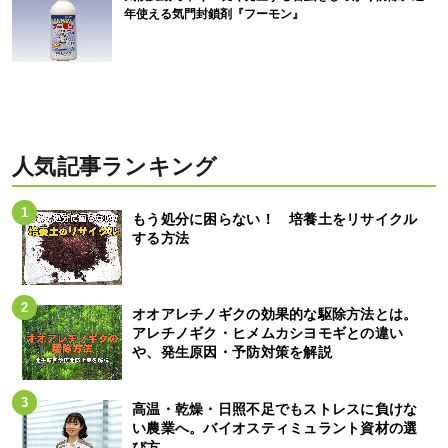
年使える気門封鎖剤『フーモン』
人気記事ランキング
もう処分に困らない！ 培養土をリサイクル
する方法
オオアレチノギクの効果的な駆除方法とは。
アレチノギク・ヒメムカシヨモギとの違い
や、発生原因・予防対策を解説
高温・乾燥・日照不足でもストレスに負けな
い農業へ。バイオスティミュラント資材の選
び方