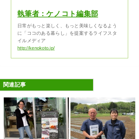
執筆者：ケノコト編集部
日常がもっと楽しく、もっと美味しくなるよう
に「ココのある暮らし」を提案するライフスタ
イルメディア
http://kenokoto.jp/
関連記事