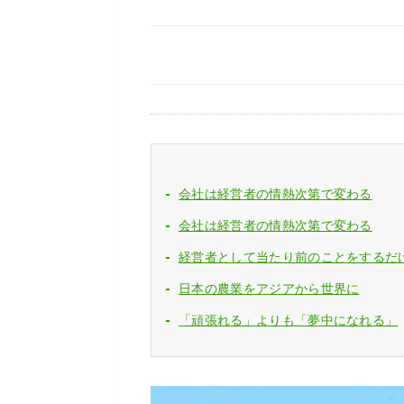
会社は経営者の情熱次第で変わる
会社は経営者の情熱次第で変わる
経営者として当たり前のことをするだ
日本の農業をアジアから世界に
「頑張れる」よりも「夢中になれる」