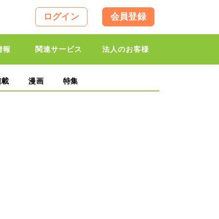
ログイン
会員登録
情報
関連サービス
法人のお客様
連載
漫画
特集