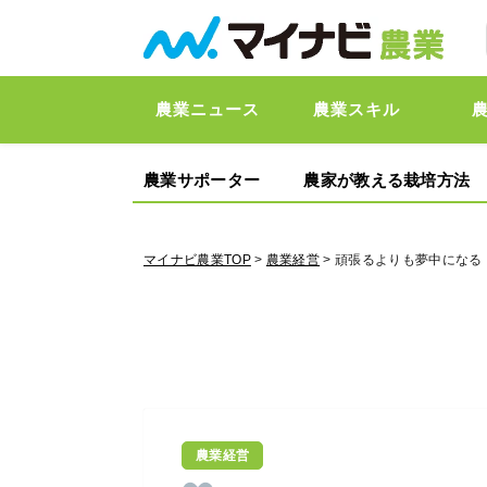
農業ニュース
農業スキル
農業サポーター
農家が教える栽培方法
マイナビ農業TOP
>
農業経営
> 頑張るよりも夢中にな
農業経営