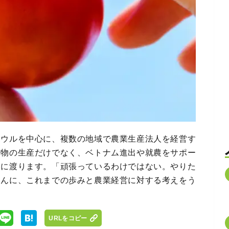
ボウルを中心に、複数の地域で農業生産法人を経営す
作物の生産だけでなく、ベトナム進出や就農をサポー
岐に渡ります。「頑張っているわけではない。やりた
さんに、これまでの歩みと農業経営に対する考えをう
URLをコピー