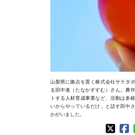
山梨県に拠点を置く株式会社サラダ
る田中進（たなかすすむ）さん。農
トする人材育成事業など、活動は多
いからやっているだけ」と話す田中
かがいました。