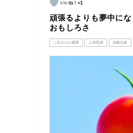
+1
頑張るよりも夢中にな
おもしろさ
これからの農業
人材育成
就農支援