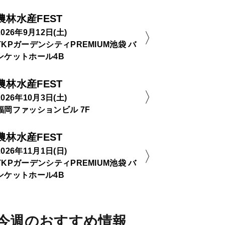
農林水産FEST
2026年9月12日(土)
TKPガーデンシティPREMIUM池袋 バ
ンケットホール4B
農林水産FEST
2026年10月3日(土)
福岡ファッションビル 7F
農林水産FEST
2026年11月1日(日)
TKPガーデンシティPREMIUM池袋 バ
ンケットホール4B
今週のおすすめ情報