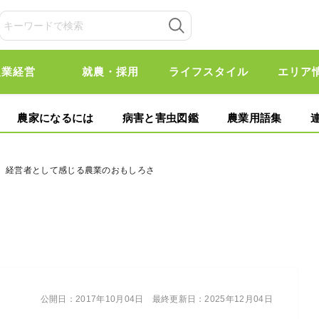
農業経営
就農・採用
ライフスタイル
エリア
農家になるには
病害と害虫図鑑
農業用語集
る 経営者として感じる農業のおもしろさ
公開日：
2017年10月04日
最終更新日：
2025年12月04日