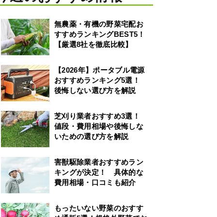
無農薬・有機の野菜宅配お
すすめランキングBEST5！
【厳選8社を徹底比較】
【2026年】ポータブル電源
おすすめランキング5選！
後悔しない選び方を解説
芝刈り業者おすすめ3選！
値段・費用相場や後悔しな
いための選び方を解説
害獣駆除業者おすすめラン
キングが決定！ 具体的な
費用相場・口コミも紹介
もったいない野菜のおすす