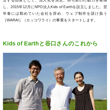
営する団体として、法人化を決意。持ち前の行動力を発揮
し、2015年12月にNPO法人Kids of Earthを設立しました。翌
年春には勤めていた会社を辞め、ウェブ制作を請け負う
［WARAI］（カッコワライ）の事業をスタートします。
Kids of Earthと谷口さんのこれから