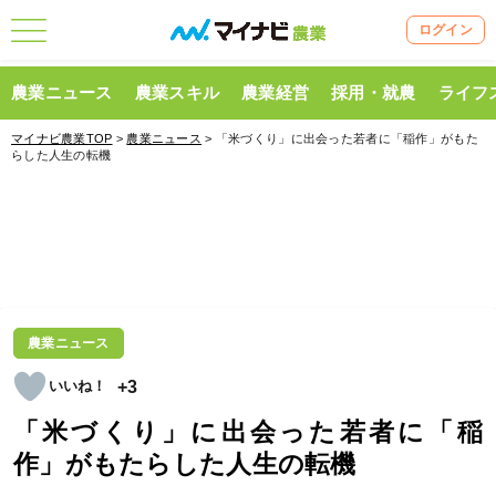
ログイン
農業ニュース
農業スキル
農業経営
採用・就農
ライフ
マイナビ農業TOP
>
農業ニュース
> 「米づくり」に出会った若者に「稲作」がもた
らした人生の転機
農業ニュース
+3
「米づくり」に出会った若者に「稲
作」がもたらした人生の転機