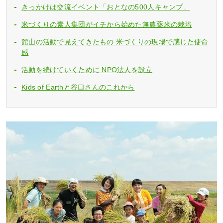
きっかけは交流イベント「おとなの500人キャンプ」
米づくりの素人集団がイチから始めた無農薬米の栽培
館山の活動で見えてきたもの 米づくりの現場で感じた使命
感
活動を続けていくために NPO法人を設立
Kids of Earthと谷口さんのこれから