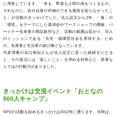
に用意しています。「米も、野菜も人間の体をつくるもの。
それなのに、自分自身が作物のできる過程を知らなかったこ
と」が活動のきっかけでした。法人設立から2年。「食」や
「環境」をテーマにした講演会やワークショップの開催、パ
ートナー生産者の商品販売など、活動の範囲は拡がり、法人
のミッションである「共生・循環型社会を実現する」ため
の、生産者と生活者の架け橋となっています。
代表理事の谷口裕紀さんが法人設立に至った経緯をたどる
と、その原点には「楽しいこと」を求める好奇心と、若者な
らではの行動力がありました。
きっかけは交流イベント「おとなの
500人キャンプ」
NPOの活動を始めるきっかけは2012年に遡ります。当時は、