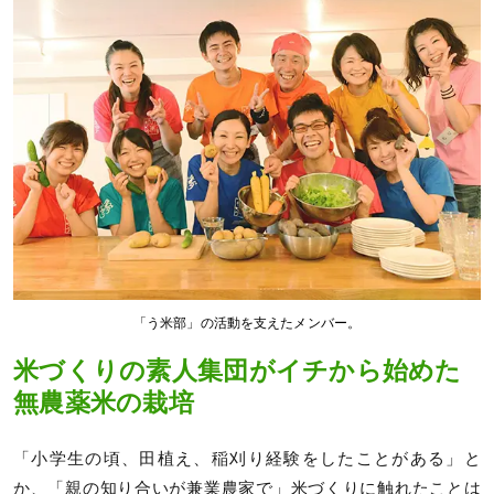
「う米部」の活動を支えたメンバー。
米づくりの素人集団がイチから始めた
無農薬米の栽培
「小学生の頃、田植え、稲刈り経験をしたことがある」と
か、「親の知り合いが兼業農家で」米づくりに触れたことは