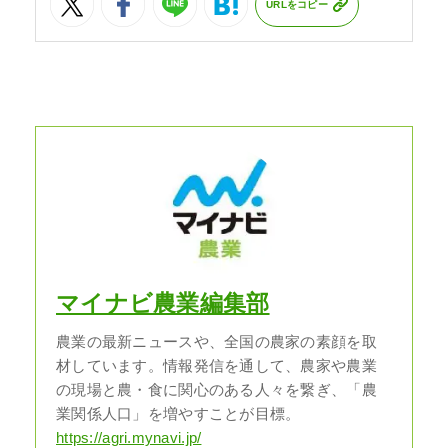
URLをコピー
マイナビ農業編集部
農業の最新ニュースや、全国の農家の素顔を取
材しています。情報発信を通して、農家や農業
の現場と農・食に関心のある人々を繋ぎ、「農
業関係人口」を増やすことが目標。
https://agri.mynavi.jp/