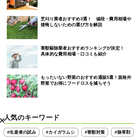
芝刈り業者おすすめ3選！ 値段・費用相場や
後悔しないための選び方を解説
害獣駆除業者おすすめランキングが決定！
具体的な費用相場・口コミも紹介
もったいない野菜のおすすめ通販5選！規格外
野菜でお得にフードロスを減らそう
人気のキーワード
#生産者の試み
#カイガラムシ
#害獣対策
#除草剤