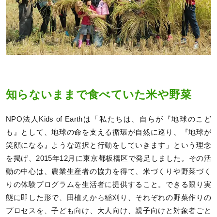
知らないままで食べていた米や野菜
NPO法人Kids of Earthは「私たちは、自らが『地球のこど
も』として、地球の命を支える循環が自然に巡り、『地球が
笑顔になる』ような選択と行動をしていきます」という理念
を掲げ、2015年12月に東京都板橋区で発足しました。その活
動の中心は、農業生産者の協力を得て、米づくりや野菜づく
りの体験プログラムを生活者に提供すること。できる限り実
態に即した形で、田植えから稲刈り、それぞれの野菜作りの
プロセスを、子ども向け、大人向け、親子向けと対象者ごと