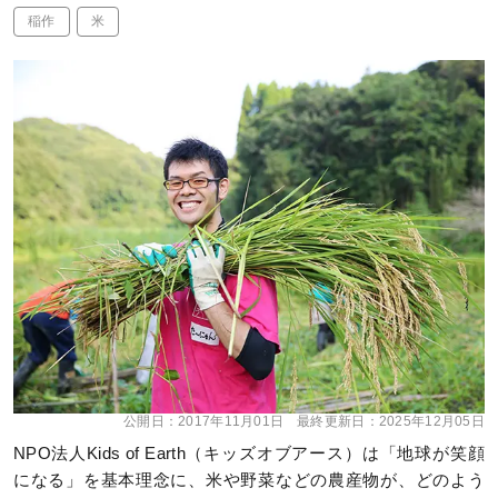
稲作
米
公開日：
2017年11月01日
最終更新日：
2025年12月05日
NPO法人Kids of Earth（キッズオブアース）は「地球が笑顔
になる」を基本理念に、米や野菜などの農産物が、どのよう