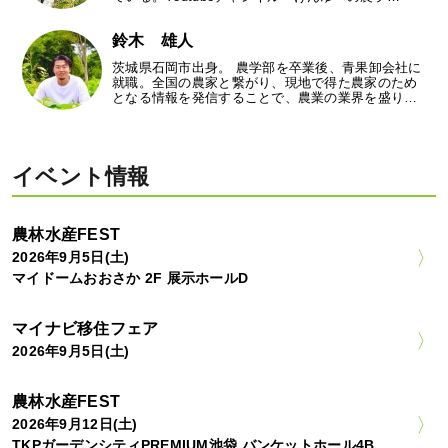
鈴木 雄人
茨城県石岡市出身。 農学部を卒業後、青果卸会社に
就職。全国の農家と繋がり、現地で得た農家のため
となる情報を発信することで、農業の業界を盛り…
イベント情報
農林水産FEST
2026年9月5日(土)
マイドームおおさか 2F 展示ホールD
マイナビ移住フェア
2026年9月5日(土)
農林水産FEST
2026年9月12日(土)
TKPガーデンシティPREMIUM池袋 バンケットホール4B