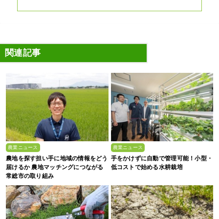
関連記事
農業ニュース
農業ニュース
農地を探す担い手に地域の情報をどう
手をかけずに自動で管理可能！小型・
届けるか 農地マッチングにつながる
低コストで始める水耕栽培
常総市の取り組み