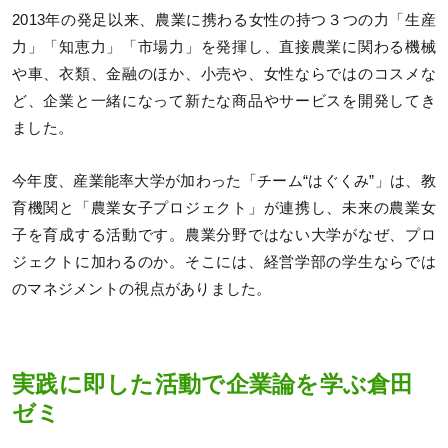
2013年の発足以来、農業に携わる女性の持つ３つの力「生産
力」「知恵力」「市場力」を発揮し、直接農業に関わる機械
や車、衣類、金融のほか、小売や、女性ならではのコスメな
ど、企業と一緒になって新たな商品やサービスを開発してき
ました。
今年度、産業能率大学が加わった「チーム“はぐくみ”」は、教
育機関と「農業女子プロジェクト」が連携し、未来の農業女
子を育成する活動です。農業分野ではない大学がなぜ、プロ
ジェクトに加わるのか。そこには、経営学部の学生ならでは
のマネジメントの視点がありました。
実践に即した活動で企業論を学ぶ倉田
ゼミ