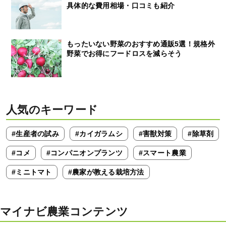
具体的な費用相場・口コミも紹介
もったいない野菜のおすすめ通販5選！規格外
野菜でお得にフードロスを減らそう
人気のキーワード
#生産者の試み
#カイガラムシ
#害獣対策
#除草剤
#コメ
#コンパニオンプランツ
#スマート農業
#ミニトマト
#農家が教える栽培方法
マイナビ農業コンテンツ