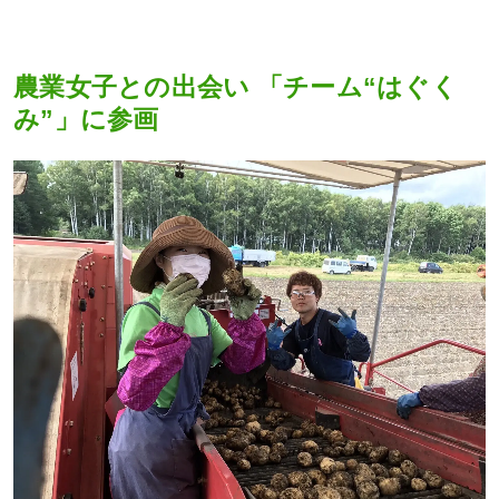
農業女子との出会い 「チーム“はぐく
み”」に参画