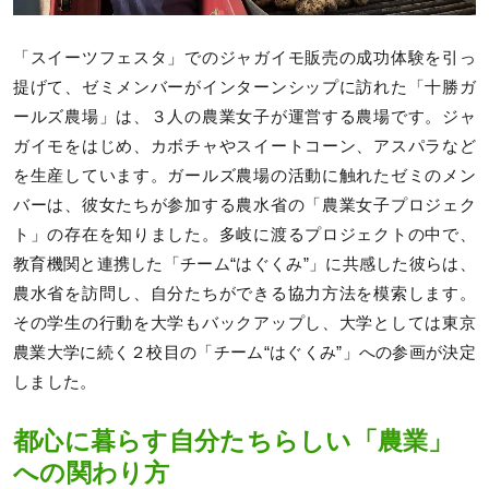
「スイーツフェスタ」でのジャガイモ販売の成功体験を引っ
提げて、ゼミメンバーがインターンシップに訪れた「十勝ガ
ールズ農場」は、３人の農業女子が運営する農場です。ジャ
ガイモをはじめ、カボチャやスイートコーン、アスパラなど
を生産しています。ガールズ農場の活動に触れたゼミのメン
バーは、彼女たちが参加する農水省の「農業女子プロジェク
ト」の存在を知りました。多岐に渡るプロジェクトの中で、
教育機関と連携した「チーム“はぐくみ”」に共感した彼らは、
農水省を訪問し、自分たちができる協力方法を模索します。
その学生の行動を大学もバックアップし、大学としては東京
農業大学に続く２校目の「チーム“はぐくみ”」への参画が決定
しました。
都心に暮らす自分たちらしい「農業」
への関わり方