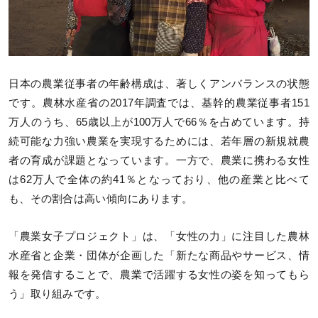
日本の農業従事者の年齢構成は、著しくアンバランスの状態
です。農林水産省の2017年調査では、基幹的農業従事者151
万人のうち、65歳以上が100万人で66％を占めています。持
続可能な力強い農業を実現するためには、若年層の新規就農
者の育成が課題となっています。一方で、農業に携わる女性
は62万人で全体の約41％となっており、他の産業と比べて
も、その割合は高い傾向にあります。
「農業女子プロジェクト」は、「女性の力」に注目した農林
水産省と企業・団体が企画した「新たな商品やサービス、情
報を発信することで、農業で活躍する女性の姿を知ってもら
う」取り組みです。