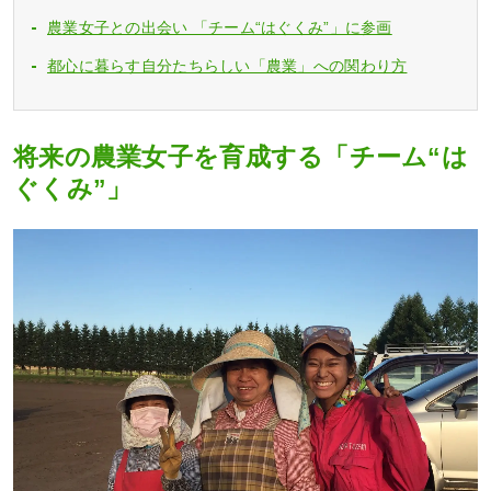
農業女子との出会い 「チーム“はぐくみ”」に参画
都心に暮らす自分たちらしい「農業」への関わり方
将来の農業女子を育成する「チーム“は
ぐくみ”」