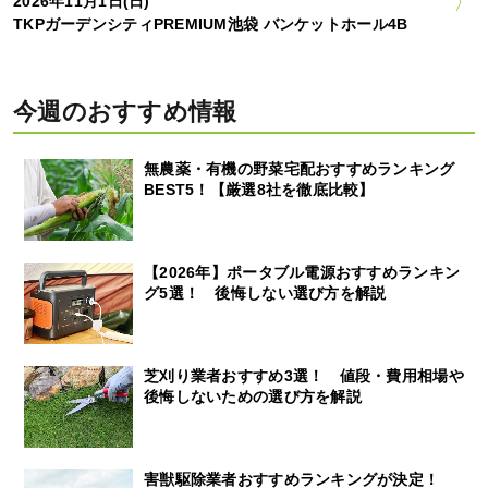
2026年11月1日(日)
TKPガーデンシティPREMIUM池袋 バンケットホール4B
今週のおすすめ情報
無農薬・有機の野菜宅配おすすめランキング
BEST5！【厳選8社を徹底比較】
【2026年】ポータブル電源おすすめランキン
グ5選！ 後悔しない選び方を解説
芝刈り業者おすすめ3選！ 値段・費用相場や
後悔しないための選び方を解説
害獣駆除業者おすすめランキングが決定！