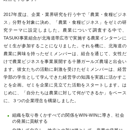
2017年度は、企業・業界研究を行う中で「農業・食糧ビジネ
ス」分野を対象に決め、「農業・食糧ビジネス」をゼミの研
究テーマに設定しました。農業について調査する中で、
TASUKI事業組合が北海道帯広市で実施する農業インターンに
ゼミ生が参加することになりました。それを機に、北海道の
農業に興味を持ったゼミメンバーは、組合を通じて、女性だ
けで農業ビジネスを事業展開する十勝ガールズ農場と出会い
ます。彼女たちの活動に刺激を受けたゼミメンバーは、経営
学部の学生として学んできた経営学の知識を実践に活かすこ
とを企画。ゼミを企業に見立てた活動をスタートします。は
じめに、「自分たちは農業に対して何ができるか」をベース
に、３つの企業理念を構築しました。
組織を取り巻くかすべての関係をWIN-WINに導き、社会
の発展に貢献する