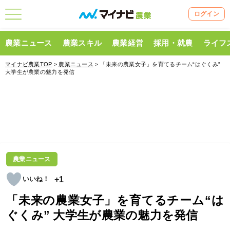
ログイン
農業ニュース
農業スキル
農業経営
採用・就農
ライフ
マイナビ農業TOP
>
農業ニュース
> 「未来の農業女子」を育てるチーム“はぐくみ”
大学生が農業の魅力を発信
農業ニュース
+1
「未来の農業女子」を育てるチーム“は
ぐくみ” 大学生が農業の魅力を発信