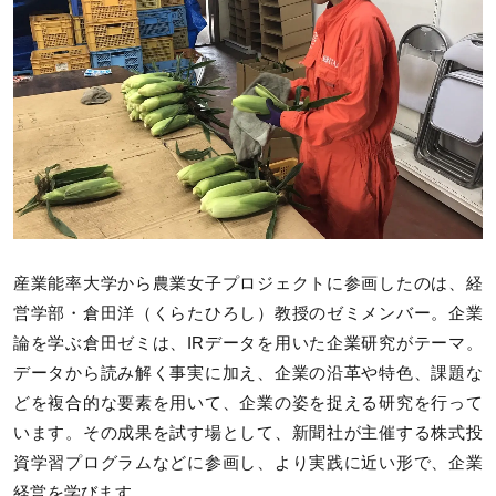
産業能率大学から農業女子プロジェクトに参画したのは、経
営学部・倉田洋（くらたひろし）教授のゼミメンバー。企業
論を学ぶ倉田ゼミは、IRデータを用いた企業研究がテーマ。
データから読み解く事実に加え、企業の沿革や特色、課題な
どを複合的な要素を用いて、企業の姿を捉える研究を行って
います。その成果を試す場として、新聞社が主催する株式投
資学習プログラムなどに参画し、より実践に近い形で、企業
経営を学びます。