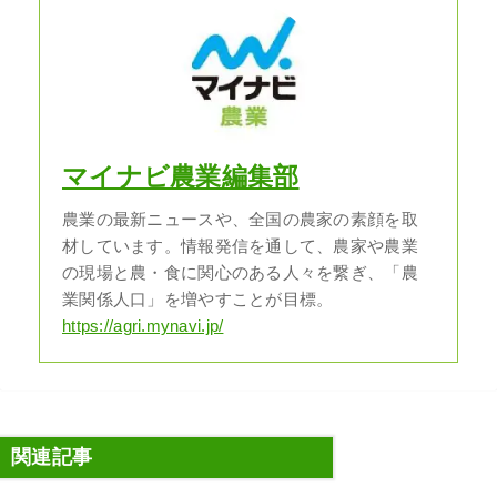
マイナビ農業編集部
農業の最新ニュースや、全国の農家の素顔を取
材しています。情報発信を通して、農家や農業
の現場と農・食に関心のある人々を繋ぎ、「農
業関係人口」を増やすことが目標。
https://agri.mynavi.jp/
関連記事