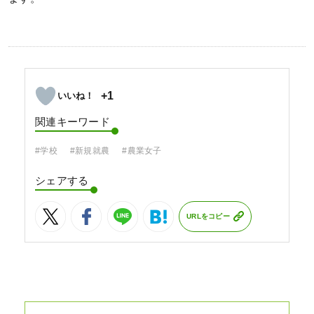
+1
関連キーワード
#学校
#新規就農
#農業女子
シェアする
URLをコピー