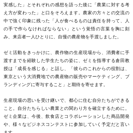
実感した」とそれぞれの感想を語った後に「農業に対する考
え方が変わった」と口をそろえます。農家の方々との交流の
中で強く印象に残った「人が食べるものは責任を持って、人
の手で作らなければならない」という覚悟の言葉を胸に刻
み、来店者一人ひとりに、自慢の農産物を手渡しました。
ゼミ活動をきっかけに、農作物の生産現場から、消費者に手
渡すまでを経験した学生たちの姿に、ゼミを指導する倉田教
授は「成長を感じる」と話し、「彼らのこれからの役割は、
東京という大消費地での農産物の販売やマーケティング、ブ
ランディングに寄与すること」と期待を寄せます。
生産現場の思いを受け継いで、都心に住む自分たちができる
こと。自分たちらしい農業との関わり方を確立するために。
ゼミ企業は、今後、飲食店とコラボレーションした商品開発
や、様々なビジネスコンテストに参加していく予定だと言い
ます。