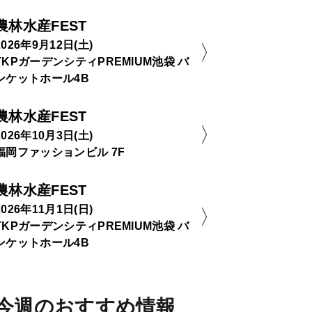
農林水産FEST
2026年9月12日(土)
TKPガーデンシティPREMIUM池袋 バ
ンケットホール4B
農林水産FEST
2026年10月3日(土)
福岡ファッションビル 7F
農林水産FEST
2026年11月1日(日)
TKPガーデンシティPREMIUM池袋 バ
ンケットホール4B
今週のおすすめ情報