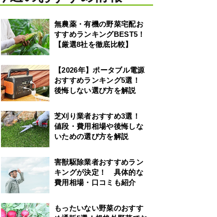
無農薬・有機の野菜宅配お
すすめランキングBEST5！
【厳選8社を徹底比較】
【2026年】ポータブル電源
おすすめランキング5選！
後悔しない選び方を解説
芝刈り業者おすすめ3選！
値段・費用相場や後悔しな
いための選び方を解説
害獣駆除業者おすすめラン
キングが決定！ 具体的な
費用相場・口コミも紹介
もったいない野菜のおすす