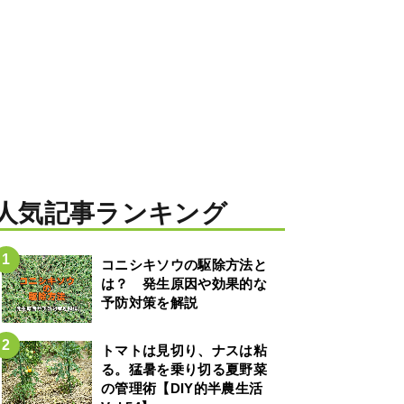
人気記事ランキング
コニシキソウの駆除方法と
は？ 発生原因や効果的な
予防対策を解説
トマトは見切り、ナスは粘
る。猛暑を乗り切る夏野菜
の管理術【DIY的半農生活