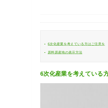
6次化産業を考えている方はご注意を
原料原産地の表示方法
6次化産業を考えている