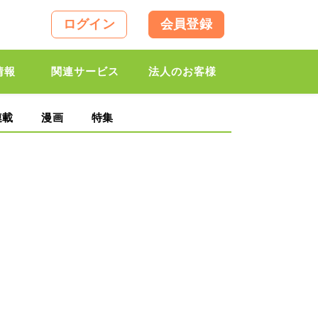
ログイン
会員登録
情報
関連サービス
法人のお客様
連載
漫画
特集