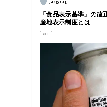
+1
「食品表示基準」の改
産地表示制度とは
加工