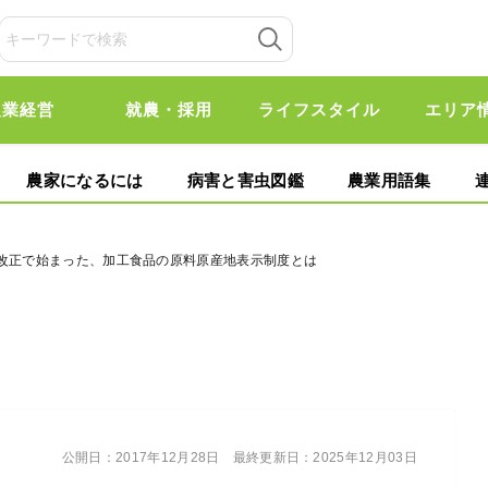
農業経営
就農・採用
ライフスタイル
エリア
農家になるには
病害と害虫図鑑
農業用語集
の改正で始まった、加工食品の原料原産地表示制度とは
公開日：
2017年12月28日
最終更新日：
2025年12月03日