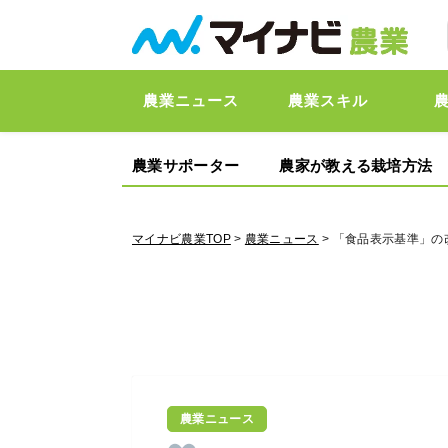
農業ニュース
農業スキル
農業サポーター
農家が教える栽培方法
マイナビ農業TOP
>
農業ニュース
> 「食品表示基準」
農業ニュース