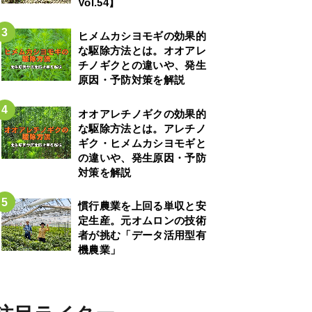
Vol.54】
ヒメムカシヨモギの効果的
な駆除方法とは。オオアレ
チノギクとの違いや、発生
原因・予防対策を解説
オオアレチノギクの効果的
な駆除方法とは。アレチノ
ギク・ヒメムカシヨモギと
の違いや、発生原因・予防
対策を解説
慣行農業を上回る単収と安
定生産。元オムロンの技術
者が挑む「データ活用型有
機農業」