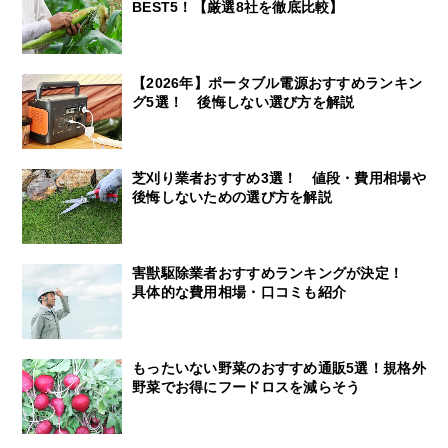
BEST5！【厳選8社を徹底比較】
【2026年】ポータブル電源おすすめランキン
グ5選！ 後悔しない選び方を解説
芝刈り業者おすすめ3選！ 値段・費用相場や
後悔しないための選び方を解説
害獣駆除業者おすすめランキングが決定！
具体的な費用相場・口コミも紹介
もったいない野菜のおすすめ通販5選！規格外
野菜でお得にフードロスを減らそう