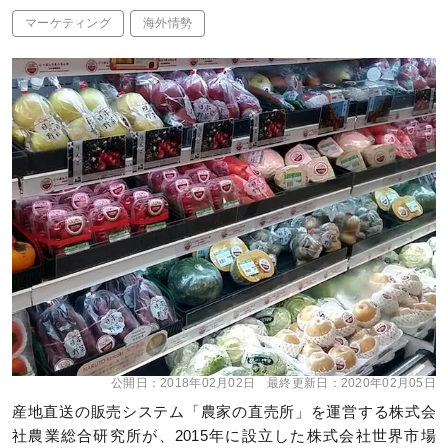
マーケティング
海外情勢
公開日：
2018年02月02日
最終更新日：
2020年02月05日
産地直送の販売システム「農家の直売所」を運営する株式会
社農業総合研究所が、2015年に設立した株式会社世界市場