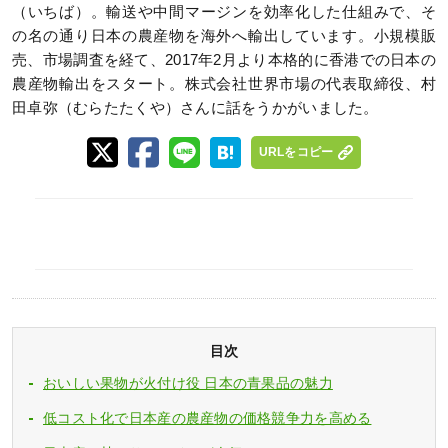
（いちば）。輸送や中間マージンを効率化した仕組みで、そ
の名の通り日本の農産物を海外へ輸出しています。小規模販
売、市場調査を経て、2017年2月より本格的に香港での日本の
農産物輸出をスタート。株式会社世界市場の代表取締役、村
田卓弥（むらたたくや）さんに話をうかがいました。
URLをコピー
目次
おいしい果物が火付け役 日本の青果品の魅力
低コスト化で日本産の農産物の価格競争力を高める