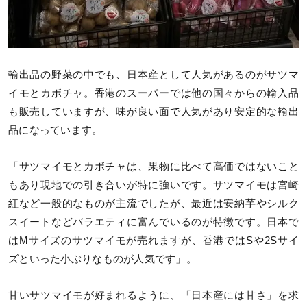
輸出品の野菜の中でも、日本産として人気があるのがサツマ
イモとカボチャ。香港のスーパーでは他の国々からの輸入品
も販売していますが、味が良い面で人気があり安定的な輸出
品になっています。
「サツマイモとカボチャは、果物に比べて高価ではないこと
もあり現地での引き合いが特に強いです。サツマイモは宮崎
紅など一般的なものが主流でしたが、最近は安納芋やシルク
スイートなどバラエティに富んでいるのが特徴です。日本で
はMサイズのサツマイモが売れますが、香港ではSや2Sサイ
ズといった小ぶりなものが人気です」。
甘いサツマイモが好まれるように、「日本産には甘さ」を求