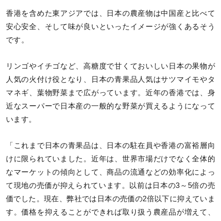
香港を含めた東アジアでは、日本の農産物は中国産と比べて
安心安全、そして味が良いといったイメージが強くあるそう
です。
リンゴやイチゴなど、高糖度で甘くておいしい日本の果物が
人気の火付け役となり、日本の青果品人気はサツマイモやタ
マネギ、葉物野菜まで広がっています。近年の香港では、身
近なスーパーで日本産の一般的な野菜が買えるようになって
います。
「これまで日本の青果品は、日本の駐在員や香港の富裕層向
けに限られていました。近年は、世界市場だけでなく全体的
なマーケットの傾向として、商品の流通などの効率化によっ
て現地の売価が抑えられています。以前は日本の3～5倍の売
価でした。現在、弊社では日本の売価の2倍以下に抑えていま
す。価格を抑えることができれば取り扱う農産品が増えて、