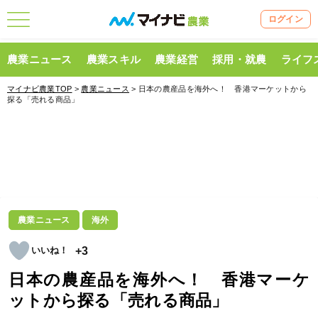
ログイン
農業ニュース
農業スキル
農業経営
採用・就農
ライフ
マイナビ農業TOP
>
農業ニュース
> 日本の農産品を海外へ！ 香港マーケットから
探る「売れる商品」
農業ニュース
海外
+3
日本の農産品を海外へ！ 香港マーケ
ットから探る「売れる商品」