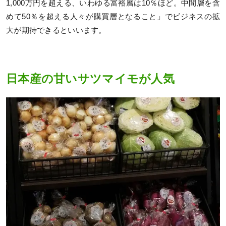
1,000万円を超える、いわゆる富裕層は10％ほど。中間層を含
めて50％を超える人々が購買層となること」でビジネスの拡
大が期待できるといいます。
日本産の甘いサツマイモが人気