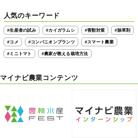
人気のキーワード
#生産者の試み
#カイガラムシ
#害獣対策
#除草剤
#コメ
#コンパニオンプランツ
#スマート農業
#ミニトマト
#農家が教える栽培方法
マイナビ農業コンテンツ