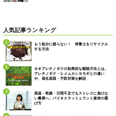
人気記事ランキング
もう処分に困らない！ 培養土をリサイクル
する方法
オオアレチノギクの効果的な駆除方法とは。
アレチノギク・ヒメムカシヨモギとの違い
や、発生原因・予防対策を解説
高温・乾燥・日照不足でもストレスに負けな
い農業へ。バイオスティミュラント資材の選
び方