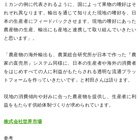
ミカンの例に代表されるように、国によって果物の嗜好はそ
れぞれ異なります。輸出を通じて知りえた現地の嗜好を、日
本の生産者にフィードバックさせます。現地の嗜好にあった
農産物の生産、輸出にも産地と連携して取り組んでいきたい
と思います」。
「農産物の海外輸出も、農業総合研究所が日本で作った『農
家の直売所』システム同様に、日本の生産者や海外の消費者
をはじめすべての人に利益がもたらされる透明な流通プラッ
トフォームを作っていきたいです」と村田さんは語ります。
現地の消費傾向や好みに合った農産物を提供し、生産者に利
益をもたらす供給体制づくりが求められています。
株式会社世界市場
参考