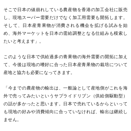
そこで日本の値崩れしている農産物を香港の加工会社に販売
し、現地スーパー需要だけでなく加工用需要も開拓します。
そして、日本産青果物が消費される機会を拡げる試みを始
め、海外マーケットを日本の需給調整となる仕組みも模索し
たいと考えます」。
このような日本で供給過多の青果物の海外需要の開拓に加え
て、今後は現地の嗜好に合った日本産青果物の栽培について
産地と協力も必要になってきます。
「今までの農産物の輸出は、一般論として産地側がこれを海
外で売ってみたいというサプライドリブン（供給側駆動型）
の話が多かったと思います。日本で売れているからといって
も現地の好みや消費傾向に合っていなければ、輸出は継続し
ません。