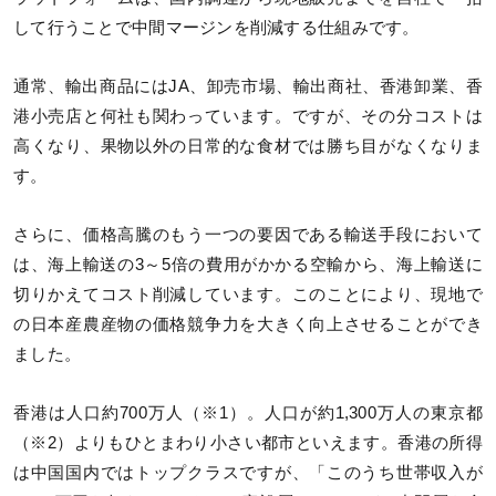
して行うことで中間マージンを削減する仕組みです。
通常、輸出商品にはJA、卸売市場、輸出商社、香港卸業、香
港小売店と何社も関わっています。ですが、その分コストは
高くなり、果物以外の日常的な食材では勝ち目がなくなりま
す。
さらに、価格高騰のもう一つの要因である輸送手段において
は、海上輸送の3～5倍の費用がかかる空輸から、海上輸送に
切りかえてコスト削減しています。このことにより、現地で
の日本産農産物の価格競争力を大きく向上させることができ
ました。
香港は人口約700万人（※1）。人口が約1,300万人の東京都
（※2）よりもひとまわり小さい都市といえます。香港の所得
は中国国内ではトップクラスですが、「このうち世帯収入が