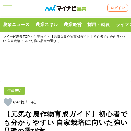
ログイン
農業ニュース
農業スキル
農業経営
採用・就農
ライフ
マイナビ農業TOP
>
生産技術
> 【元気な農作物育成ガイド】初心者でも分かりやす
い 自家栽培に向いた強い品種の選び方
生産技術
+1
【元気な農作物育成ガイド】初心者で
も分かりやすい 自家栽培に向いた強い