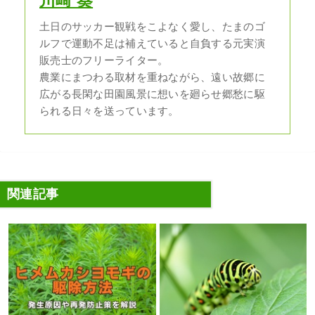
川崎 葵
土日のサッカー観戦をこよなく愛し、たまのゴ
ルフで運動不足は補えていると自負する元実演
販売士のフリーライター。
農業にまつわる取材を重ねながら、遠い故郷に
広がる長閑な田園風景に想いを廻らせ郷愁に駆
られる日々を送っています。
関連記事