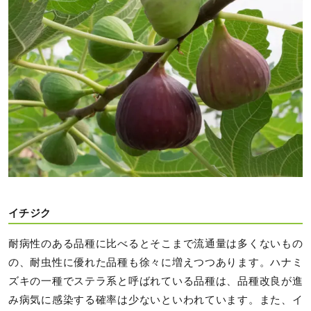
イチジク
耐病性のある品種に比べるとそこまで流通量は多くないもの
の、耐虫性に優れた品種も徐々に増えつつあります。ハナミ
ズキの一種でステラ系と呼ばれている品種は、品種改良が進
み病気に感染する確率は少ないといわれています。また、イ