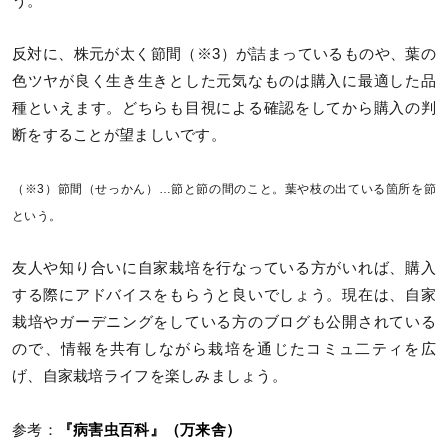
う。
反対に、株元が太く節間（※3）が詰まっているものや、葉の
色ツヤが良く生き生きとした元気なものは購入に最適した品
種といえます。どちらも目視による確認をしてから購入の判
断をすることが望ましいです。
（※3）節間（せっかん）…節と節の間のこと。葉や枝の出ている箇所を節
という。
友人や知り合いに自家栽培を行なっている方がいれば、購入
する際にアドバイスをもらうと良いでしょう。現在は、自家
栽培やガーデニングをしている方のブログも公開されている
ので、情報を共有しながら栽培を通じたコミュ二ティを広
げ、自家栽培ライフを楽しみましょう。
参考：
『病害虫百科』（万来舎）