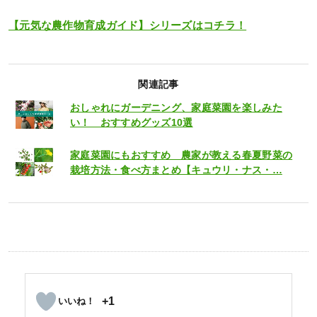
【元気な農作物育成ガイド】シリーズはコチラ！
関連記事
おしゃれにガーデニング、家庭菜園を楽しみた
い！ おすすめグッズ10選
家庭菜園にもおすすめ 農家が教える春夏野菜の
栽培方法・食べ方まとめ【キュウリ・ナス・…
+1