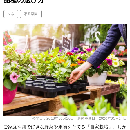
品種の選び方
タネ
家庭菜園
公開日：
2018年03月10日
最終更新日：
2020年05月14日
ご家庭や畑で好きな野菜や果物を育てる「自家栽培」。しか