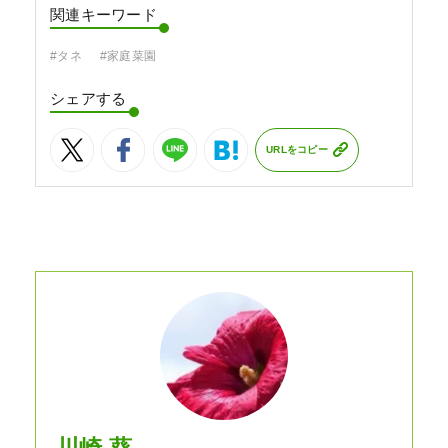
関連キーワード
#タネ
#家庭菜園
シェアする
URLをコピー