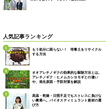
人気記事ランキング
もう処分に困らない！ 培養土をリサイクル
する方法
オオアレチノギクの効果的な駆除方法とは。
アレチノギク・ヒメムカシヨモギとの違い
や、発生原因・予防対策を解説
高温・乾燥・日照不足でもストレスに負けな
い農業へ。バイオスティミュラント資材の選
び方