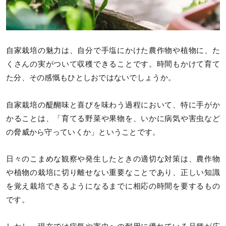
自家栽培の魅力は、自分で手塩にかけた農作物や植物に、た
くさんの実がついて収穫できることです。時間もかけて育て
た分、その感慨もひとしおではないでしょうか。
自家栽培の醍醐味と喜びを味わう過程において、特に手がか
かることは、「育てる野菜や果物を、いかに病気や害虫など
の脅威から守っていくか」ということです。
日々のこまめな観察や発生したときの適切な対策は、農作物
や植物の栽培に切り離せない重要なことであり、正しい知識
を覚え栽培できるようになるまでに相応の時間を要するもの
です。