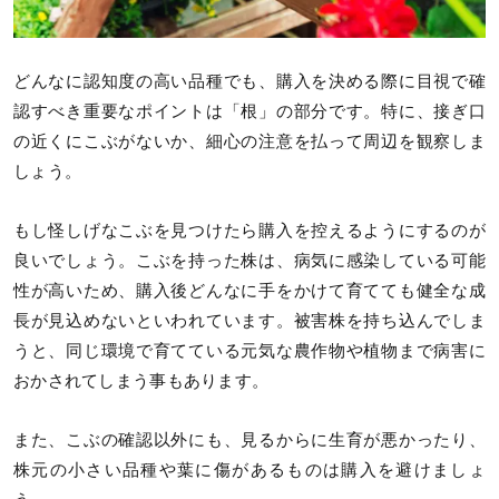
どんなに認知度の高い品種でも、購入を決める際に目視で確
認すべき重要なポイントは「根」の部分です。特に、接ぎ口
の近くにこぶがないか、細心の注意を払って周辺を観察しま
しょう。
もし怪しげなこぶを見つけたら購入を控えるようにするのが
良いでしょう。こぶを持った株は、病気に感染している可能
性が高いため、購入後どんなに手をかけて育てても健全な成
長が見込めないといわれています。被害株を持ち込んでしま
うと、同じ環境で育てている元気な農作物や植物まで病害に
おかされてしまう事もあります。
また、こぶの確認以外にも、見るからに生育が悪かったり、
株元の小さい品種や葉に傷があるものは購入を避けましょ