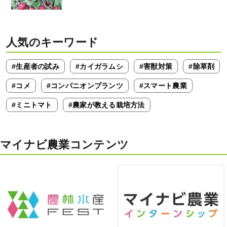
人気のキーワード
#生産者の試み
#カイガラムシ
#害獣対策
#除草剤
#コメ
#コンパニオンプランツ
#スマート農業
#ミニトマト
#農家が教える栽培方法
マイナビ農業コンテンツ