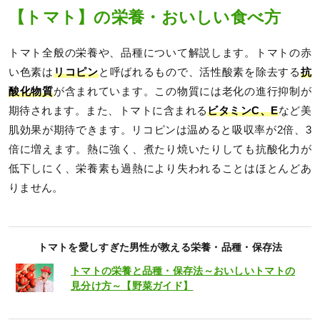
【トマト】の栄養・おいしい食べ方
トマト全般の栄養や、品種について解説します。トマトの赤
い色素は
リコピン
と呼ばれるもので、活性酸素を除去する
抗
酸化物質
が含まれています。この物質には老化の進行抑制が
期待されます。また、トマトに含まれる
ビタミンC、E
など美
肌効果が期待できます。リコピンは温めると吸収率が2倍、3
倍に増えます。熱に強く、煮たり焼いたりしても抗酸化力が
低下しにく、栄養素も過熱により失われることはほとんどあ
りません。
トマトを愛しすぎた男性が教える栄養・品種・保存法
トマトの栄養と品種・保存法～おいしいトマトの
見分け方～【野菜ガイド】