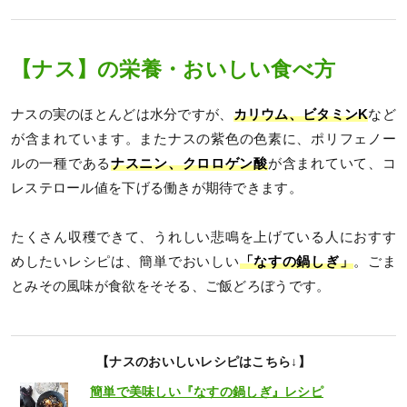
【ナス】の栄養・おいしい食べ方
ナスの実のほとんどは水分ですが、
カリウム、ビタミンK
など
が含まれています。またナスの紫色の色素に、ポリフェノー
ルの一種である
ナスニン、クロロゲン酸
が含まれていて、コ
レステロール値を下げる働きが期待できます。
たくさん収穫できて、うれしい悲鳴を上げている人におすす
めしたいレシピは、簡単でおいしい
「なすの鍋しぎ」
。ごま
とみその風味が食欲をそそる、ご飯どろぼうです。
【ナスのおいしいレシピはこちら↓】
簡単で美味しい『なすの鍋しぎ』レシピ