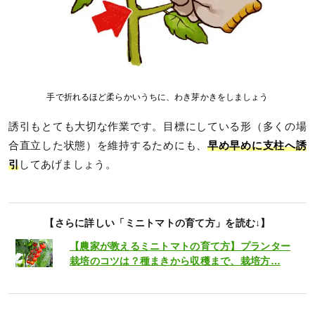
手で折れるほど柔らかいうちに、わき芽かきをしましょう
誘引もとても大切な作業です。目標にしている形（多くの場
合直立した状態）を維持するためにも、
早め早めに支柱へ誘
引
してあげましょう。
【さらに詳しい「ミニトマトの育て方」を読む↓】
【農家が教えるミニトマトの育て方】プランター
栽培のコツは？種まきから収穫まで、栽培方…