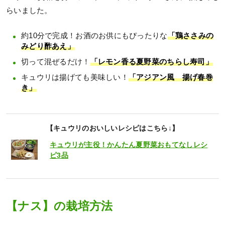
らいました。
約10分で完成！お酒のお供にもぴったりな
「鶏ささみの
みどり酢あえ」
切って混ぜるだけ！
「レモン香る夏野菜のちらし寿司」
キュウリは揚げても美味しい！
「アジアン風 揚げ春巻
き」
【キュウリのおいしいレシピはこちら↓】
キュウリが主役！かんたん夏野菜おもてなしレシ
ピ3品
【ナス】の栽培方法