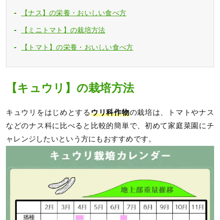
【ナス】の栄養・おいしい食べ方
【ミニトマト】の栽培方法
【トマト】の栄養・おいしい食べ方
【キュウリ】の栽培方法
キュウリをはじめとする
ウリ科作物
の栽培は、トマトやナス
などのナス科に比べると比較的簡単で、初めて家庭菜園にチ
ャレンジしたいという方にもおすすめです。