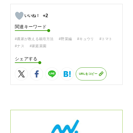
+2
関連キーワード
#農家が教える栽培方法
#野菜編
#キュウリ
#トマト
#ナス
#家庭菜園
シェアする
URLをコピー