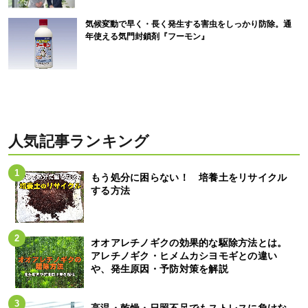
気候変動で早く・長く発生する害虫をしっかり防除。通
年使える気門封鎖剤『フーモン』
人気記事ランキング
もう処分に困らない！ 培養土をリサイクル
する方法
オオアレチノギクの効果的な駆除方法とは。
アレチノギク・ヒメムカシヨモギとの違い
や、発生原因・予防対策を解説