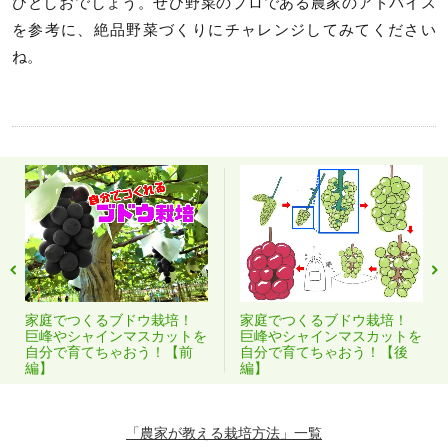
ひとしおでしょう。ぜひ野菜のプロである農家のアドバイス
を参考に、絶品野菜づくりにチャレンジしてみてください
ね。
家庭でつくるブドウ栽培！
家庭でつくるブドウ栽培！
巨峰やシャインマスカットを
巨峰やシャインマスカットを
自分で育てちゃおう！【前
自分で育てちゃおう！【後
編】
編】
「農家が教える栽培方法」