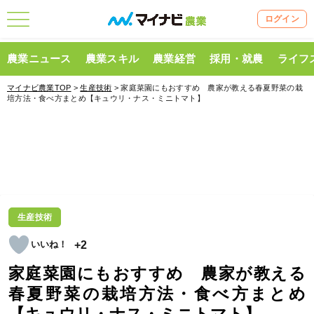
ログイン
農業ニュース
農業スキル
農業経営
採用・就農
ライフ
マイナビ農業TOP
>
生産技術
> 家庭菜園にもおすすめ 農家が教える春夏野菜の栽
培方法・食べ方まとめ【キュウリ・ナス・ミニトマト】
生産技術
+2
家庭菜園にもおすすめ 農家が教える
春夏野菜の栽培方法・食べ方まとめ