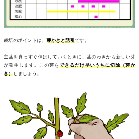
栽培のポイントは、
芽かきと誘引
です。
主茎を真っすぐ伸ばしていくときに、茎のわきから新しい芽
が発生します。この芽を
できるだけ早いうちに切除（芽か
き）
しましょう。