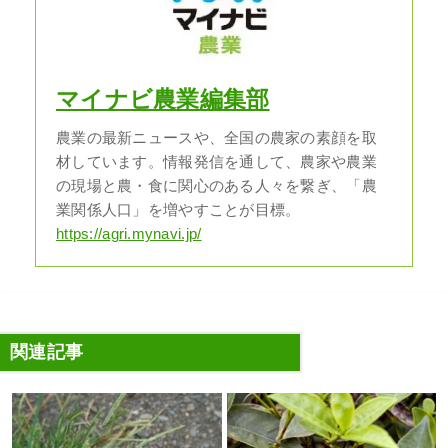
マイナビ農業編集部
農業の最新ニュースや、全国の農家の素顔を取
材しています。情報発信を通して、農家や農業
の現場と農・食に関心のある人々を繋ぎ、「農
業関係人口」を増やすことが目標。
https://agri.mynavi.jp/
関連記事