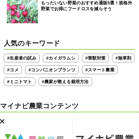
もったいない野菜のおすすめ通販5選！規格外
野菜でお得にフードロスを減らそう
人気のキーワード
#生産者の試み
#カイガラムシ
#害獣対策
#除草剤
#コメ
#コンパニオンプランツ
#スマート農業
#ミニトマト
#農家が教える栽培方法
マイナビ農業コンテンツ