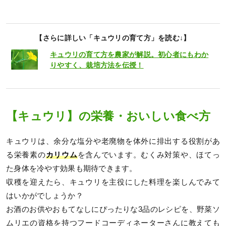
【さらに詳しい「キュウリの育て方」を読む↓】
キュウリの育て方を農家が解説。初心者にもわか
りやすく、栽培方法を伝授！
【キュウリ】の栄養・おいしい食べ方
キュウリは、余分な塩分や老廃物を体外に排出する役割があ
る栄養素の
カリウム
を含んでいます。むくみ対策や、ほてっ
た身体を冷やす効果も期待できます。
収穫を迎えたら、キュウリを主役にした料理を楽しんでみて
はいかがでしょうか？
お酒のお供やおもてなしにぴったりな3品のレシピを、野菜ソ
ムリエの資格を持つフードコーディネーターさんに教えても