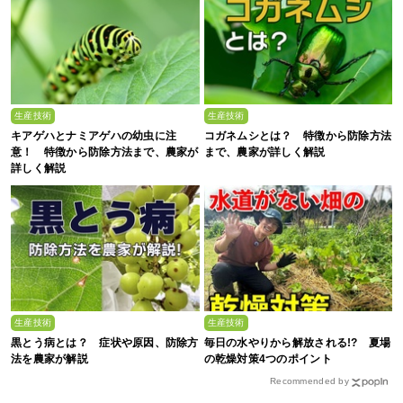
生産技術
生産技術
キアゲハとナミアゲハの幼虫に注
コガネムシとは？ 特徴から防除方法
意！ 特徴から防除方法まで、農家が
まで、農家が詳しく解説
詳しく解説
生産技術
生産技術
黒とう病とは？ 症状や原因、防除方
毎日の水やりから解放される!? 夏場
法を農家が解説
の乾燥対策4つのポイント
Recommended by