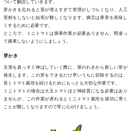
ついて解説していきます。
芽かきを忘れると茎が増えすぎて管理がしづらくなり、人工
受粉をしないと結実が難しくなります。摘芯は果実を美味し
くするために必要です。
ところで、ミニトマトは摘果作業が必要ありません。間違っ
て摘果しないようにしましょう。
芽かき
主茎を真っすぐ伸ばしていく際に、茎のわきから新しい芽が
発生します。この芽をできるだけ早いうちに切除するのは、
長くトマト栽培を続けるためにもっとも大切な作業です。
ミニトマトの場合は大玉トマトほど神経質になる必要はあり
ませんが、この作業が遅れるとミニトマト栽培を成功に導く
ことが難しくなりますので常に心がけましょう。