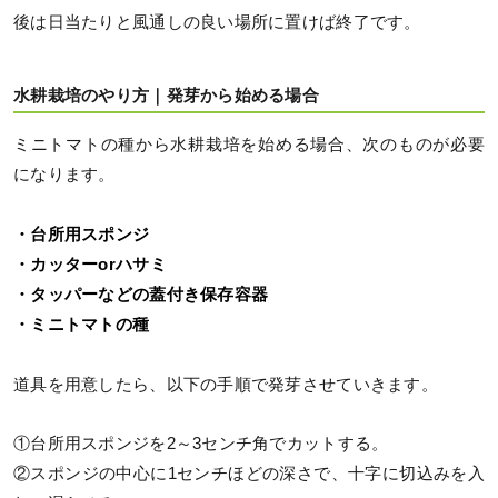
後は日当たりと風通しの良い場所に置けば終了です。
水耕栽培のやり方｜発芽から始める場合
ミニトマトの種から水耕栽培を始める場合、次のものが必要
になります。
・台所用スポンジ
・カッターorハサミ
・タッパーなどの蓋付き保存容器
・ミニトマトの種
道具を用意したら、以下の手順で発芽させていきます。
①台所用スポンジを2～3センチ角でカットする。
②スポンジの中心に1センチほどの深さで、十字に切込みを入