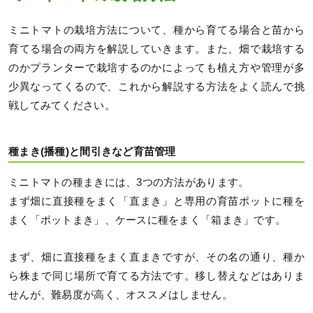
ミニトマトの栽培方法について、種から育てる場合と苗から
育てる場合の両方を解説していきます。また、畑で栽培する
のかプランターで栽培するのかによっても植え方や管理が多
少異なってくるので、これから解説する方法をよく読んで挑
戦してみてください。
種まき(播種)と間引きなど育苗管理
ミニトマトの種まきには、3つの方法があります。
まず畑に直接種をまく「直まき」と専用の育苗ポットに種を
まく「ポットまき」、ケースに種をまく「箱まき」です。
まず、畑に直接種をまく直まきですが、その名の通り、種か
ら株まで同じ場所で育てる方法です。移し替えなどはありま
せんが、難易度が高く、オススメはしません。