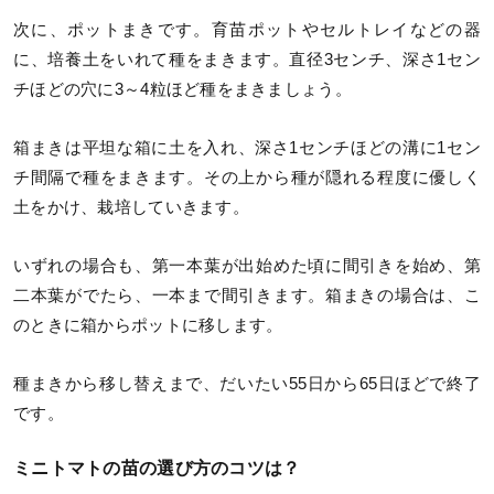
次に、ポットまきです。育苗ポットやセルトレイなどの器
に、培養土をいれて種をまきます。直径3センチ、深さ1セン
チほどの穴に3～4粒ほど種をまきましょう。
箱まきは平坦な箱に土を入れ、深さ1センチほどの溝に1セン
チ間隔で種をまきます。その上から種が隠れる程度に優しく
土をかけ、栽培していきます。
いずれの場合も、第一本葉が出始めた頃に間引きを始め、第
二本葉がでたら、一本まで間引きます。箱まきの場合は、こ
のときに箱からポットに移します。
種まきから移し替えまで、だいたい55日から65日ほどで終了
です。
ミニトマトの苗の選び方のコツは？