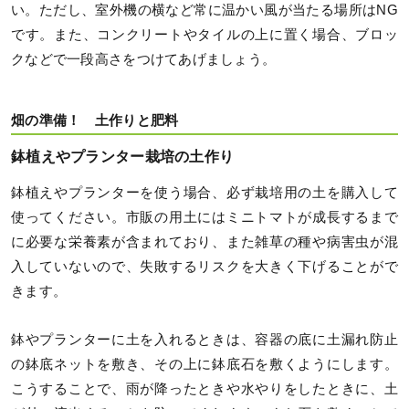
い。ただし、室外機の横など常に温かい風が当たる場所はNG
です。また、コンクリートやタイルの上に置く場合、ブロッ
クなどで一段高さをつけてあげましょう。
畑の準備！ 土作りと肥料
鉢植えやプランター栽培の土作り
鉢植えやプランターを使う場合、必ず栽培用の土を購入して
使ってください。市販の用土にはミニトマトが成長するまで
に必要な栄養素が含まれており、また雑草の種や病害虫が混
入していないので、失敗するリスクを大きく下げることがで
きます。
鉢やプランターに土を入れるときは、容器の底に土漏れ防止
の鉢底ネットを敷き、その上に鉢底石を敷くようにします。
こうすることで、雨が降ったときや水やりをしたときに、土