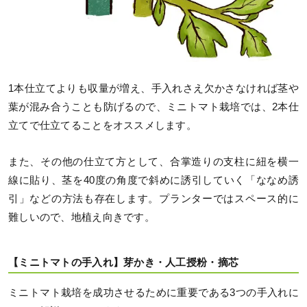
1本仕立てよりも収量が増え、手入れさえ欠かさなければ茎や
葉が混み合うことも防げるので、ミニトマト栽培では、2本仕
立てで仕立てることをオススメします。
また、その他の仕立て方として、合掌造りの支柱に紐を横一
線に貼り、茎を40度の角度で斜めに誘引していく「ななめ誘
引」などの方法も存在します。プランターではスペース的に
難しいので、地植え向きです。
【ミニトマトの手入れ】芽かき・人工授粉・摘芯
ミニトマト栽培を成功させるために重要である3つの手入れに