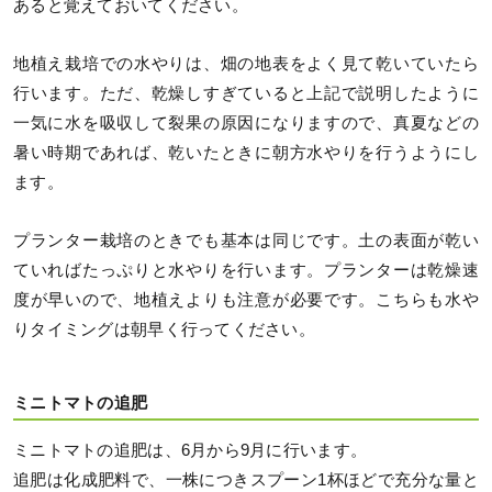
あると覚えておいてください。
地植え栽培での水やりは、畑の地表をよく見て乾いていたら
行います。ただ、乾燥しすぎていると上記で説明したように
一気に水を吸収して裂果の原因になりますので、真夏などの
暑い時期であれば、乾いたときに朝方水やりを行うようにし
ます。
プランター栽培のときでも基本は同じです。土の表面が乾い
ていればたっぷりと水やりを行います。プランターは乾燥速
度が早いので、地植えよりも注意が必要です。こちらも水や
りタイミングは朝早く行ってください。
ミニトマトの追肥
ミニトマトの追肥は、6月から9月に行います。
追肥は化成肥料で、一株につきスプーン1杯ほどで充分な量と