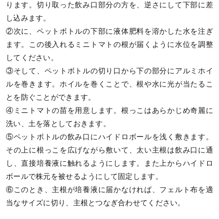
ります。切り取った飲み口部分の方を、逆さにして下部に差
し込みます。
②次に、ペットボトルの下部に液体肥料を溶かした水を注ぎ
ます。この後入れるミニトマトの根が届くように水位を調整
してください。
③そして、ペットボトルの切り口から下の部分にアルミホイ
ルを巻きます。ホイルを巻くことで、根や水に光が当たるこ
とを防ぐことができます。
④ミニトマトの苗を用意します。根っこはあらかじめ奇麗に
洗い、土を落としておきます。
⑤ペットボトルの飲み口にハイドロボールを浅く敷きます。
その上に根っこを広げながら敷いて、太い主根は飲み口に通
し、直接培養液に触れるようにします。また上からハイドロ
ボールで株元を被せるようにして固定します。
⑥このとき、主根が培養液に届かなければ、フェルト布を適
当なサイズに切り、主根とつなぎ合わせてください。