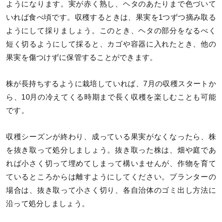
ようになります。実が赤く熟し、ヘタのあたりまで色づいて
いれば食べ頃です。収穫するときは、果実を1つずつ摘み取る
ようにして採りましょう。このとき、ヘタの部分をなるべく
短く切るようにして採ると、カゴや容器に入れたとき、他の
果実を傷つけずに保管することができます。
株が長持ちするように栽培していれば、7月の収穫スタートか
ら、10月の冷えてくる時期まで長く収穫を楽しむことも可能
です。
収穫シーズンが終わり、成っている果実がなくなったら、株
を抜き取って処分しましょう。抜き取った株は、畑や庭であ
れば小さく切って埋めてしまって構いませんが、作物を育て
ているところからは離すようにしてください。プランターの
場合は、抜き取って小さく切り、各自治体のゴミ出し方法に
沿って処分しましょう。