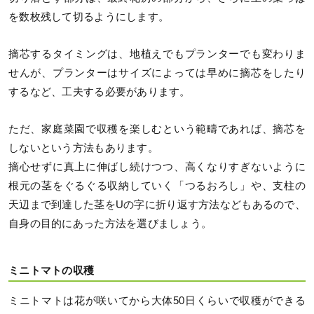
を数枚残して切るようにします。
摘芯するタイミングは、地植えでもプランターでも変わりま
せんが、プランターはサイズによっては早めに摘芯をしたり
するなど、工夫する必要があります。
ただ、家庭菜園で収穫を楽しむという範疇であれば、摘芯を
しないという方法もあります。
摘心せずに真上に伸ばし続けつつ、高くなりすぎないように
根元の茎をぐるぐる収納していく「つるおろし」や、支柱の
天辺まで到達した茎をUの字に折り返す方法などもあるので、
自身の目的にあった方法を選びましょう。
ミニトマトの収穫
ミニトマトは花が咲いてから大体50日くらいで収穫ができる