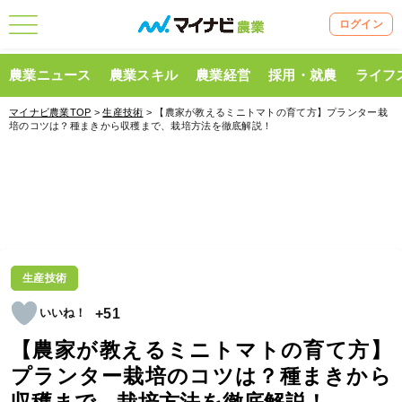
ログイン
農業ニュース
農業スキル
農業経営
採用・就農
ライフ
マイナビ農業TOP
>
生産技術
> 【農家が教えるミニトマトの育て方】プランター栽
培のコツは？種まきから収穫まで、栽培方法を徹底解説！
生産技術
+51
【農家が教えるミニトマトの育て方】
プランター栽培のコツは？種まきから