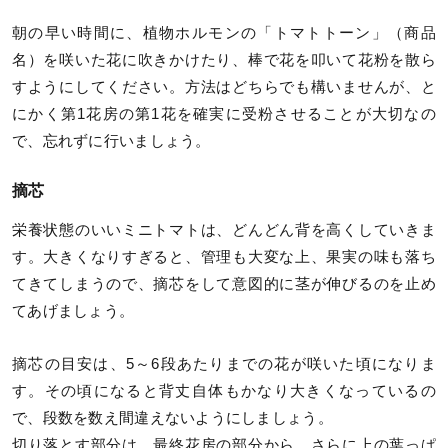
朝の早い時間に、植物ホルモンの「トマトトーン」（商品
名）を咲いた花に吹きかけたり、棒で花を叩いて花粉を散ら
すようにしてください。方法はどちらでも構いませんが、と
にかく第1花房の第1花を確実に受粉させることが大切なの
で、忘れずに行いましょう。
摘芯
栄養状態のいいミニトマトは、どんどん背を高くしていきま
す。大きくなりすぎると、管理も大変な上、果実の味も落ち
てきてしまうので、摘芯をして意図的に茎が伸びるのを止め
てあげましょう。
摘芯の目安は、5～6段あたりまでの花が咲いた頃になりま
す。その頃になると背丈自体もかなり大きくなっているの
で、段数を数え間違えないようにしましょう。
切り落とす部分は、最終花房の部分から、さらに上の葉っぱ