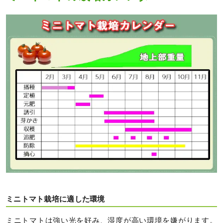
ミニトマト栽培に適した環境
ミニトマトは強い光を好み、湿度が高い環境を嫌がります。