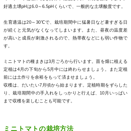
好適土壌pHは6.0～6.5pHくらいで、一般的な土壌酸度です。
生育適温は20～30℃で、栽培期間中に猛暑日など暑すぎる日
が続くと元気がなくなってしまいます。また、昼夜の温度差
が高いと成長が刺激されるので、熱帯夜などにも弱い作物で
す。
ミニトマトの種まきは3月ごろから行います。苗を畑に植える
定植は4月の下旬から5月中には終わらせましょう。また定植
前には土作りを余裕をもって済ませましょう。
収穫は、だいたい7月頃から始まります。定植時期をずらした
り、栽培期間中の手入れをしっかりと行えば、10月いっぱい
まで収穫を楽しむことも可能です。
ミニトマトの栽培方法