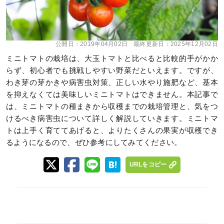
公開日：
2019年04月02日
最終更新日：
2025年12月02日
ミニトマトの栽培は、大玉トマトと比べると比較的手がかか
らず、初心者でも挑戦しやすい野菜だといえます。ですが、
わき芽の芽かきや病害虫対策、正しい水やり施肥など、基本
を抑えなくては美味しいミニトマトはできません。本記事で
は、ミニトマトの種まきから収穫までの栽培管理と、気をつ
けるべき病害虫について詳しく解説していきます。ミニトマ
トは上手く育ててあげると、よりたくさんの果実が収穫でき
るようになるので、ぜひ参考にしてみてください。
URLをコピー