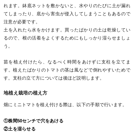
れます。鉢底ネットを敷かないと、水やりのたびに土が漏れ
てしまったり、底から害虫が侵入してしまうこともあるので
注意が必要です。
土を入れたら水をかけます。買ったばかりの土は乾燥してい
るので、根の活着をよくするためにもしっかり湿らせましょ
う。
苗を植え付けたら、なるべく時間をあけずに支柱を立てま
す。植えたばかりのトマトの茎は風などで倒れやすいためで
す。支柱の立て方については後ほど説明します。
地植え栽培の植え方
畑にミニトマトを植え付ける際は、以下の手順で行います。
①株間50センチで穴をあける
②土を湿らせる