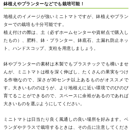
鉢植えやプランターなどでも栽培可能！
地植えのイメージが強いミニトマトですが、鉢植えやプラン
ターでの栽培も十分可能です。
植え付けの際は、土（必ずホームセンターや資材点で購入し
たもの）、肥料、鉢・プランター、鉢底石、土漏れ防止ネッ
ト、ハンドスコップ、支柱を用意しましょう。
鉢やプランターの素材は木製でもプラスチックでも構いませ
んが、ミニトマトは根を深く伸ばし、たくさんの果実をつけ
る作物なので、深さが30センチ以上あるものがオススメで
す。大きいもののほうが、より地植えに近い環境でのびのび
育てることができるので、スペースに余裕があるのであれば
大きいものを選ぶようにしてください。
ミニトマトは日当たり良く風通しの良い場所を好みます。ベ
ランダやテラスで栽培するときは、その点に注意してくださ