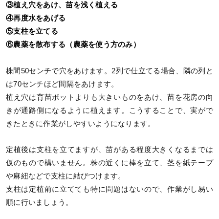
③植え穴をあけ、苗を浅く植える
④再度水をあげる
⑤支柱を立てる
⑥農薬を散布する（農薬を使う方のみ）
株間50センチで穴をあけます。2列で仕立てる場合、隣の列と
は70センチほど間隔をあけます。
植え穴は育苗ポットよりも大きいものをあけ、苗を花房の向
きが通路側になるように植えます。こうすることで、実がで
きたときに作業がしやすいようになります。
定植後は支柱を立てますが、苗がある程度大きくなるまでは
仮のもので構いません。株の近くに棒を立て、茎を紙テープ
や麻紐などで支柱に結びつけます。
支柱は定植前に立てても特に問題はないので、作業がし易い
順に行いましょう。