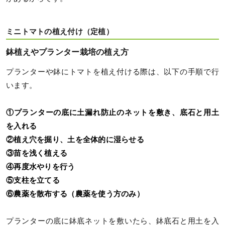
ミニトマトの植え付け（定植）
鉢植えやプランター栽培の植え方
プランターや鉢にトマトを植え付ける際は、以下の手順で行
います。
①プランターの底に土漏れ防止のネットを敷き、底石と用土
を入れる
②植え穴を掘り、土を全体的に湿らせる
③苗を浅く植える
④再度水やりを行う
⑤支柱を立てる
⑥農薬を散布する（農薬を使う方のみ）
プランターの底に鉢底ネットを敷いたら、鉢底石と用土を入