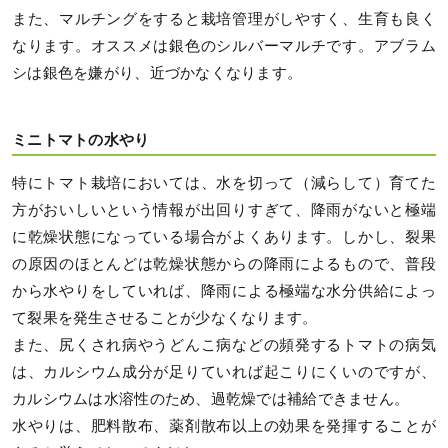
また、マルチングをすると栽培管理がしやすく、生育も良く
なります。オススメは銀色のシルバーマルチです。アブラム
シは銀色を嫌がり、近づかなくなります。
ミニトマトの水やり
特にトマト栽培においては、水を切って（減らして）育てた
方がおいしいという情報が出回りすぎて、降雨がないと極端
に乾燥状態になっている場合がよくあります。しかし、裂果
の原因のほとんどは乾燥状態からの降雨によるもので、普段
から水やりをしていれば、降雨による極端な水分供給によっ
て裂果を発生させることが少なくなります。
また、尻くされ病やうどんこ病などの頻発するトマトの病気
は、カルシウム成分が足りていれば起こりにくいのですが、
カルシウムは水溶性のため、過乾燥では補給できません。
水やりは、肥料散布、薬剤散布以上の効果を発揮することが