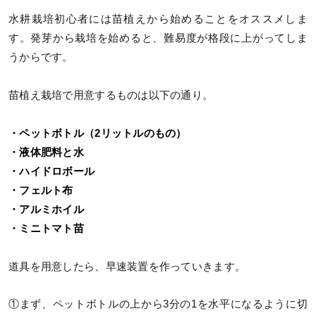
水耕栽培初心者には苗植えから始めることをオススメしま
す。発芽から栽培を始めると、難易度が格段に上がってしま
うからです。
苗植え栽培で用意するものは以下の通り。
・ペットボトル（2リットルのもの）
・液体肥料と水
・ハイドロボール
・フェルト布
・アルミホイル
・ミニトマト苗
道具を用意したら、早速装置を作っていきます。
①まず、ペットボトルの上から3分の1を水平になるように切