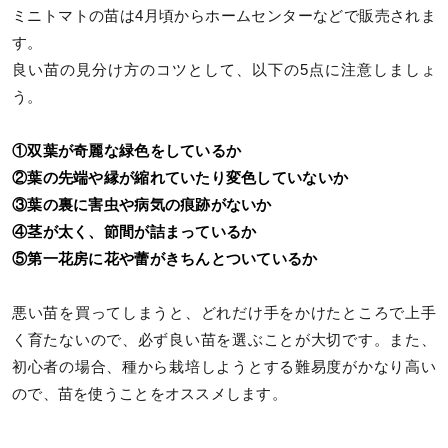
ミニトマトの苗は4月頃からホームセンターなどで販売されま
す。
良い苗の見分け方のコツとして、以下の5点に注意しましょ
う。
①双葉が奇麗な緑色をしているか
②葉の先端や縁が縮れていたり変色していないか
③葉の裏に害虫や病気の痕跡がないか
④茎が太く、節間が詰まっているか
⑤第一花房に花や蕾がきちんとついているか
悪い苗を買ってしまうと、どれだけ手をかけたところで上手
く育たないので、必ず良い苗を選ぶことが大切です。また、
初心者の場合、種から栽培しようとする難易度がかなり高い
ので、苗を使うことをオススメします。