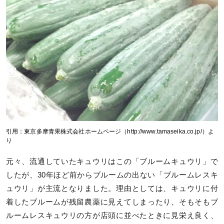
引用：東京多摩青果株式会社ホームページ（http://www.tamaseika.co.jp/）よ
り
元々、流通していたキュウリはこの「ブルームキュウリ」で
したが、30年ほど前からブルームの出ない「ブルームレスキ
ュウリ」が主流となりました。理由としては、キュウリに付
着したブルームが残留農薬に見えてしまったり、そもそもブ
ルームレスキュウリの方が店頭に並べたときに見栄え良く、