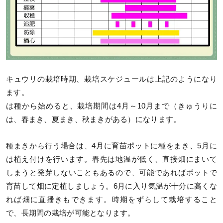
キュウリの栽培時期、栽培スケジュールは上記のようになり
ます。
は種から始めると、栽培期間は4月～10月まで（きゅうりに
は、春まき、夏まき、秋まきがある）になります。
種まきから行う場合は、4月に育苗ポットに種をまき、5月に
は植え付けを行います。春先は地温が低く、直接畑にまいて
しまうと発芽しないこともあるので、可能であればポットで
育苗して畑に定植しましょう。6月に入り気温が十分に高くな
れば畑に直播きもできます。時期をずらして栽培すること
で、長期間の栽培が可能となります。