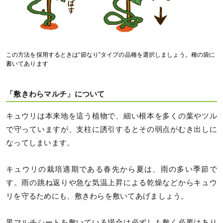
この方法を採用するときは“節なり”タイプの品種を選択しましょう。種の袋に
書いてあります
「敷きわらマルチ」について
キュウリは本来地を這う植物で、細い根本を多くの葉やツル
で守っていますが、支柱に誘引するとその弱点がむき出しに
なってしまいます。
キュウリの栽培適期である春先から夏は、雨の多い季節で
す。雨の跳ね返りや急な気温上昇による乾燥などからキュウ
リを守るためにも、敷きわらを敷いてあげましょう。
黒マルチシートを敷いている場合は必ずしも敷く必要はあり