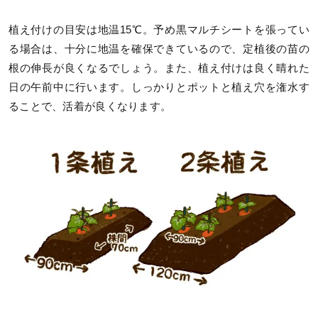
植え付けの目安は地温15℃。予め黒マルチシートを張ってい
る場合は、十分に地温を確保できているので、定植後の苗の
根の伸長が良くなるでしょう。また、植え付けは良く晴れた
日の午前中に行います。しっかりとポットと植え穴を潅水す
ることで、活着が良くなります。