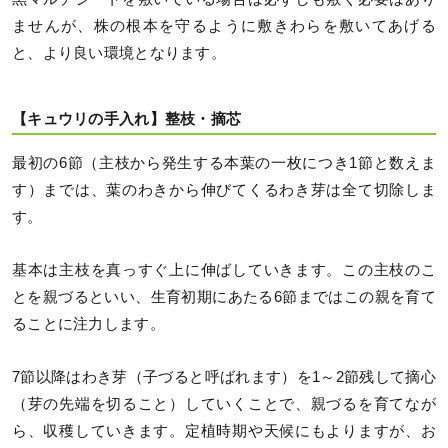
ませんが、株の根本を守るように敷きわらを敷いてあげる
と、より良い環境となります。
【キュウリの手入れ】整枝・摘芯
最初の6節（主枝から発生する本葉の一枚につき1節と数えま
す）までは、葉のわきから伸びてくるわき芽は全て切除しま
す。
基本は主枝を真っすぐ上に伸ばしていきます。この主枝のこ
とを親づるといい、生育初期にあたる6節まではこの親を育て
ることに注力します。
7節以降はわき芽（子づると呼ばれます）を1～2節残して摘心
（芽の先端を切ること）していくことで、親づるを育てなが
ら、収穫していきます。定植時期や天候にもよりますが、お