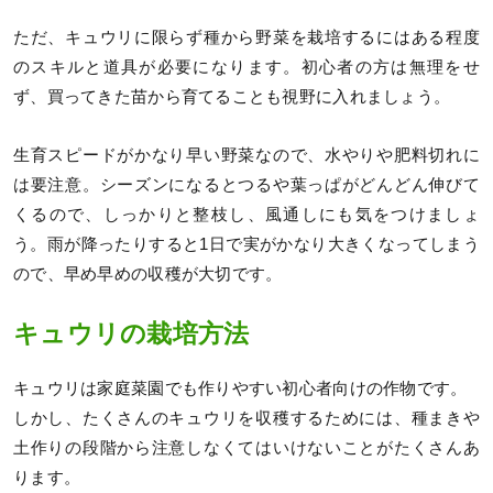
ただ、キュウリに限らず種から野菜を栽培するにはある程度
のスキルと道具が必要になります。初心者の方は無理をせ
ず、買ってきた苗から育てることも視野に入れましょう。
生育スピードがかなり早い野菜なので、水やりや肥料切れに
は要注意。シーズンになるとつるや葉っぱがどんどん伸びて
くるので、しっかりと整枝し、風通しにも気をつけましょ
う。雨が降ったりすると1日で実がかなり大きくなってしまう
ので、早め早めの収穫が大切です。
キュウリの栽培方法
キュウリは家庭菜園でも作りやすい初心者向けの作物です。
しかし、たくさんのキュウリを収穫するためには、種まきや
土作りの段階から注意しなくてはいけないことがたくさんあ
ります。