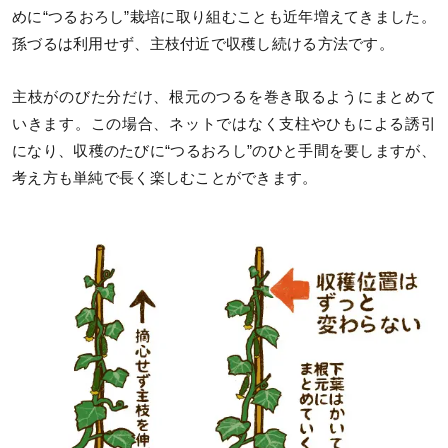
めに“つるおろし”栽培に取り組むことも近年増えてきました。
孫づるは利用せず、主枝付近で収穫し続ける方法です。
主枝がのびた分だけ、根元のつるを巻き取るようにまとめて
いきます。この場合、ネットではなく支柱やひもによる誘引
になり、収穫のたびに“つるおろし”のひと手間を要しますが、
考え方も単純で長く楽しむことができます。