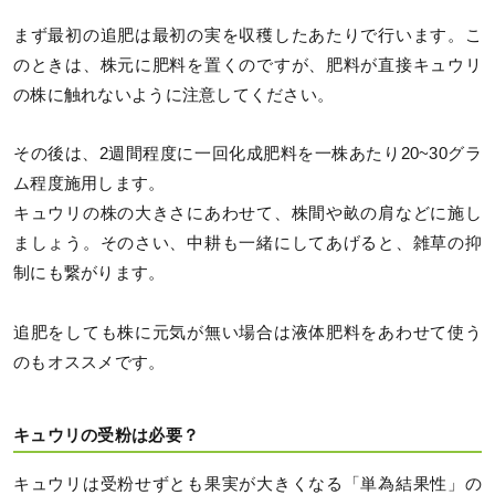
まず最初の追肥は最初の実を収穫したあたりで行います。こ
のときは、株元に肥料を置くのですが、肥料が直接キュウリ
の株に触れないように注意してください。
その後は、2週間程度に一回化成肥料を一株あたり20~30グラ
ム程度施用します。
キュウリの株の大きさにあわせて、株間や畝の肩などに施し
ましょう。そのさい、中耕も一緒にしてあげると、雑草の抑
制にも繋がります。
追肥をしても株に元気が無い場合は液体肥料をあわせて使う
のもオススメです。
キュウリの受粉は必要？
キュウリは受粉せずとも果実が大きくなる「単為結果性」の