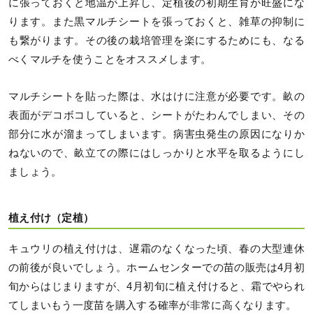
に張っておくと地温が上昇し、定植後の初期生育が旺盛にな
ります。また黒マルチシートを張っておくと、雑草の抑制に
も繋がります。その後の栽培管理を楽にするためにも、なる
べくマルチを使うことをオススメします。
マルチシートを貼った際は、水はけに注意が必要です。畝の
表面がデコボコしていると、シートがたわんでしまい、その
部分に水が溜まってしまいます。病害虫発生の原因になりか
ねないので、畝立ての際にはしっかりと水平を取るようにし
ましょう。
植え付け（定植）
キュウリの植え付けは、遅霜のなくなった頃、春の大型連休
の前後が良いでしょう。ホームセンターでの苗の販売は4月初
旬からはじまりますが、4月初旬に植え付けると、霜でやられ
てしまいもう一度苗を購入する確率が非常に高くなります。