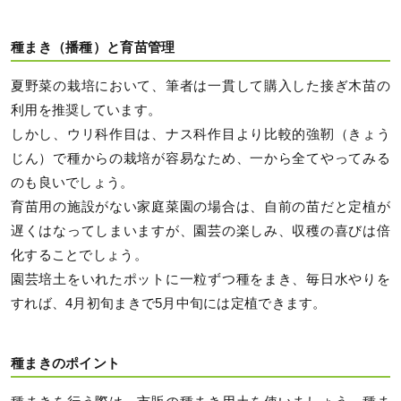
種まき（播種）と育苗管理
夏野菜の栽培において、筆者は一貫して購入した接ぎ木苗の
利用を推奨しています。
しかし、ウリ科作目は、ナス科作目より比較的強靭（きょう
じん）で種からの栽培が容易なため、一から全てやってみる
のも良いでしょう。
育苗用の施設がない家庭菜園の場合は、自前の苗だと定植が
遅くはなってしまいますが、園芸の楽しみ、収穫の喜びは倍
化することでしょう。
園芸培土をいれたポットに一粒ずつ種をまき、毎日水やりを
すれば、4月初旬まきで5月中旬には定植できます。
種まきのポイント