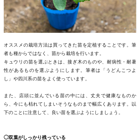
オススメの栽培方法は買ってきた苗を定植することです。筆
者も種からではなく、苗から栽培を行います。
キュウリの苗を選ぶときは、接ぎ木のものや、耐病性・耐暑
性があるものを選ぶようにします。筆者は「うどんこつよ
し」や四川系の苗をよく使っています。
また、店頭に並んでいる苗の中には、丈夫で健康なものか
ら、今にも枯れてしまいそうなものまで幅広くあります。以
下のことに注意して、良い苗を選ぶようにしましょう。
◯双葉がしっかり残っている