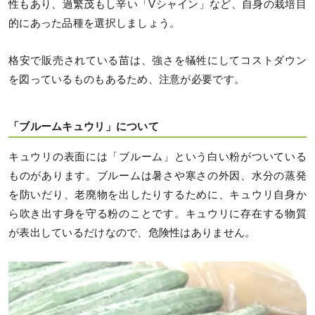
性もあり、過繁茂もし辛い「Vシャイン」など、自身の栽培目
的にあった品種を選択しましょう。
格安で販売されている苗は、強さを犠牲にしてコストダウン
を図っているものもあるため、注意が必要です。
「ブルームキュウリ」について
キュウリの表面には「ブルーム」という白い粉がついている
ものがあります。ブルームは暑さや寒さの外因、水分の蒸発
を防いだり、老廃物を出したりするために、キュウリ自身か
ら吹き出す身を守る粉のことです。キュウリに存在する物質
が表出しているだけなので、危険性はありません。