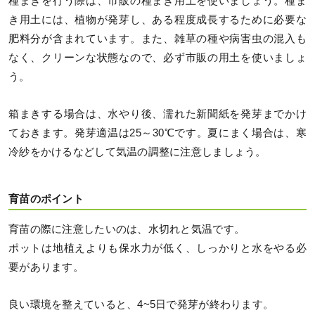
種まきを行う際は、市販の種まき用土を使いましょう。種ま
き用土には、植物が発芽し、ある程度成長するために必要な
肥料分が含まれています。また、雑草の種や病害虫の混入も
なく、クリーンな状態なので、必ず市販の用土を使いましょ
う。
箱まきする場合は、水やり後、濡れた新聞紙を発芽までかけ
ておきます。発芽適温は25～30℃です。夏にまく場合は、寒
冷紗をかけるなどして気温の調整に注意しましょう。
育苗のポイント
育苗の際に注意したいのは、水切れと気温です。
ポットは地植えよりも保水力が低く、しっかりと水をやる必
要があります。
良い環境を整えていると、4~5日で発芽が終わります。