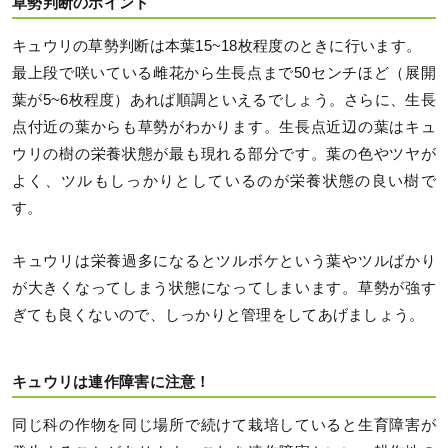
草勢判断のポイント
キュウリの草勢判断は本葉15~18枚程度のときに行います。
最上段で咲いている雌花から生長点まで50センチほど（展開
葉が5~6枚程度）あれば順調といえるでしょう。さらに、生長
点付近の葉からも草勢がわかります。生長点近辺の葉はキュ
ウリの樹の栄養状態が最も現れる部分です。葉の色やツヤが
よく、ツルもしっかりとしているのが栄養状態の良い樹で
す。
キュウリは栄養過多になるとツルボケという葉やツルばかり
が大きくなってしまう状態になってしまいます。草勢が強す
ぎても良くないので、しっかりと管理をしてあげましょう。
キュウリは連作障害に注意！
同じ科の作物を同じ場所で続けて栽培していると生育障害が