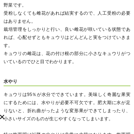
野菜です。
受粉しなくても雌花があれば結実するので、人工受粉の必要
はありません。
栽培管理をしっかりと行い、良い雌花が咲いている状態であ
れば、心配せずともキュウリはどんどんと実をつけていきま
す。
キュウリの雌花は、花の付け根の部分に小さなキュウリがつ
いているのでひと目でわかります。
水やり
キュウリは95％が水分でできています。美味しく奇麗な果実
にするためには、水やりが必要不可欠です。肥大期に水が足
りないと、折れ曲がったような変形果ができてしまったり、
小さいサイズのものが生じやすくなってしまいます。