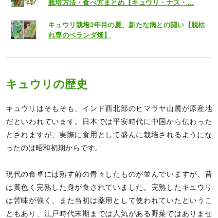
栽培方法・食べ方まとめ【キュウリ・ナス・…
キュウリ栽培2年目の夏、新たな病との闘い【脱枯
れ専のベランダ畑】
キュウリの歴史
キュウリはそもそも、インド西北部のヒマラヤ山麓が原産地
だといわれています。日本では平安時代に中国から伝わった
とされますが、実際に食用として盛んに栽培されるようにな
ったのは昭和初期からです。
現代の食卓には熟す前の青々したものが並んでいますが、昔
は黄色く完熟した身が食されていました。完熟したキュウリ
は苦味が強く、また当初は薬用として使われていたというこ
ともあり、江戸時代末期までは人気がある野菜ではありませ