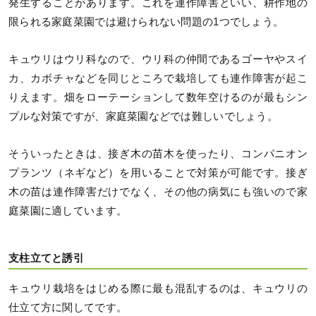
発生することがあります。これを連作障害といい、耕作地の
限られる家庭菜園では避けられない問題の1つでしょう。
キュウリはウリ科なので、ウリ科の仲間であるゴーヤやスイ
カ、カボチャなどを同じところで栽培しても連作障害が起こ
りえます。畑をローテーションして数年空けるのが最もシン
プルな対策ですが、家庭菜園などでは難しいでしょう。
そういったときは、接ぎ木の苗木を使ったり、コンパニオン
プランツ（ネギなど）を用いることで対策が可能です。接ぎ
木の苗は連作障害だけでなく、その他の病気にも強いので家
庭菜園に適しています。
支柱立てと誘引
キュウリ栽培をはじめる際に最も混乱するのは、キュウリの
仕立て方に関してです。