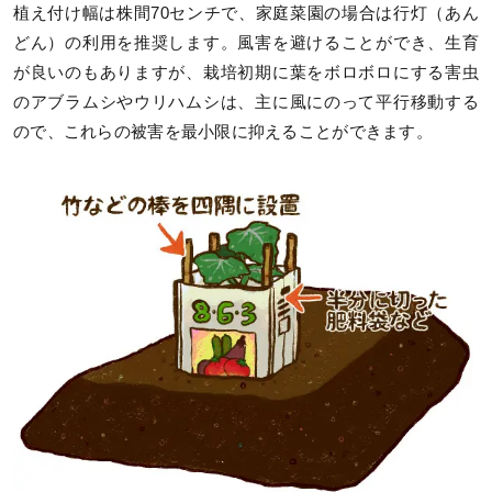
植え付け幅は株間70センチで、家庭菜園の場合は行灯（あん
どん）の利用を推奨します。風害を避けることができ、生育
が良いのもありますが、栽培初期に葉をボロボロにする害虫
のアブラムシやウリハムシは、主に風にのって平行移動する
ので、これらの被害を最小限に抑えることができます。