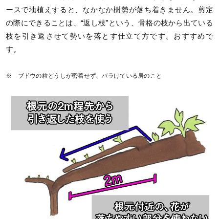
ースで地植えすると、なかなか樹勢が落ち着きません。剪定
の際にできることは、“返し枝”という、骨格の枝から出ている
枝を引き返させて勢いを落とす仕立て方です。おすすめで
す。
※ ブドウの粒どうしが密着せず、バラけている房のこと