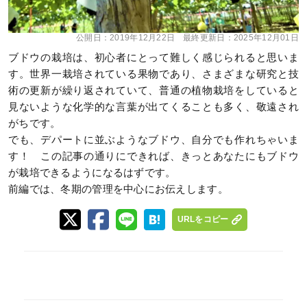
公開日：
2019年12月22日
最終更新日：
2025年12月01日
ブドウの栽培は、初心者にとって難しく感じられると思いま
す。世界一栽培されている果物であり、さまざまな研究と技
術の更新が繰り返されていて、普通の植物栽培をしていると
見ないような化学的な言葉が出てくることも多く、敬遠され
がちです。
でも、デパートに並ぶようなブドウ、自分でも作れちゃいま
す！ この記事の通りにできれば、きっとあなたにもブドウ
が栽培できるようになるはずです。
前編では、冬期の管理を中心にお伝えします。
URLをコピー