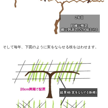
そして毎年、下図のように実をならせる枝をはわせます。