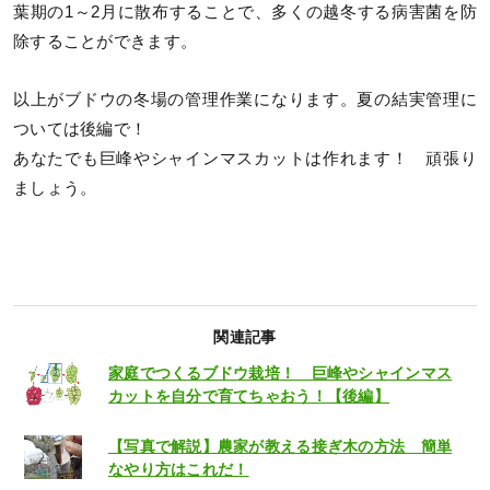
葉期の1～2月に散布することで、多くの越冬する病害菌を防
除することができます。
以上がブドウの冬場の管理作業になります。夏の結実管理に
ついては後編で！
あなたでも巨峰やシャインマスカットは作れます！ 頑張り
ましょう。
関連記事
家庭でつくるブドウ栽培！ 巨峰やシャインマス
カットを自分で育てちゃおう！【後編】
【写真で解説】農家が教える接ぎ木の方法 簡単
なやり方はこれだ！