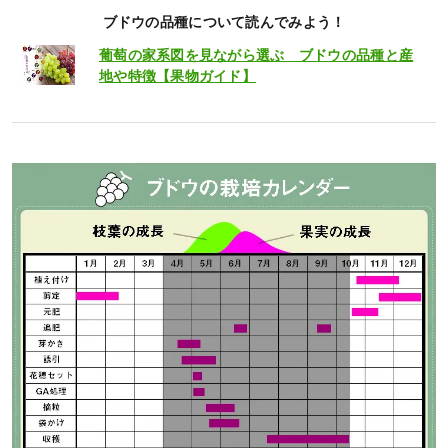
ブドウの品種について読んでみよう！
葡萄の家系図を見ながら選ぶ ブドウの品種と産
地や特徴【果物ガイド】