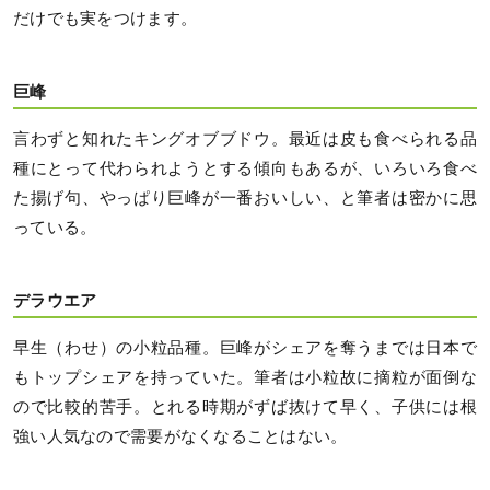
だけでも実をつけます。
巨峰
言わずと知れたキングオブブドウ。最近は皮も食べられる品
種にとって代わられようとする傾向もあるが、いろいろ食べ
た揚げ句、やっぱり巨峰が一番おいしい、と筆者は密かに思
っている。
デラウエア
早生（わせ）の小粒品種。巨峰がシェアを奪うまでは日本で
もトップシェアを持っていた。筆者は小粒故に摘粒が面倒な
ので比較的苦手。とれる時期がずば抜けて早く、子供には根
強い人気なので需要がなくなることはない。