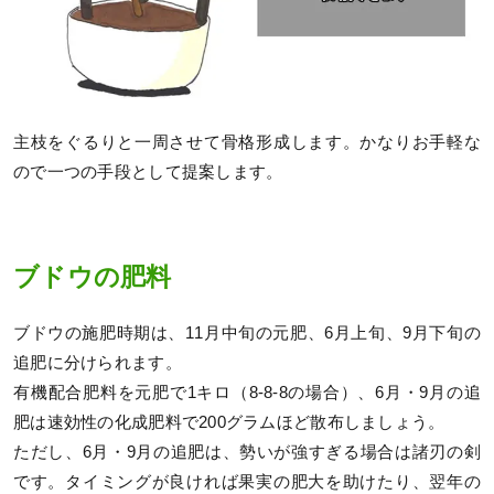
主枝をぐるりと一周させて骨格形成します。かなりお手軽な
ので一つの手段として提案します。
ブドウの肥料
ブドウの施肥時期は、11月中旬の元肥、6月上旬、9月下旬の
追肥に分けられます。
有機配合肥料を元肥で1キロ（8-8-8の場合）、6月・9月の追
肥は速効性の化成肥料で200グラムほど散布しましょう。
ただし、6月・9月の追肥は、勢いが強すぎる場合は諸刃の剣
です。タイミングが良ければ果実の肥大を助けたり、翌年の