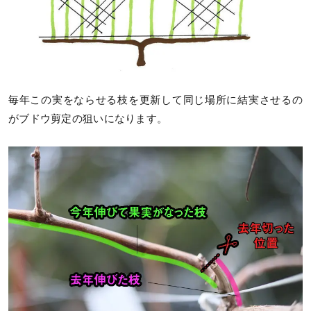
毎年この実をならせる枝を更新して同じ場所に結実させるの
がブドウ剪定の狙いになります。