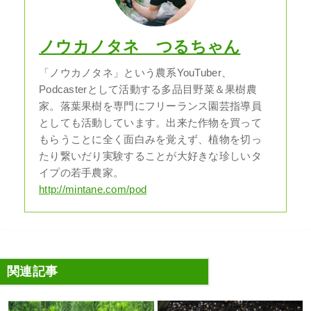
ノウカノタネ つるちゃん
「ノウカノタネ」という農系YouTuber、
Podcasterとして活動する多品目野菜＆果樹農
家。落葉果樹を専門にフリーランス園芸指導員
としても活動しています。出来た作物を買って
もらうことに全く面白みを覚えず、植物を切っ
たり繋いだり実験することが大好きな珍しいタ
イプの若手農家。
http://mintane.com/pod
関連記事