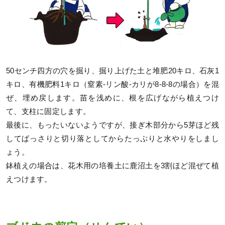
50センチ四方の穴を掘り、掘り上げた土と堆肥20キロ、石灰1
キロ、有機肥料1キロ（窒素-リン酸-カリが8-8-8の場合）を混
ぜ、埋め戻します。苗を浅めに、根を広げながら植えつけ
て、支柱に固定します。
最後に、もったいないようですが、接ぎ木部分から5芽ほど残
してばっさりと切り落としてからたっぷりと水やりをしまし
ょう。
鉢植えの場合は、花木用の培養土に鹿沼土を3割ほど混ぜて植
えつけます。