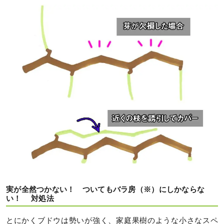
実が全然つかない！ ついてもバラ房（※）にしかならな
い！ 対処法
とにかくブドウは勢いが強く、家庭果樹のような小さなスペ