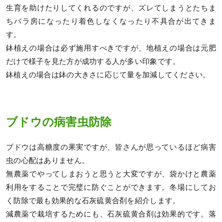
生育を助けたりしてくれるのですが、ズレてしまうとたちま
ちバラ房になったり着色しなくなったり不具合が出てきま
す。
鉢植えの場合は必ず施用すべきですが、地植えの場合は元肥
だけで様子を見た方が成功する人が多い印象です。
鉢植えの場合は鉢の大きさに応じて量を加減してください。
ブドウの病害虫防除
ブドウは高糖度の果実ですが、皆さんが思っているほど病害
虫の心配はありません。
無農薬でやってしまおうと思うと大変ですが、袋かけと農薬
利用をすることで完璧に防ぐことができます。冬場にしてお
く防除で最も効果的な石灰硫黄合剤を紹介します。
減農薬で栽培するためにも、石灰硫黄合剤は効果的です。落