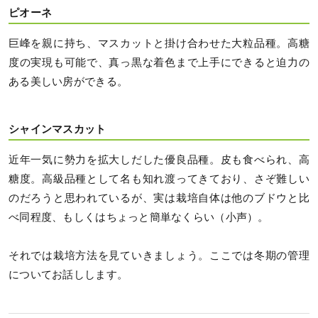
ピオーネ
巨峰を親に持ち、マスカットと掛け合わせた大粒品種。高糖
度の実現も可能で、真っ黒な着色まで上手にできると迫力の
ある美しい房ができる。
シャインマスカット
近年一気に勢力を拡大しだした優良品種。皮も食べられ、高
糖度。高級品種として名も知れ渡ってきており、さぞ難しい
のだろうと思われているが、実は栽培自体は他のブドウと比
べ同程度、もしくはちょっと簡単なくらい（小声）。
それでは栽培方法を見ていきましょう。ここでは冬期の管理
についてお話しします。