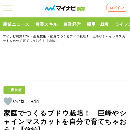
ログイン
農業ニュース
農業スキル
農業経営
採用・就農
ライフ
マイナビ農業TOP
>
生産技術
> 家庭でつくるブドウ栽培！ 巨峰やシャインマスカ
ットを自分で育てちゃおう！【前編】
生産技術
+44
家庭でつくるブドウ栽培！ 巨峰やシ
ャインマスカットを自分で育てちゃお