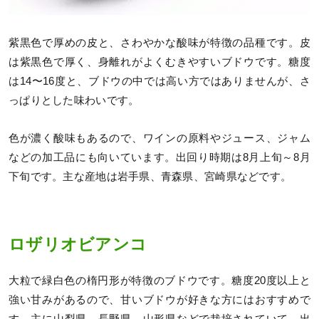
紫黒色で厚めの皮と、さわやかな酸味が特徴の品種です。皮
は紫黒色で厚く、身離れがよくむきやすいブドウです。糖度
は14〜16度と、ブドウの中では高い方ではありませんが、さ
っぱりとした味わいです。
色が濃く酸味もあるので、ワインの原料やジュース、ジャム
などの加工品にも向いています。出回り時期は8月上旬～8月
下旬です。主な産地は岩手県、青森県、宮崎県などです。
ロザリオビアンコ
大粒で緑白色の楕円形が特徴のブドウです。糖度20度以上と
強い甘みがあるので、甘いブドウが好きな方にはおすすめで
す。主に山梨県、長野県、山形県などで栽培されていて、出