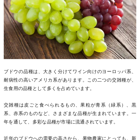
ブドウの品種は、大きく分けてワイン向けのヨーロッパ系、
耐病性の高いアメリカ系があります。この二つの交雑種が、
生食用の品種として多くを占めています。
交雑種は皮ごと食べられるもの、果粒が青系（緑系）、黒
系、赤系のものなど、さまざまな品種が生まれています。一
年を通して、多彩な品種が市場に流通されています。
近年のブドウへの需要の高さから、果物農家にとっても、新