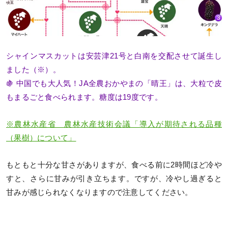
シャインマスカットは安芸津21号と白南を交配させて誕生し
ました（※）。
🍇 中国でも大人気！JA全農おかやまの「晴王」は、大粒で皮
もまるごと食べられます。糖度は19度です。
※農林水産省 農林水産技術会議「導入が期待される品種
（果樹）について」
もともと十分な甘さがありますが、食べる前に2時間ほど冷や
すと、さらに甘みが引き立ちます。ですが、冷やし過ぎると
甘みが感じられなくなりますので注意してください。