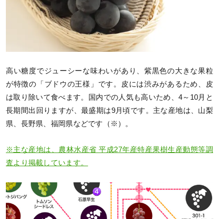
高い糖度でジューシーな味わいがあり、紫黒色の大きな果粒
が特徴の「ブドウの王様」です。皮には渋みがあるため、皮
は取り除いて食べます。国内での人気も高いため、4～10月と
長期間出回りますが、最盛期は9月頃です。主な産地は、山梨
県、長野県、福岡県などです（※）。
※主な産地は、農林水産省 平成27年産特産果樹生産動態等調
査より掲載しています。