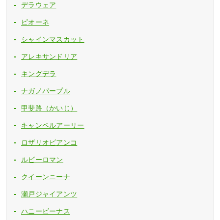
デラウェア
ピオーネ
シャインマスカット
アレキサンドリア
キングデラ
ナガノパープル
甲斐路（かいじ）
キャンベルアーリー
ロザリオビアンコ
ルビーロマン
クイーンニーナ
瀬戸ジャイアンツ
ハニービーナス