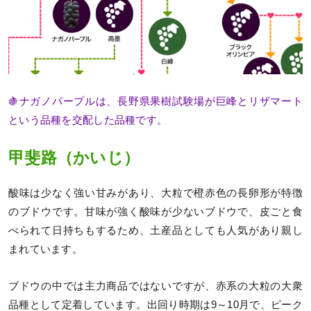
🍇ナガノパープルは、長野県果樹試験場が巨峰とリザマート
という品種を交配した品種です。
甲斐路（かいじ）
酸味は少なく強い甘みがあり、大粒で橙赤色の長卵形が特徴
のブドウです。甘味が強く酸味が少ないブドウで、皮ごと食
べられて日持ちもするため、土産品としても人気があり親し
まれています。
ブドウの中では主力商品ではないですが、赤系の大粒の大衆
品種として定着しています。出回り時期は9～10月で、ピーク