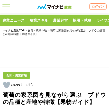
ログイン
農業ニュース
農業スキル
農業経営
採用・就農
ライフ
マイナビ農業TOP
>
食育・農業体験
> 葡萄の家系図を見ながら選ぶ ブドウの品種
と産地や特徴【果物ガイド】
食育・農業体験
+13
葡萄の家系図を見ながら選ぶ ブドウ
の品種と産地や特徴【果物ガイド】