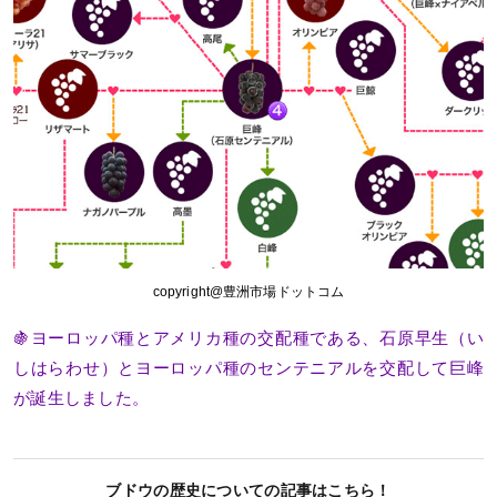
copyright@豊洲市場ドットコム
🍇ヨーロッパ種とアメリカ種の交配種である、石原早生（い
しはらわせ）とヨーロッパ種のセンテニアルを交配して巨峰
が誕生しました。
ブドウの歴史についての記事はこちら！