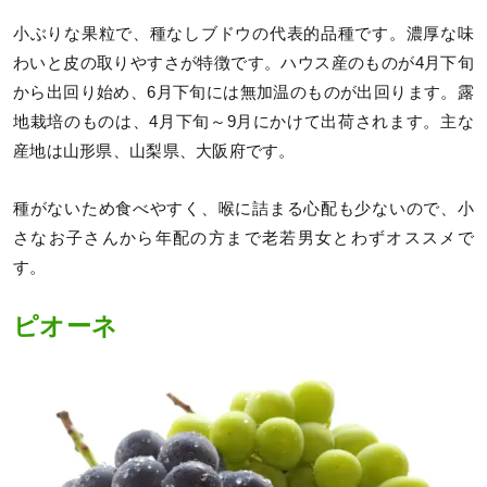
小ぶりな果粒で、種なしブドウの代表的品種です。濃厚な味
わいと皮の取りやすさが特徴です。ハウス産のものが4月下旬
から出回り始め、6月下旬には無加温のものが出回ります。露
地栽培のものは、4月下旬～9月にかけて出荷されます。主な
産地は山形県、山梨県、大阪府です。
種がないため食べやすく、喉に詰まる心配も少ないので、小
さなお子さんから年配の方まで老若男女とわずオススメで
す。
ピオーネ