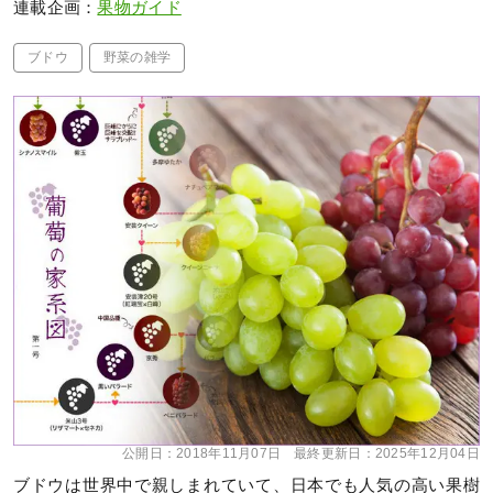
連載企画：
果物ガイド
ブドウ
野菜の雑学
公開日：
2018年11月07日
最終更新日：
2025年12月04日
ブドウは世界中で親しまれていて、日本でも人気の高い果樹