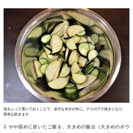
塩をふって置いておくことで、余分な水分が外に。ナスのアク抜きになり、
変色も防ぎます
2. やや固めに炊いたご飯を、大きめの飯台（大きめのボウ