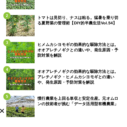
トマトは見切り、ナスは粘る。猛暑を乗り切
る夏野菜の管理術【DIY的半農生活Vol.54】
ヒメムカシヨモギの効果的な駆除方法とは。
オオアレチノギクとの違いや、発生原因・予
防対策を解説
オオアレチノギクの効果的な駆除方法とは。
アレチノギク・ヒメムカシヨモギとの違い
や、発生原因・予防対策を解説
慣行農業を上回る単収と安定生産。元オムロ
ンの技術者が挑む「データ活用型有機農業」