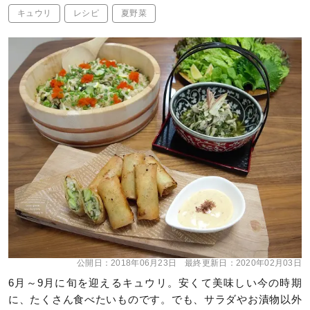
キュウリ
レシピ
夏野菜
公開日：
2018年06月23日
最終更新日：
2020年02月03日
6月～9月に旬を迎えるキュウリ。安くて美味しい今の時期
に、たくさん食べたいものです。でも、サラダやお漬物以外