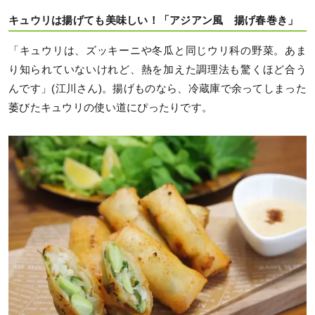
キュウリは揚げても美味しい！「アジアン風 揚げ春巻き」
「キュウリは、ズッキーニや冬瓜と同じウリ科の野菜。あま
り知られていないけれど、熱を加えた調理法も驚くほど合う
んです」(江川さん)。揚げものなら、冷蔵庫で余ってしまった
萎びたキュウリの使い道にぴったりです。