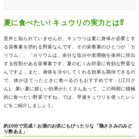
夏に食べたい! キュウリの実力とは⁉
意外と知られていませんが、キュウリは夏に身体が必要とす
る栄養素を摂れる野菜なんです。その栄養素のひとつが「カ
リウム」。「カリウムは、余分な塩分や老廃物を体外に排出
する役割がある栄養素です。夏のむくみ対策に有効な野菜な
んですよ。また、身体を冷やしてくれる効果も期待できるの
で、体がほてったときに食べるのもおすすめです」(江川さ
ん)。暑い夏に嬉しい効果がたくさんあって、この時期に積極
的に食べたい野菜ですね。では、早速キュウリを使ったレシ
ピをご紹介しましょう。
約10分で完成！お酒のお供にもぴったりな「鶏ささみのみど
り酢あえ」