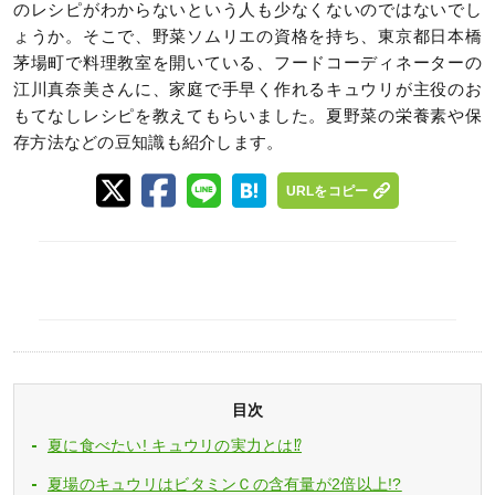
のレシピがわからないという人も少なくないのではないでし
ょうか。そこで、野菜ソムリエの資格を持ち、東京都日本橋
茅場町で料理教室を開いている、フードコーディネーターの
江川真奈美さんに、家庭で手早く作れるキュウリが主役のお
もてなしレシピを教えてもらいました。夏野菜の栄養素や保
存方法などの豆知識も紹介します。
URLをコピー
目次
夏に食べたい! キュウリの実力とは⁉
夏場のキュウリはビタミンＣの含有量が2倍以上!?