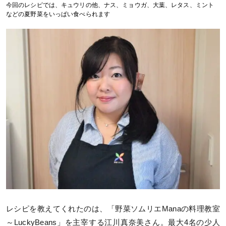
今回のレシピでは、キュウリの他、ナス、ミョウガ、大葉、レタス、ミント
などの夏野菜をいっぱい食べられます
レシピを教えてくれたのは、「野菜ソムリエManaの料理教室
～LuckyBeans」を主宰する江川真奈美さん。最大4名の少人