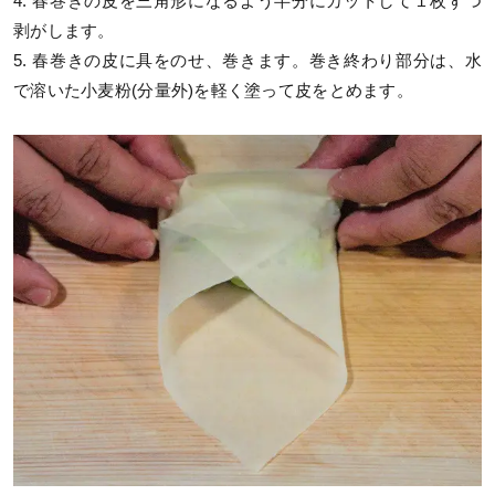
4. 春巻きの皮を三角形になるよう半分にカットして１枚ずつ
剥がします。
5. 春巻きの皮に具をのせ、巻きます。巻き終わり部分は、水
で溶いた小麦粉(分量外)を軽く塗って皮をとめます。