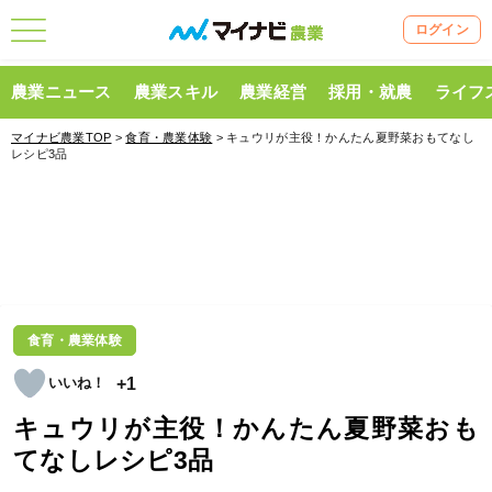
ログイン
農業ニュース
農業スキル
農業経営
採用・就農
ライフ
マイナビ農業TOP
>
食育・農業体験
> キュウリが主役！かんたん夏野菜おもてなし
レシピ3品
食育・農業体験
+1
キュウリが主役！かんたん夏野菜おも
てなしレシピ3品