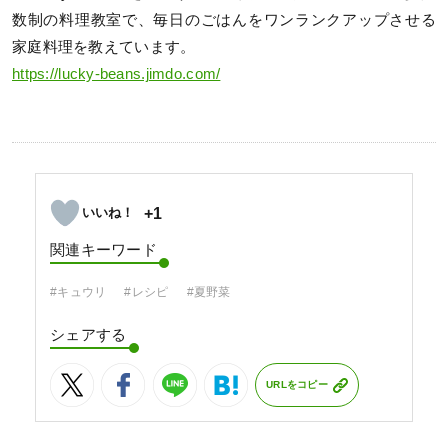
数制の料理教室で、毎日のごはんをワンランクアップさせる
家庭料理を教えています。
https://lucky-beans.jimdo.com/
+1
関連キーワード
#キュウリ
#レシピ
#夏野菜
シェアする
URLをコピー