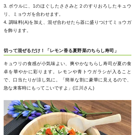
3. ボウルに、1のほぐしたささみと２のすりおろしたキュウ
リ、ミョウガを合わせます。
4. 調味料(A)を加え、混ぜ合わせたら器に盛りつけてミョウガ
を飾ります。
切って混ぜるだけ！「レモン香る夏野菜のちらし寿司」
キュウリの食感が小気味よい、爽やかなちらし寿司が夏の食
卓を華やかに彩ります。レモンや青トウガラシが入ること
で、口当たりが涼し気に。「簡単な割に豪華に見えるので、
急な来客時にもってこいですよ」(江川さん)