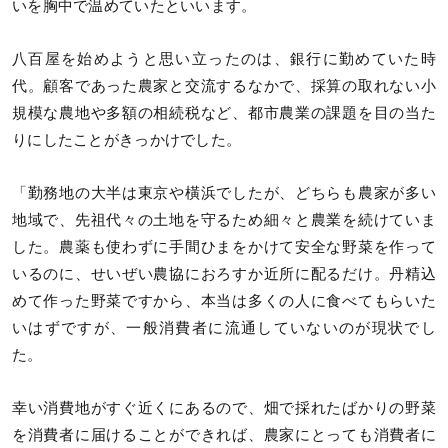
いを胸中で温めていたといいます。
八百屋を始めようと思い立ったのは、銀行に勤めていた時
代。顧客であった農家と交流するなかで、採算の取れない小
規模な農地や多額の相続税など、都市農業の課題を目の当た
りにしたことがきっかけでした。
「勤務地の大半は東京や橫浜でしたが、どちらも農家が多い
地域で、先祖代々の土地を守るため細々と農業を続けていま
した。農薬も使わずに手間ひまをかけて安全な野菜を作って
いるのに、せいぜい農協におろすか近所に配るだけ。丹精込
めて作った野菜ですから、本当は多くの人に食べてもらいた
いはずですが、一般消費者に流通していないのが現状でし
た。
幸い消費地がすぐ近くにあるので、畑で採れたばかりの野菜
を消費者に届けることができれば、農家にとっても消費者に