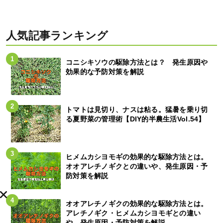
人気記事ランキング
コニシキソウの駆除方法とは？ 発生原因や
効果的な予防対策を解説
トマトは見切り、ナスは粘る。猛暑を乗り切
る夏野菜の管理術【DIY的半農生活Vol.54】
ヒメムカシヨモギの効果的な駆除方法とは。
オオアレチノギクとの違いや、発生原因・予
防対策を解説
オオアレチノギクの効果的な駆除方法とは。
アレチノギク・ヒメムカシヨモギとの違い
や、発生原因・予防対策を解説