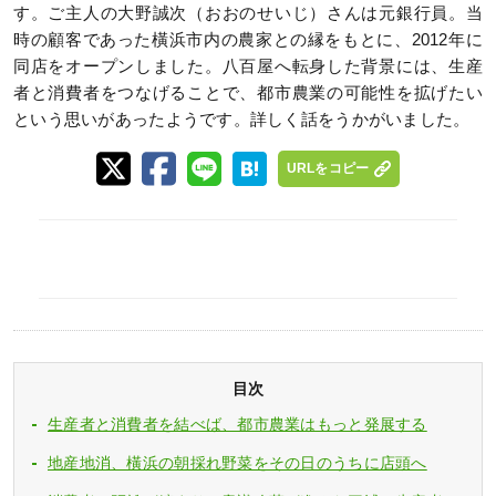
す。ご主人の大野誠次（おおのせいじ）さんは元銀行員。当
時の顧客であった橫浜市内の農家との縁をもとに、2012年に
同店をオープンしました。八百屋へ転身した背景には、生産
者と消費者をつなげることで、都市農業の可能性を拡げたい
という思いがあったようです。詳しく話をうかがいました。
URLをコピー
目次
生産者と消費者を結べば、都市農業はもっと発展する
地産地消、橫浜の朝採れ野菜をその日のうちに店頭へ