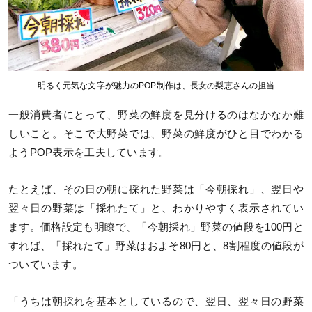
明るく元気な文字が魅力のPOP制作は、長女の梨恵さんの担当
一般消費者にとって、野菜の鮮度を見分けるのはなかなか難
しいこと。そこで大野菜では、野菜の鮮度がひと目でわかる
ようPOP表示を工夫しています。
たとえば、その日の朝に採れた野菜は「今朝採れ」、翌日や
翌々日の野菜は「採れたて」と、わかりやすく表示されてい
ます。価格設定も明瞭で、「今朝採れ」野菜の値段を100円と
すれば、「採れたて」野菜はおよそ80円と、8割程度の値段が
ついています。
「うちは朝採れを基本としているので、翌日、翌々日の野菜