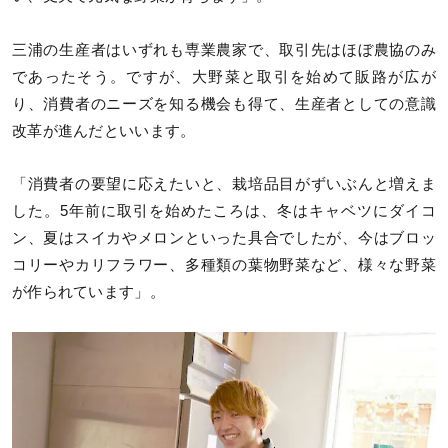
三浦の生産者はいずれも専業農家で、取引先はほぼ農協のみ
であったそう。ですが、大野菜と取引を始めて販路が広が
り、消費者のニーズを知る機会も得て、生産者としての意識
改革が進んだといいます。
「消費者の要望に応えたいと、栽培品目がずいぶんと増えま
した。5年前に取引を始めたころは、冬はキャベツにダイコ
ン、夏はスイカやメロンといった具合でしたが、今はブロッ
コリーやカリフラワー、多種類の葉物野菜など、様々な野菜
が作られています」。