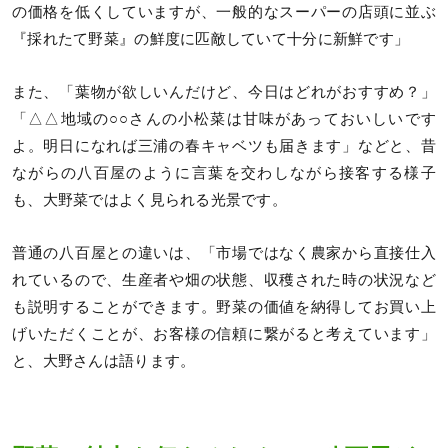
の価格を低くしていますが、一般的なスーパーの店頭に並ぶ
『採れたて野菜』の鮮度に匹敵していて十分に新鮮です」
また、「葉物が欲しいんだけど、今日はどれがおすすめ？」
「△△地域の○○さんの小松菜は甘味があっておいしいです
よ。明日になれば三浦の春キャベツも届きます」などと、昔
ながらの八百屋のように言葉を交わしながら接客する様子
も、大野菜ではよく見られる光景です。
普通の八百屋との違いは、「市場ではなく農家から直接仕入
れているので、生産者や畑の状態、収穫された時の状況など
も説明することができます。野菜の価値を納得してお買い上
げいただくことが、お客様の信頼に繋がると考えています」
と、大野さんは語ります。