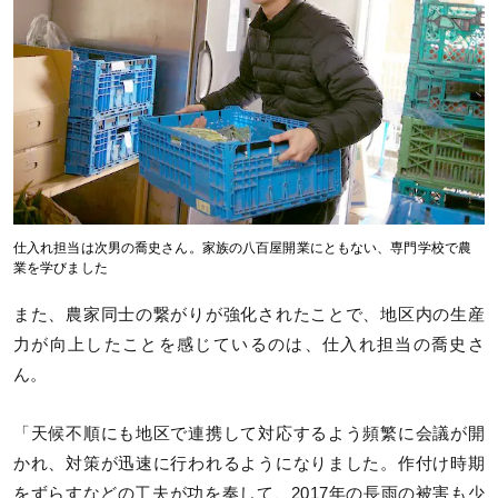
仕入れ担当は次男の喬史さん。家族の八百屋開業にともない、専門学校で農
業を学びました
また、農家同士の繋がりが強化されたことで、地区内の生産
力が向上したことを感じているのは、仕入れ担当の喬史さ
ん。
「天候不順にも地区で連携して対応するよう頻繁に会議が開
かれ、対策が迅速に行われるようになりました。作付け時期
をずらすなどの工夫が功を奏して、2017年の長雨の被害も少