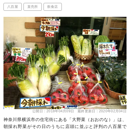
八百屋
直売所
飲食店
公開日：
2018年04月09日
最終更新日：
2020年02月04日
神奈川県横浜市の住宅街にある「大野菜（おおのな）」は、
朝採れ野菜がその日のうちに店頭に並ぶと評判の八百屋で