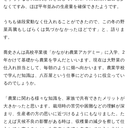
なくてすみ、ほぼ平年並みの生産量を確保できたようです。
うちも値段変動なく仕入れることができたので、この冬の野
菜高騰もしばらくは気づかなかったほどです」と、語りま
す。
喬史さんは高校卒業後「かながわ農業アカデミー」に入学、2
年かけて基礎から農業を学んだといいます。現在は大野菜の
仕入れ担当として、毎朝のように畑へ向かいます。農業学校
で学んだ知識は、八百屋という仕事にどのように役立ってい
るのでしょうか。
「農業に関わる様々な知識を、家族で共有できたメリットが
大きかったと思います。栽培時の苦労や困難などの理解が深
まり、生産者の方の思いに近づけるようにもなりました。た
とえば天候不良の影響がある時は、収穫量の減少を察して仕