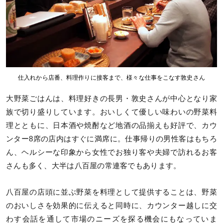
仕入れから店番、料理作りに接客まで、様々な仕事をこなす敦史さん
大野菜ごはんは、料理好きの長男・敦史さんが中心となり家
族で切り盛りしています。おいしくて優しい味わいの野菜料
理とともに、日本酒や焼酎など地酒の品揃えも好評で、カウ
ンター8席の店内はすぐに満席に。仕事帰りの男性客はもちろ
ん、ヘルシーな印象から女性でお独り客や夫婦で訪れるお客
さんも多く、大半は八百屋の常連客でもあります。
八百屋の店頭に並ぶ野菜を料理として提供することは、野菜
のおいしさを効果的に伝えると同時に、カウンター越しに交
わす会話を通して市場のニーズを探る機会にもなっていま