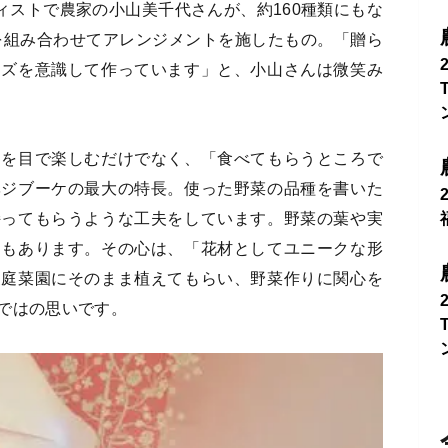
ィストで農家の小山美千代さんが、約160種類にもな
類を組み合わせてアレンジメントを施したもの。「贈ら
イズを意識して作っています」と、小山さんは微笑み
まを目で楽しむだけでなく、「食べてもらうところで
ベジブーケの最大の特長。使った野菜の品種を書いた
持ってもらうような工夫をしています。野菜の葉や実
ともあります。その心は、「花材としてユニークな形
家庭菜園にそのまま植えてもらい、野菜作りに関心を
ではの思いです。