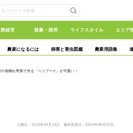
農業経営
就農・採用
ライフスタイル
エリア
農家になるには
病害と害虫図鑑
農業用語集
農家の朝穫れ野菜で作る「ベジブーケ」が可愛い！
公開日：
2018年04月14日
最終更新日：
2024年08月23日