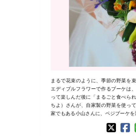
まるで花束のように、季節の野菜を
エディブルフラワーで作るブーケは
って楽しんだ後に「まるごと食べら
ちよ）さんが、自家製の野菜を使っ
家でもある小山さんに、ベジブーケを