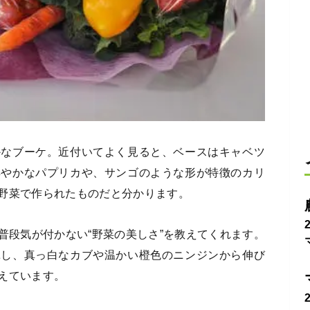
かなブーケ。近付いてよく見ると、ベースはキャベツ
鮮やかなパプリカや、サンゴのような形が特徴のカリ
野菜で作られたものだと分かります。
普段気が付かない“野菜の美しさ”を教えてくれます。
揮し、真っ白なカブや温かい橙色のニンジンから伸び
えています。