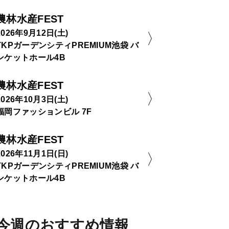
農林水産FEST
2026年9月12日(土)
TKPガーデンシティPREMIUM池袋 バ
ンケットホール4B
農林水産FEST
2026年10月3日(土)
福岡ファッションビル 7F
農林水産FEST
2026年11月1日(日)
TKPガーデンシティPREMIUM池袋 バ
ンケットホール4B
今週のおすすめ情報