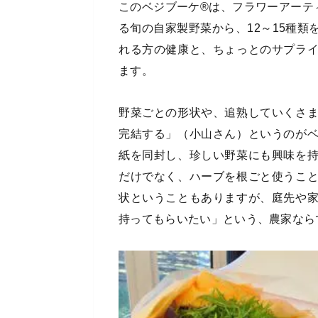
このベジブーケ®は、フラワーアーテ
る旬の自家製野菜から、12～15種
れる方の健康と、ちょっとのサプラ
ます。
野菜ごとの形状や、追熟していくさ
完結する」（小山さん）というのが
紙を同封し、珍しい野菜にも興味を
だけでなく、ハーブを根ごと使うこ
状ということもありますが、庭先や
持ってもらいたい」という、農家なら