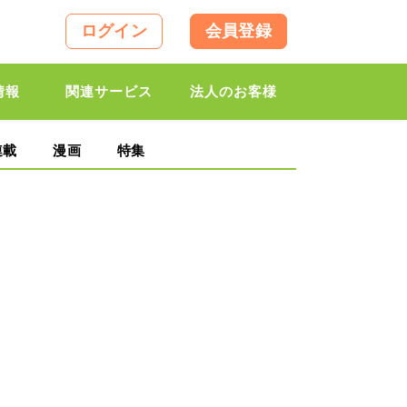
ログイン
会員登録
情報
関連サービス
法人のお客様
連載
漫画
特集