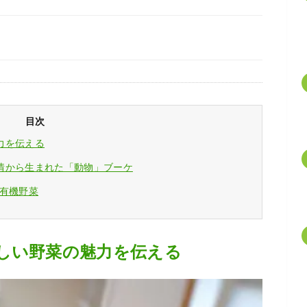
目次
力を伝える
情から生まれた「動物」ブーケ
の有機野菜
しい野菜の魅力を伝える