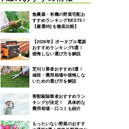
無農薬・有機の野菜宅配お
すすめランキングBEST5！
【厳選8社を徹底比較】
【2026年】ポータブル電源
おすすめランキング5選！
後悔しない選び方を解説
芝刈り業者おすすめ3選！
値段・費用相場や後悔しな
いための選び方を解説
害獣駆除業者おすすめラン
キングが決定！ 具体的な
費用相場・口コミも紹介
もったいない野菜のおすす