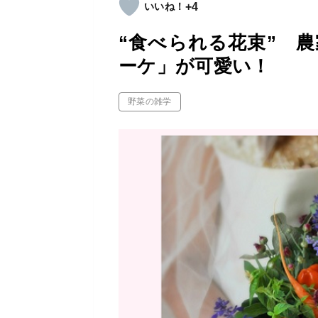
+4
“食べられる花束” 
ーケ」が可愛い！
野菜の雑学