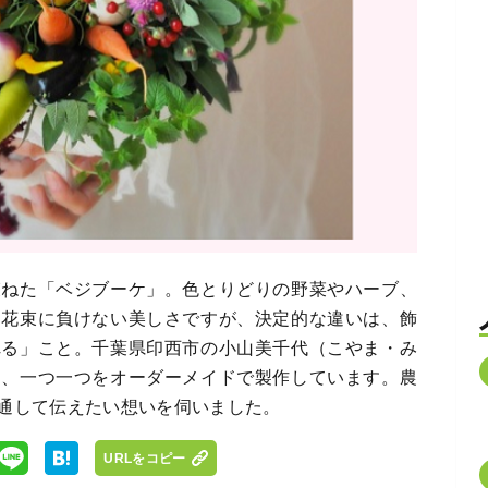
束ねた「ベジブーケ」。色とりどりの野菜やハーブ、
、花束に負けない美しさですが、決定的な違いは、飾
れる」こと。千葉県印西市の小山美千代（こやま・み
て、一つ一つをオーダーメイドで製作しています。農
通して伝えたい想いを伺いました。
URLをコピー