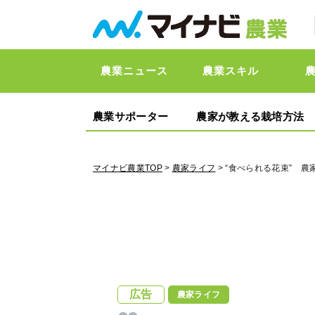
農業ニュース
農業スキル
農業サポーター
農家が教える栽培方法
マイナビ農業TOP
>
農家ライフ
> “食べられる花束” 
広告
農家ライフ