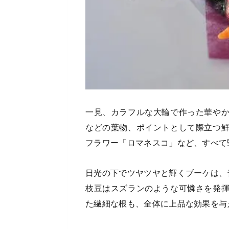
一見、カラフルな大輪で作った華や
などの葉物、ポイントとして際立つ
フラワー「ロマネスコ」など、すべて
日光の下でツヤツヤと輝くブーケは、
枝豆はスズランのような可憐さを発
た繊細な根も、全体に上品な効果を与