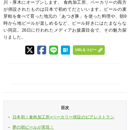
川・厚木にオープンします。 食肉加工所、ベーカリーの両方
が併設されたものは日本で初めてだといいます。ビールの麦
芽粕を食べて育った地元の「あつぎ豚」を使った料理や、朝8
時から地ビールが楽しめるなど、ビール好きにはたまならな
い同店。26日に行われたメディアお披露目会で、その魅力探
りました。
URLをコピー
目次
日本初！食肉加工所×ベーカリー併設のビアレストラン
夢の朝ビールが実現！