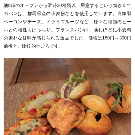
朝8時のオープンから常時30種類以上用意するという焼き立て
のパンは、群馬県産の小麦粉などを使用しています。自家製
ベーコンやチーズ、ドライフルーツなど、様々な種類のビー
ルとの相性もばっちり。フランスパンは、噛むほどに小麦粉
の素朴な甘味が感じられる逸品でした。価格は150円～300円
前後と、比較的手ごろです。