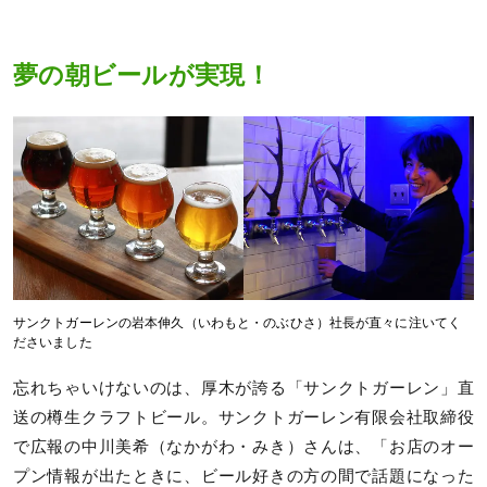
夢の朝ビールが実現！
サンクトガーレンの岩本伸久（いわもと・のぶひさ）社長が直々に注いてく
ださいました
忘れちゃいけないのは、厚木が誇る「サンクトガーレン」直
送の樽生クラフトビール。サンクトガーレン有限会社取締役
で広報の中川美希（なかがわ・みき）さんは、「お店のオー
プン情報が出たときに、ビール好きの方の間で話題になった