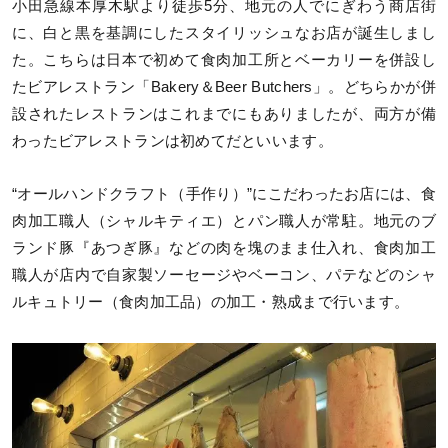
小田急線本厚木駅より徒歩5分、地元の人でにぎわう商店街
に、白と黒を基調にしたスタイリッシュなお店が誕生しまし
た。こちらは日本で初めて食肉加工所とベーカリーを併設し
たビアレストラン「Bakery＆Beer Butchers」。どちらかが併
設されたレストランはこれまでにもありましたが、両方が備
わったビアレストランは初めてだといいます。
“オールハンドクラフト（手作り）”にこだわったお店には、食
肉加工職人（シャルキティエ）とパン職人が常駐。地元のブ
ランド豚『あつぎ豚』などの肉を塊のまま仕入れ、食肉加工
職人が店内で自家製ソーセージやベーコン、パテなどのシャ
ルキュトリー（食肉加工品）の加工・熟成まで行います。