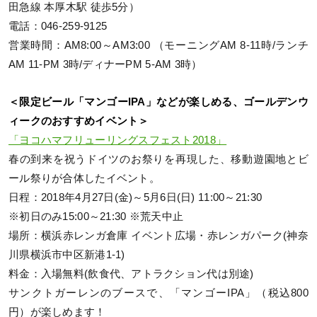
田急線 本厚木駅 徒歩5分）
電話：046-259-9125
営業時間：AM8:00～AM3:00 （モーニングAM 8-11時/ランチ
AM 11-PM 3時/ディナーPM 5-AM 3時）
＜限定ビール「マンゴーIPA」などが楽しめる、ゴールデンウ
ィークのおすすめイベント＞
「ヨコハマフリューリングスフェスト2018」
春の到来を祝うドイツのお祭りを再現した、移動遊園地とビ
ール祭りが合体したイベント。
日程：2018年4月27日(金)～5月6日(日) 11:00～21:30
※初日のみ15:00～21:30 ※荒天中止
場所：横浜赤レンガ倉庫 イベント広場・赤レンガパーク(神奈
川県横浜市中区新港1-1)
料金：入場無料(飲食代、アトラクション代は別途)
サンクトガーレンのブースで、「マンゴーIPA」（税込800
円）が楽しめます！