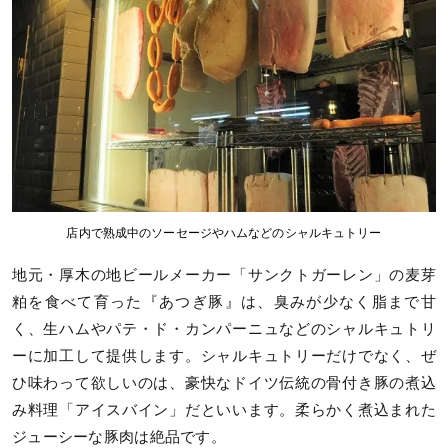
店内で熟成中のソーセージやハムなどのシャルキュトリー
地元・厚木の地ビールメーカー「サンクトガーレン」の麦芽
粕を食べて育った『あつぎ豚』は、臭みが少なく脂まで甘
く、生ハムやパテ・ド・カンパーニュなどのシャルキュトリ
ーに加工して提供します。シャルキュトリーだけでなく、ぜ
ひ味わって欲しいのは、豪快なドイツ伝統の骨付き豚の煮込
み料理「アイスバイン」だといいます。柔らかく煮込まれた
ジューシーな豚肉は絶品です。