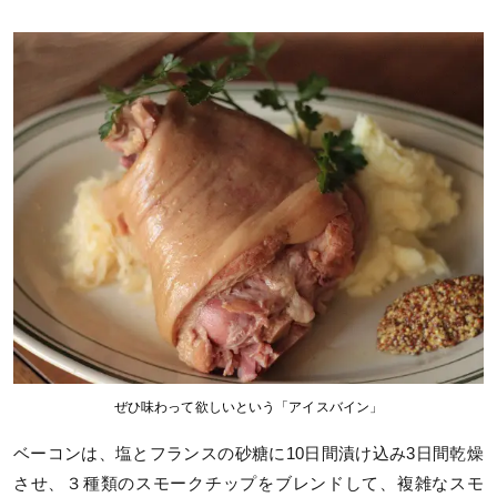
ぜひ味わって欲しいという「アイスバイン」
ベーコンは、塩とフランスの砂糖に10日間漬け込み3日間乾燥
させ、３種類のスモークチップをブレンドして、複雑なスモ