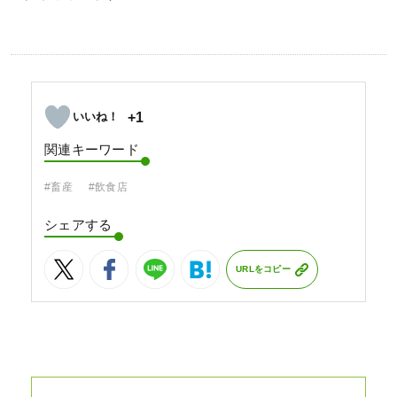
+1
関連キーワード
#畜産
#飲食店
シェアする
URLをコピー