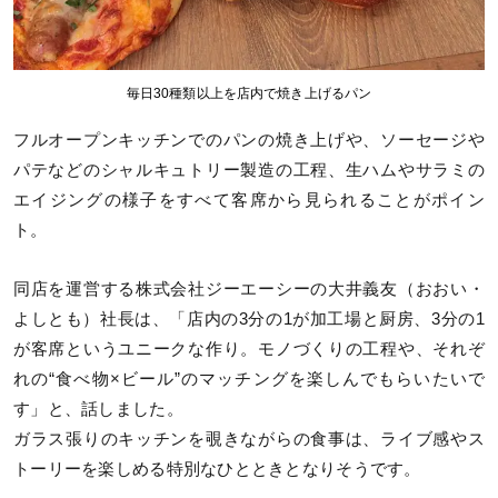
毎日30種類以上を店内で焼き上げるパン
フルオープンキッチンでのパンの焼き上げや、ソーセージや
パテなどのシャルキュトリー製造の工程、生ハムやサラミの
エイジングの様子をすべて客席から見られることがポイン
ト。
同店を運営する株式会社ジーエーシーの大井義友（おおい・
よしとも）社長は、「店内の3分の1が加工場と厨房、3分の1
が客席というユニークな作り。モノづくりの工程や、それぞ
れの“食べ物×ビール”のマッチングを楽しんでもらいたいで
す」と、話しました。
ガラス張りのキッチンを覗きながらの食事は、ライブ感やス
トーリーを楽しめる特別なひとときとなりそうです。