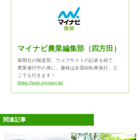
マイナビ農業編集部（四方田）
新聞社の報道部、ウェブサイトの記者を経て、
農業修行中の身に。趣味は全国自転車旅行。ど
こでも行きます！
https://agri.mynavi.jp/
関連記事