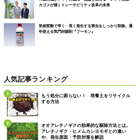
カゴメが描くトレーサビリティ改革の未来
気候変動で早く・長く発生する害虫をしっかり防除。通
年使える気門封鎖剤『フーモン』
人気記事ランキング
もう処分に困らない！ 培養土をリサイクル
する方法
オオアレチノギクの効果的な駆除方法とは。
アレチノギク・ヒメムカシヨモギとの違い
や、発生原因・予防対策を解説