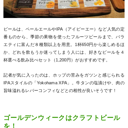
ビールは、ペールエールやIPA（アイピーエー）など人気の定
番ものから、季節の果物を使ったフルーツビールまで、バラ
エティに富んだ８種類以上を用意。1杯650円から楽しめるほ
か、どれを飲もうか迷ってしまう人には、好きなビールを４
杯選べる飲み比べセット（1,200円）がおすすめです。
記者が気に入ったのは、ホップの苦みをガツンと感じられる
IPAスタイルの「Yokohama XPA」。牛タンの塩漬けや、肉の
旨味溢れるレバーコンフィなどとの相性が良いそうです！
ゴールデンウィークはクラフトビール
を！