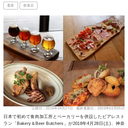
畜産
飲食店
公開日：
2018年04月27日
最終更新日：
2020年02月05日
日本で初めて食肉加工所とベーカリーを併設したビアレスト
ラン「Bakery＆Beer Butchers」が2018年4月28日(土)、神奈