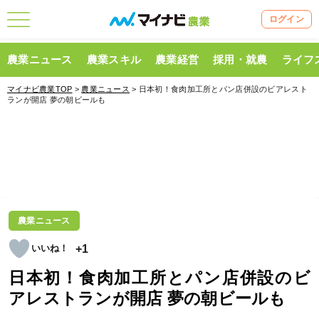
ログイン
農業ニュース
農業スキル
農業経営
採用・就農
ライフ
マイナビ農業TOP
>
農業ニュース
> 日本初！食肉加工所とパン店併設のビアレスト
ランが開店 夢の朝ビールも
農業ニュース
+1
日本初！食肉加工所とパン店併設のビ
アレストランが開店 夢の朝ビールも