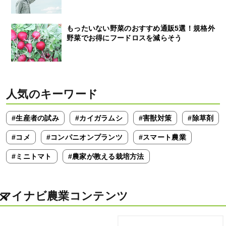
もったいない野菜のおすすめ通販5選！規格外
野菜でお得にフードロスを減らそう
人気のキーワード
#生産者の試み
#カイガラムシ
#害獣対策
#除草剤
#コメ
#コンパニオンプランツ
#スマート農業
#ミニトマト
#農家が教える栽培方法
マイナビ農業コンテンツ