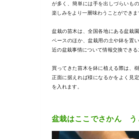
が多く、簡単には手を出しづらいも
楽しみをより一層味わうことができま
盆栽の苗木は、全国各地にある盆栽
ペースのほか、盆栽用の土や鉢を置
近の盆栽事情について情報交換できる
買ってきた苗木を鉢に植える際は、
正面に据えれば様になるかをよく見
を入れます。
盆栽はここでさかん う