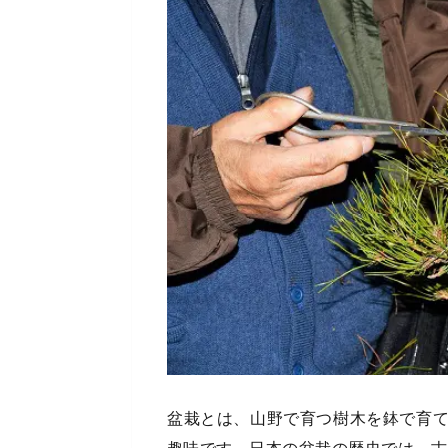
盆栽とは、山野で育つ樹木を鉢で育