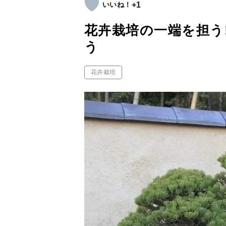
+1
花卉栽培の一端を担う
う
花卉栽培