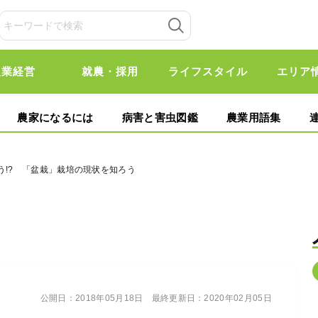
農業経営
就農・採用
ライフスタイル
エリア
農家になるには
病害と害虫図鑑
農業用語集
う!? 「盆栽」栽培の現状を知ろう
公開日：
2018年05月18日
最終更新日：
2020年02月05日