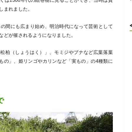
くは1300年代の絵巻物に見ることができ、当時は貴
しまれました。
民の間にも広まり始め、明治時代になって芸術として
などが催されるようになりました。
「松柏（しょうはく）」、モミジやブナなど広葉落葉
もの」、姫リンゴやカリンなど「実もの」の4種類に
で