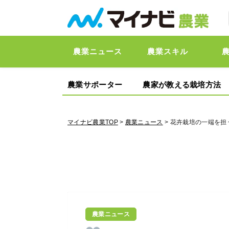
農業ニュース
農業スキル
農業サポーター
農家が教える栽培方法
マイナビ農業TOP
>
農業ニュース
> 花卉栽培の一端を担
農業ニュース