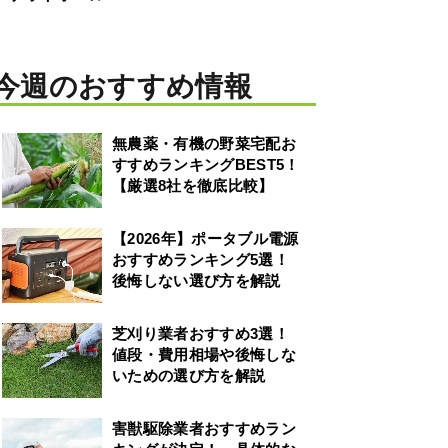
今週のおすすめ情報
無農薬・有機の野菜宅配お
すすめランキングBEST5！
【厳選8社を徹底比較】
【2026年】ポータブル電源
おすすめランキング5選！
後悔しない選び方を解説
芝刈り業者おすすめ3選！
値段・費用相場や後悔しな
いための選び方を解説
害獣駆除業者おすすめラン