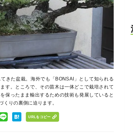
てきた盆栽。海外でも「BONSAI」として知られる
います。ところで、その苗木は一体どこで栽培されて
さを保ったまま輸出するための技術も発展していると
づくりの裏側に迫ります。
URLをコピー