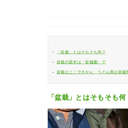
「盆栽」とはそもそも何？
盆栽の苗木は「盆栽園」で
盆栽はここでさかん うどん県は盆栽
「盆栽」とはそもそも何