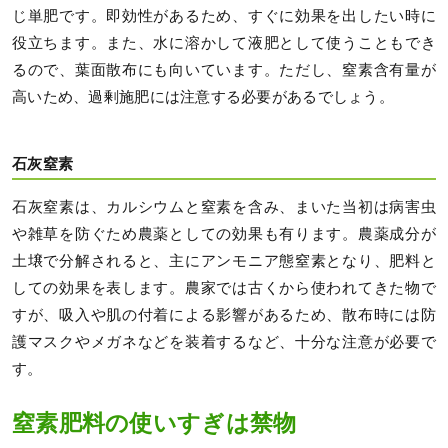
じ単肥です。即効性があるため、すぐに効果を出したい時に
役立ちます。また、水に溶かして液肥として使うこともでき
るので、葉面散布にも向いています。ただし、窒素含有量が
高いため、過剰施肥には注意する必要があるでしょう。
石灰窒素
石灰窒素は、カルシウムと窒素を含み、まいた当初は病害虫
や雑草を防ぐため農薬としての効果も有ります。農薬成分が
土壌で分解されると、主にアンモニア態窒素となり、肥料と
しての効果を表します。農家では古くから使われてきた物で
すが、吸入や肌の付着による影響があるため、散布時には防
護マスクやメガネなどを装着するなど、十分な注意が必要で
す。
窒素肥料の使いすぎは禁物