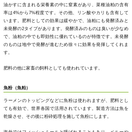
油かすに含まれる栄養素の中に窒素があり、菜種油粕の含有
率は4%から7%程度です。その他、リン酸やカリも含有して
います。肥料としての効果は緩やかで、油粕にも発酵済みと
未発酵の2タイプがあります。発酵済みのものは臭いが少なめ
で、油粕の中でも即効性に優れているのが特徴です。未発酵
のものは地中で発酵が進むため徐々に効果を発揮してくれま
す。
肥料の他に家畜の飼料としても使われています。
魚粉（魚粕）
ラーメンのトッピングなどに魚粉は使われますが、肥料とし
ても有効で、世界各国で活用されています。製造方法は魚を
乾燥させ、その後に粉砕処理を施して魚粉にします。