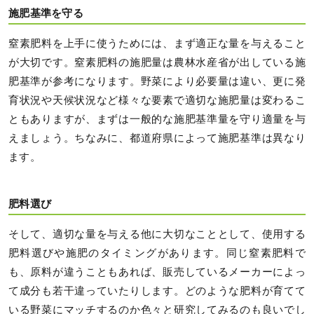
施肥基準を守る
窒素肥料を上手に使うためには、まず適正な量を与えること
が大切です。窒素肥料の施肥量は農林水産省が出している施
肥基準が参考になります。野菜により必要量は違い、更に発
育状況や天候状況など様々な要素で適切な施肥量は変わるこ
ともありますが、まずは一般的な施肥基準量を守り適量を与
えましょう。ちなみに、都道府県によって施肥基準は異なり
ます。
肥料選び
そして、適切な量を与える他に大切なこととして、使用する
肥料選びや施肥のタイミングがあります。同じ窒素肥料で
も、原料が違うこともあれば、販売しているメーカーによっ
て成分も若干違っていたりします。どのような肥料が育てて
いる野菜にマッチするのか色々と研究してみるのも良いでし