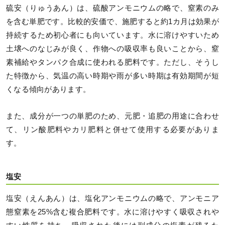
硫安（りゅうあん）は、硫酸アンモニウムの略で、窒素のみ
を含む単肥です。比較的安価で、施肥すると約1カ月は効果が
持続するため初心者にも向いています。水に溶けやすいため
土壌へのなじみが良く、作物への吸収率も良いことから、窒
素補給やタンパク合成に使われる肥料です。ただし、そうし
た特徴から、気温の高い時期や雨が多い時期は有効期間が短
くなる傾向があります。
また、成分が一つの単肥のため、元肥・追肥の用途に合わせ
て、リン酸肥料やカリ肥料と併せて使用する必要がありま
す。
塩安
塩安（えんあん）は、塩化アンモニウムの略で、アンモニア
態窒素を25%含む複合肥料です。水に溶けやすく吸収されや