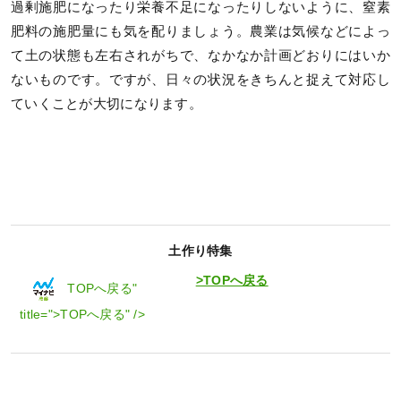
過剰施肥になったり栄養不足になったりしないように、窒素
肥料の施肥量にも気を配りましょう。農業は気候などによっ
て土の状態も左右されがちで、なかなか計画どおりにはいか
ないものです。ですが、日々の状況をきちんと捉えて対応し
ていくことが大切になります。
土作り特集
>TOPへ戻る
TOPへ戻る"
title=">TOPへ戻る" />