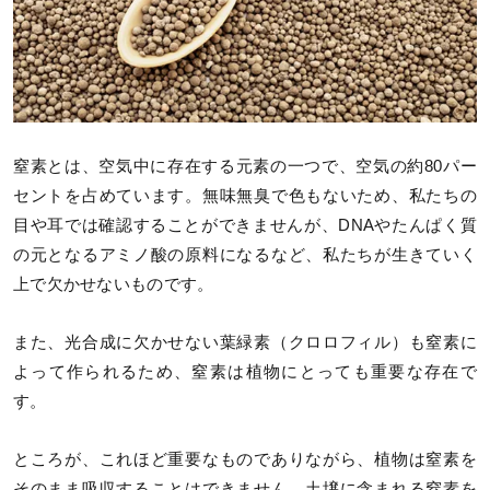
窒素とは、空気中に存在する元素の一つで、空気の約80パー
セントを占めています。無味無臭で色もないため、私たちの
目や耳では確認することができませんが、DNAやたんぱく質
の元となるアミノ酸の原料になるなど、私たちが生きていく
上で欠かせないものです。
また、光合成に欠かせない葉緑素（クロロフィル）も窒素に
よって作られるため、窒素は植物にとっても重要な存在で
す。
ところが、これほど重要なものでありながら、植物は窒素を
そのまま吸収することはできません。土壌に含まれる窒素を