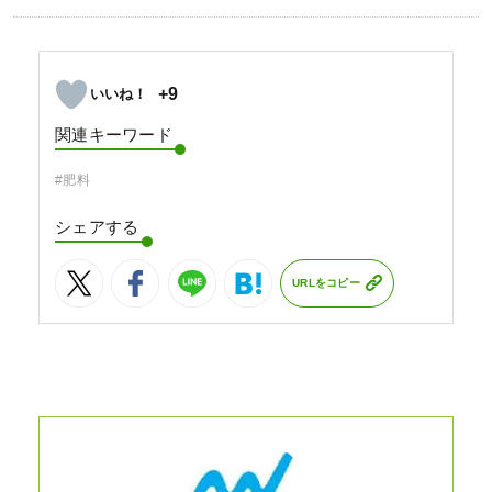
+9
関連キーワード
#肥料
シェアする
URLをコピー