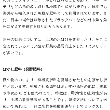
海外ではフィッシュミールと呼ばれることもあり、ペルーや
チリなどの魚の多く取れる地域で生産が活発です。日本でも
海外から輸入された魚粉が肥料として利用されています。ま
た、日本の場合は駆除されたブラックバスなどの外来魚を魚
粉に変えて消費する取り組みもあります。
魚粉の効果については、土壌の水はけを改善したり、そこに
含まれているアミノ酸が野菜の品質向上をしたりとメリット
が多いです。
ぼかし肥料（発酵肥料）
微生物の力により、有機質肥料を発酵させたものをぼかし肥
料と言います。発酵させる原料は油かすや魚粉の他に、鶏糞
や米ぬかなども使われます。特徴は、即効性と緩効性があ
り、土壌の改善効果があることです。製造方法については米
ぬかであれば、一緒に米麹を発酵促進剤としてミックスし、