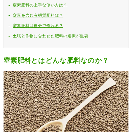
窒素肥料の上手な使い方は？
窒素を含む有機質肥料は？
窒素肥料は自分で作れる？
土壌と作物に合わせた肥料の選択が重要
窒素肥料とはどんな肥料なのか？