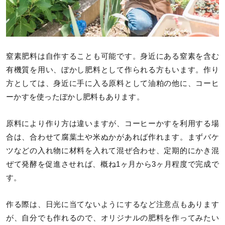
窒素肥料は自作することも可能です。身近にある窒素を含む
有機質を用い、ぼかし肥料として作られる方もいます。作り
方としては、身近に手に入る原料として油粕の他に、コーヒ
ーかすを使ったぼかし肥料もあります。
原料により作り方は違いますが、コーヒーかすを利用する場
合は、合わせて腐葉土や米ぬかがあれば作れます。まずバケ
ツなどの入れ物に材料を入れて混ぜ合わせ、定期的にかき混
ぜて発酵を促進させれば、概ね1ヶ月から3ヶ月程度で完成で
す。
作る際は、日光に当てないようにするなど注意点もあります
が、自分でも作れるので、オリジナルの肥料を作ってみたい