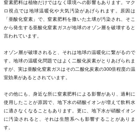
窒素肥料は植物だけではなく環境への影響もあります。マク
ロ視点では地球温暖化や大気汚染があげられます。原因は
「亜酸化窒素」で、窒素肥料を撒いた土壌が汚染され、そこ
から発生する亜酸化窒素ガスが地球のオゾン層を破壊すると
言われています。
オゾン層が破壊されると、それは地球の温暖化に繋がるので
す。地球の温暖化問題ではよく二酸化炭素がとりあげられま
すが、実は亜酸化窒素ガスはその二酸化炭素の300倍程度の温
室効果があるとされています。
その他にも、身近な所に窒素肥料による影響があり、過剰に
使用したことが原因で、地下水の硝酸イオンが増えて飲料水
に適さなくなることもあります。更に、地下水が硝酸イオン
に汚染されると、それは生態系へも影響することがありま
す。