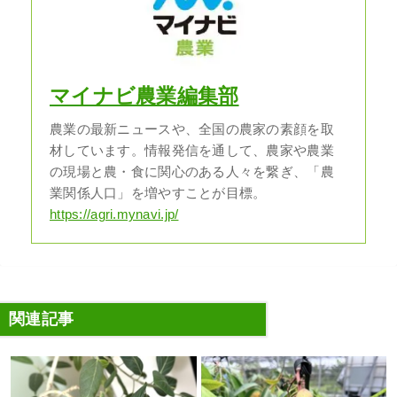
マイナビ農業編集部
農業の最新ニュースや、全国の農家の素顔を取
材しています。情報発信を通して、農家や農業
の現場と農・食に関心のある人々を繋ぎ、「農
業関係人口」を増やすことが目標。
https://agri.mynavi.jp/
関連記事