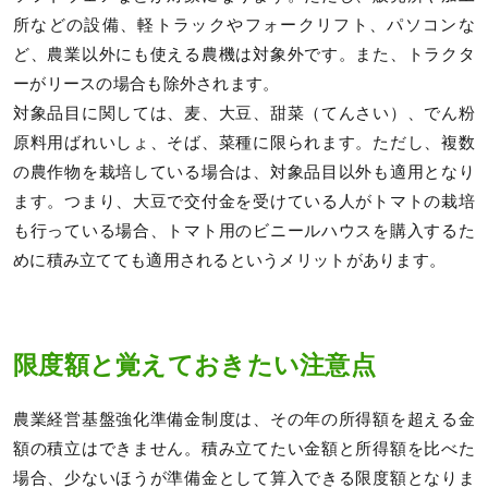
所などの設備、軽トラックやフォークリフト、パソコンな
ど、農業以外にも使える農機は対象外です。また、トラクタ
ーがリースの場合も除外されます。
対象品目に関しては、麦、大豆、甜菜（てんさい）、でん粉
原料用ばれいしょ、そば、菜種に限られます。ただし、複数
の農作物を栽培している場合は、対象品目以外も適用となり
ます。つまり、大豆で交付金を受けている人がトマトの栽培
も行っている場合、トマト用のビニールハウスを購入するた
めに積み立てても適用されるというメリットがあります。
限度額と覚えておきたい注意点
農業経営基盤強化準備金制度は、その年の所得額を超える金
額の積立はできません。積み立てたい金額と所得額を比べた
場合、少ないほうが準備金として算入できる限度額となりま