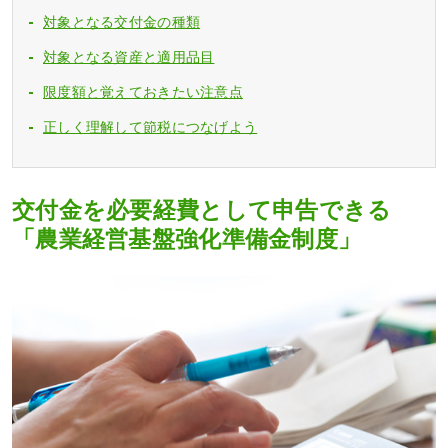
対象となる交付金の種類
対象となる資産と適用品目
限度額と覚えておきたい注意点
正しく理解して節税につなげよう
交付金を必要経費として申告できる
「農業経営基盤強化準備金制度」