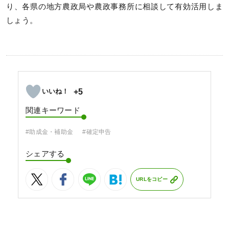
り、各県の地方農政局や農政事務所に相談して有効活用しま
しょう。
+5
関連キーワード
#助成金・補助金
#確定申告
シェアする
URLをコピー