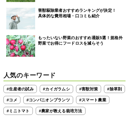
害獣駆除業者おすすめランキングが決定！
具体的な費用相場・口コミも紹介
もったいない野菜のおすすめ通販5選！規格外
野菜でお得にフードロスを減らそう
人気のキーワード
#生産者の試み
#カイガラムシ
#害獣対策
#除草剤
#コメ
#コンパニオンプランツ
#スマート農業
#ミニトマト
#農家が教える栽培方法