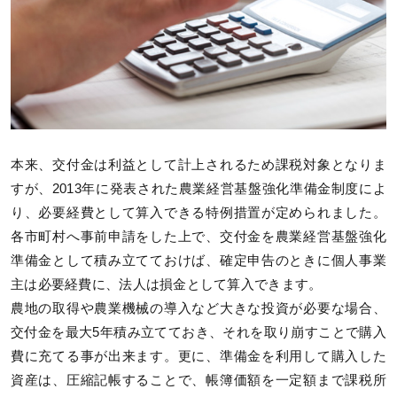
本来、交付金は利益として計上されるため課税対象となりま
すが、2013年に発表された農業経営基盤強化準備金制度によ
り、必要経費として算入できる特例措置が定められました。
各市町村へ事前申請をした上で、交付金を農業経営基盤強化
準備金として積み立てておけば、確定申告のときに個人事業
主は必要経費に、法人は損金として算入できます。
農地の取得や農業機械の導入など大きな投資が必要な場合、
交付金を最大5年積み立てておき、それを取り崩すことで購入
費に充てる事が出来ます。更に、準備金を利用して購入した
資産は、圧縮記帳することで、帳簿価額を一定額まで課税所