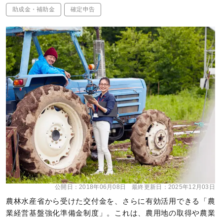
助成金・補助金
確定申告
公開日：
2018年06月08日
最終更新日：
2025年12月03日
農林水産省から受けた交付金を、さらに有効活用できる「農
業経営基盤強化準備金制度」。これは、農用地の取得や農業