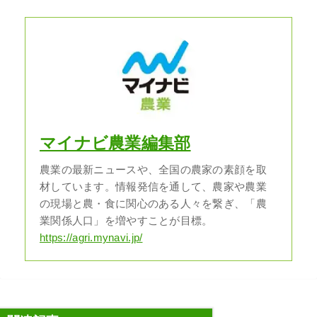
マイナビ農業編集部
農業の最新ニュースや、全国の農家の素顔を取
材しています。情報発信を通して、農家や農業
の現場と農・食に関心のある人々を繋ぎ、「農
業関係人口」を増やすことが目標。
https://agri.mynavi.jp/