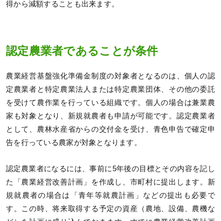
得から減額することも出来ます。
認定農業者であることが条件
農業経営基盤強化準備金制度の対象者となるのは、個人の認
定農業者と特定農業法人または特定農業団体、その他の委託
を受けて農作業を行っている組織です。個人の場合は兼業農
家も対象となり、新規就農者も申請が可能です。認定農業者
として、農林水産省からの交付金を受け、青色申告で確定申
告を行っている農家が対象となります。
認定農業者になるには、事前に5年後の目標とその内容を記し
た「農業経営改善計画」を作成し、市町村に提出します。新
規就農者の場合は「青年等就農計画」などの提出も必要で
す。この時、将来取得する予定の資産（農地、設備、農機な