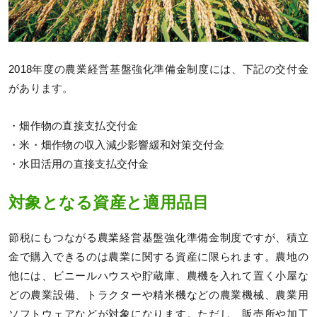
2018年度の農業経営基盤強化準備金制度には、下記の交付金
があります。
・畑作物の直接支払交付金
・米・畑作物の収入減少影響緩和対策交付金
・水田活用の直接支払交付金
対象となる資産と適用品目
節税にもつながる農業経営基盤強化準備金制度ですが、積立
金で購入できるのは農業に関する資産に限られます。農地の
他には、ビニールハウスや貯蔵庫、農機を入れて置く小屋な
どの農業設備、トラクターや精米機などの農業機械、農業用
ソフトウェアなどが対象になります。ただし、販売所や加工