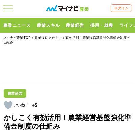
ログイン
農業ニュース
農業スキル
農業経営
採用・就農
ライフ
マイナビ農業TOP
>
農業経営
> かしこく有効活用！農業経営基盤強化準備金制度の
仕組み
農業経営
+5
かしこく有効活用！農業経営基盤強化準
備金制度の仕組み