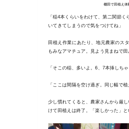
棚田で田植え体
「稲4本くらいをわけて、第二関節く
いてきてしまうので気をつけてね」
田植え作業にあたり、地元農家のス
もみなアマチュア。見よう見まねで田
「そこの稲、多いよ。6、7本挿しち
「ここは間隔を空け過ぎ。同じ幅で植
少し慣れてくると、農家さんから厳し
けて田植えは終了。「楽しかった」と