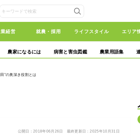
農業経営
就農・採用
ライフスタイル
エリア
農家になるには
病害と害虫図鑑
農業用語集
棚田”の奥深き役割とは
公開日：
2018年06月26日
最終更新日：
2025年10月31日