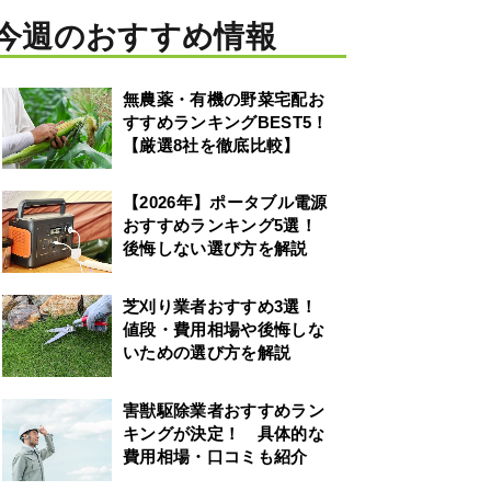
今週のおすすめ情報
無農薬・有機の野菜宅配お
すすめランキングBEST5！
【厳選8社を徹底比較】
【2026年】ポータブル電源
おすすめランキング5選！
後悔しない選び方を解説
芝刈り業者おすすめ3選！
値段・費用相場や後悔しな
いための選び方を解説
害獣駆除業者おすすめラン
キングが決定！ 具体的な
費用相場・口コミも紹介