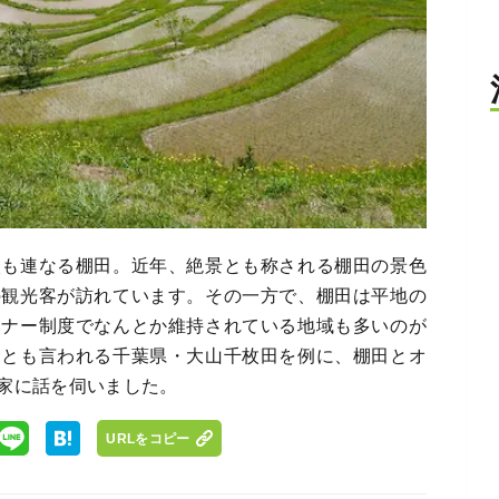
枚も連なる棚田。近年、絶景とも称される棚田の景色
の観光客が訪れています。その一方で、棚田は平地の
ーナー制度でなんとか維持されている地域も多いのが
例とも言われる千葉県・大山千枚田を例に、棚田とオ
家に話を伺いました。
URLをコピー