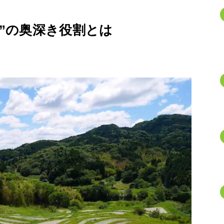
田”の奥深き役割とは