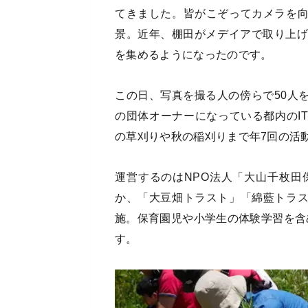
てきました。皆がこぞってカメラを
景。近年、棚田がメデイアで取り上げ
を集めるようになったのです。
この日、写真を撮る人の傍らで50人
の団体オーナーになっている都内のI
の草刈りや秋の稲刈りまで年7回の活
運営するのはNPO法人「大山千枚田
か、「大豆畑トラスト」「綿藍トラ
施。保育園児や小学生の体験学習を含
す。