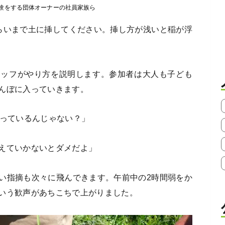
験をする団体オーナーの社員家族ら
らいまで土に挿してください。挿し方が浅いと稲が浮
タッフがやり方を説明します。参加者は大人も子ども
んぼに入っていきます。
ゃっているんじゃない？」
えていかないとダメだよ」
い指摘も次々に飛んできます。午前中の2時間弱をか
いう歓声があちこちで上がりました。