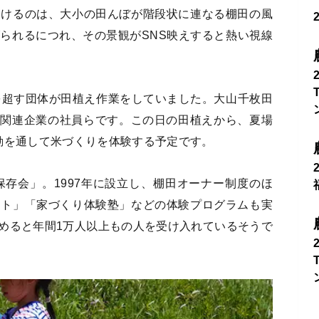
向けるのは、大小の田んぼが階段状に連なる棚田の風
られるにつれ、その景観がSNS映えすると熱い視線
を超す団体が田植え作業をしていました。大山千枚田
T関連企業の社員らです。この日の田植えから、夏場
動を通して米づくりを体験する予定です。
保存会」。1997年に設立し、棚田オーナー制度のほ
スト」「家づくり体験塾」などの体験プログラムも実
めると年間1万人以上もの人を受け入れているそうで