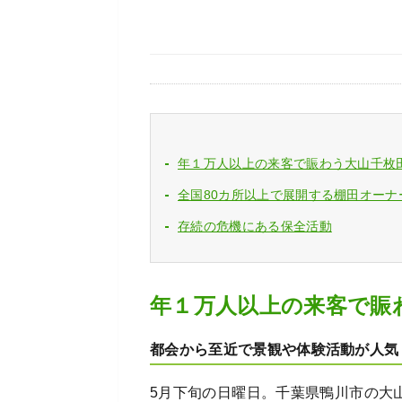
年１万人以上の来客で賑わう大山千枚
全国80カ所以上で展開する棚田オーナ
存続の危機にある保全活動
年１万人以上の来客で賑
都会から至近で景観や体験活動が人気
5月下旬の日曜日。千葉県鴨川市の大