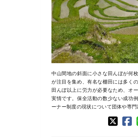
中山間地の斜面に小さな田んぼが何
が注目を集め、有名な棚田には多く
田んぼ以上に労力が必要なため、オ
実情です。保全活動の数少ない成功
ーナー制度の現状について団体や専門