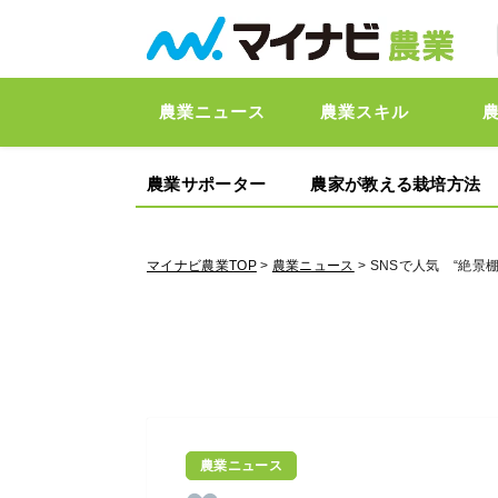
農業ニュース
農業スキル
農業サポーター
農家が教える栽培方法
マイナビ農業TOP
>
農業ニュース
> SNSで人気 “絶景
農業ニュース