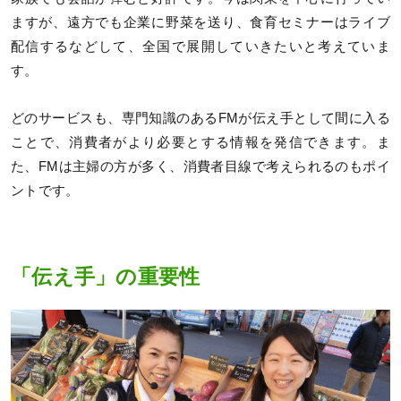
ますが、遠方でも企業に野菜を送り、食育セミナーはライブ
配信するなどして、全国で展開していきたいと考えていま
す。
どのサービスも、専門知識のあるFMが伝え手として間に入る
ことで、消費者がより必要とする情報を発信できます。ま
た、FMは主婦の方が多く、消費者目線で考えられるのもポイ
ントです。
「伝え手」の重要性