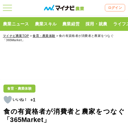
ログイン
農業ニュース
農業スキル
農業経営
採用・就農
ライフ
マイナビ農業TOP
>
食育・農業体験
> 食の有資格者が消費者と農家をつなぐ
「365Market」
食育・農業体験
+1
食の有資格者が消費者と農家をつなぐ
「365Market」