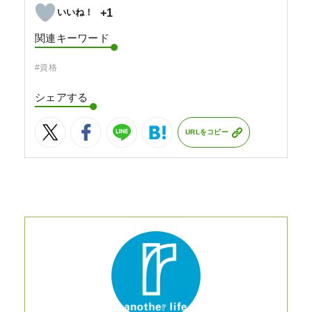
+1
関連キーワード
#資格
シェアする
URLをコピー