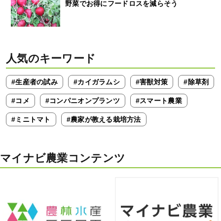
野菜でお得にフードロスを減らそう
人気のキーワード
#生産者の試み
#カイガラムシ
#害獣対策
#除草剤
#コメ
#コンパニオンプランツ
#スマート農業
#ミニトマト
#農家が教える栽培方法
マイナビ農業コンテンツ