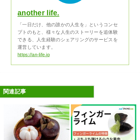
another life.
「一日だけ、他の誰かの人生を」というコンセ
プトのもと、様々な人生のストーリーを追体験
できる、人生経験のシェアリングのサービスを
運営しています。
https://an-life.jp
関連記事