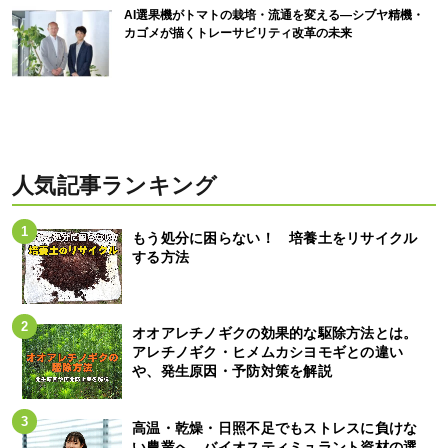
AI選果機がトマトの栽培・流通を変える―シブヤ精機・
カゴメが描くトレーサビリティ改革の未来
人気記事ランキング
もう処分に困らない！ 培養土をリサイクル
する方法
オオアレチノギクの効果的な駆除方法とは。
アレチノギク・ヒメムカシヨモギとの違い
や、発生原因・予防対策を解説
高温・乾燥・日照不足でもストレスに負けな
い農業へ。バイオスティミュラント資材の選