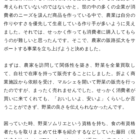
考えられていないのではないかと。世の中の多くの企業が消
費者のニーズを汲んだ商品を作っている中で、農業は自分の
作りやすさを優先して生産している作り手が多いように見え
ました。それでは、せっかく作っても消費者に購入してもら
うのが難しいと思ったんです。そこで、農家の販路拡大をサ
ポートする事業を立ち上げようと決めました。
まずは、農家を訪問して関係性を築き、野菜を全量買取し
て、自社で在庫を持って販売することにしました。折よく商
業施設から依頼を受け、マルシェを開いて野菜の販売を行っ
たのですが、まったく売れませんでした。せっかく消費者が
買いに来てくれても、「おいしいよ、安いよ」くらいしか言
うことができず、野菜の良さを伝えられなかったんです。
困っていた時、野菜ソムリエという資格を持ち、食の有資格
者たちを取りまとめて仕事を紹介するなどしていた藤田（現