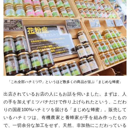
「これ全部ハチミツ!?」というほど数多くの商品が並ぶ「まじめな蜂蜜」
出店されているお店の人にもお話を伺いました。まずは、人
の手を加えずミツバチだけで作り上げられたという、こだわ
りの国産100%ハチミツを届ける「まじめな蜂蜜」。販売して
いるハチミツは、有機農家と養蜂家が手を組み作ったもの
で、一切余分な加工をせず、天然、非加熱にこだわっている