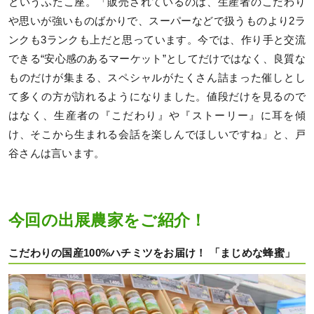
というふたこ座。「販売されているのは、生産者のこだわり
や思いが強いものばかりで、スーパーなどで扱うものより2ラ
ンクも3ランクも上だと思っています。今では、作り手と交流
できる“安心感のあるマーケット”としてだけではなく、良質な
ものだけが集まる、スペシャルがたくさん詰まった催しとし
て多くの方が訪れるようになりました。値段だけを見るので
はなく、生産者の『こだわり』や『ストーリー』に耳を傾
け、そこから生まれる会話を楽しんでほしいですね」と、戸
谷さんは言います。
今回の出展農家をご紹介！
こだわりの国産100%ハチミツをお届け！ 「まじめな蜂蜜」