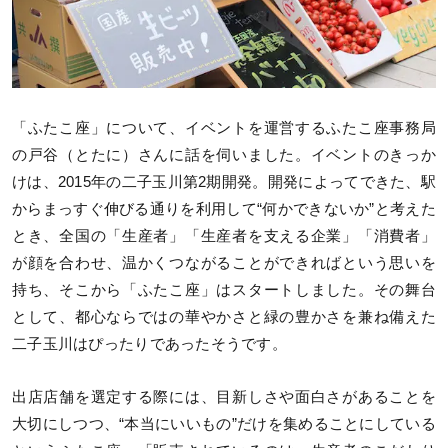
「ふたこ座」について、イベントを運営するふたこ座事務局
の戸谷（とたに）さんに話を伺いました。イベントのきっか
けは、2015年の二子玉川第2期開発。開発によってできた、駅
からまっすぐ伸びる通りを利用して“何かできないか”と考えた
とき、全国の「生産者」「生産者を支える企業」「消費者」
が顔を合わせ、温かくつながることができればという思いを
持ち、そこから「ふたこ座」はスタートしました。その舞台
として、都心ならではの華やかさと緑の豊かさを兼ね備えた
二子玉川はぴったりであったそうです。
出店店舗を選定する際には、目新しさや面白さがあることを
大切にしつつ、“本当にいいもの”だけを集めることにしている