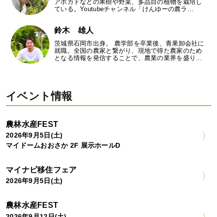
アボカドなどの果樹や野菜、多品目の植物を栽培し
ている。Youtubeチャンネル「けんゆーの農ラ…
鈴木 雄人
茨城県石岡市出身。 農学部を卒業後、青果卸会社に
就職。全国の農家と繋がり、現地で得た農家のため
となる情報を発信することで、農業の業界を盛り…
イベント情報
農林水産FEST
2026年9月5日(土)
マイドームおおさか 2F 展示ホールD
マイナビ移住フェア
2026年9月5日(土)
農林水産FEST
2026年9月12日(土)