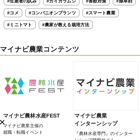
#生産者の試み
#カイガラムシ
#害獣対策
#除草剤
#コメ
#コンパニオンプランツ
#スマート農業
#ミニトマト
#農家が教える栽培方法
マイナビ農業コンテンツ
マイナビ農林水産FEST
マイナビ農業
インターンシップ
マイナビ農業主催の
就職・転職イベント
『農林水産専門』のインター
ンシップ情報サイト