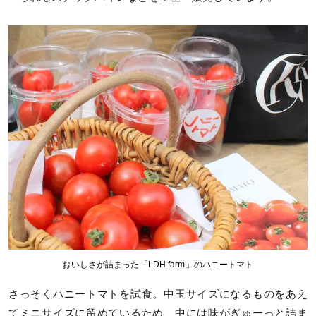
おいしさが詰まった「LDH farm」のハニートマト
さっそくハニートマトを試食。中玉サイズになるものをあえ
てミニサイズに留めているため、中には味がぎゅーっと詰ま