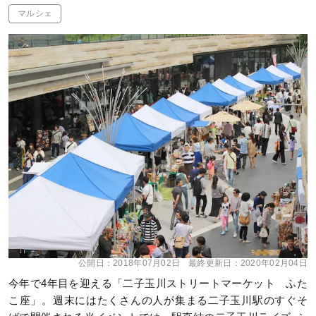
マルシェ
公開日：
2018年07月02日
最終更新日：
2020年02月04日
今年で4年目を迎える「二子玉川ストリートマーケット ふた
こ座」。週末にはたくさんの人が集まる二子玉川駅のすぐそ