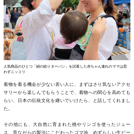
人気商品のひとつ「絹の絞りターバン」を試着した赤ちゃん連れのママは思
わずニッコリ
着物を着る機会が少ない若い人に、まずはさり気ないアクセ
サリーから楽しんでもらうことで、着物への関心を高めても
らい、日本の伝統文化を継いでいけたら、と話してくれまし
た。
その他にも、大自然に育まれた桃やリンゴを使ったジュー
ス、昔ながらの製法にこだわったゴマ油、めずらしい生ビー