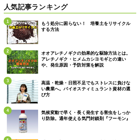
人気記事ランキング
もう処分に困らない！ 培養土をリサイクル
する方法
オオアレチノギクの効果的な駆除方法とは。
アレチノギク・ヒメムカシヨモギとの違い
や、発生原因・予防対策を解説
高温・乾燥・日照不足でもストレスに負けな
い農業へ。バイオスティミュラント資材の選
び方
気候変動で早く・長く発生する害虫をしっか
り防除。通年使える気門封鎖剤『フーモン』