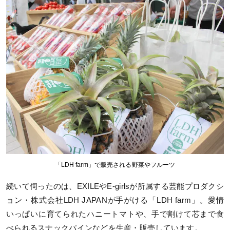
「LDH farm」で販売される野菜やフルーツ
続いて伺ったのは、EXILEやE-girlsが所属する芸能プロダクシ
ョン・株式会社LDH JAPANが手がける「LDH farm」。愛情
いっぱいに育てられたハニートマトや、手で割けて芯まで食
べられるスナックパインなどを生産・販売しています。