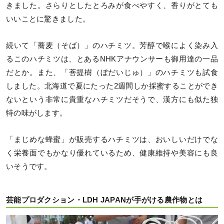
きました。さらりとしたとろみが食べやすく、香りがとても
いいことに驚きました。
続いて「蕎麦（そば）」のハチミツ。芳醇で喉によく染み入
るこのハチミツは、とあるNHKアナウンサーも御用達の一品
だとか。また、「菩提樹（ぼだいじゅ）」のハチミツも試食
しました。北海道で夏にたった2週間しか採蜜することができ
ないという非常に貴重なハチミツだそうで、漢方にも似た独
特の味がします。
「まじめな蜂蜜」が販売するハチミツは、おいしいだけでな
く栄養面でもかなり優れているため、健康維持や美容にも良
いそうです。
芸能プロダクション・LDH JAPANが手がける農作物とは