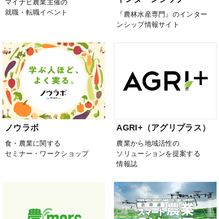
マイナビ農業主催の
就職・転職イベント
『農林水産専門』のインター
ンシップ情報サイト
ノウラボ
AGRI+（アグリプラス）
食・農業に関する
農業から地域活性の
セミナー・ワークショップ
ソリューションを提案する
情報誌