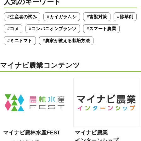
人気のキーワード
#生産者の試み
#カイガラムシ
#害獣対策
#除草剤
#コメ
#コンパニオンプランツ
#スマート農業
#ミニトマト
#農家が教える栽培方法
マイナビ農業コンテンツ
マイナビ農林水産FEST
マイナビ農業
インターンシップ