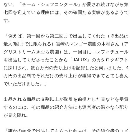
ない、「チーム・シェフコンクール」が愛され続けながら第
七回を迎えている理由には、その確固たる実績があるようで
す。
「例えば、第一回から第三回まで出品してくれた（※出品は
最大3回までに限られる）宮崎のマンゴー農園の木村さん（ア
グリストリームきむら農園）は、一回目にコンフィチュール
を出品してくださったことから『JALUX』のカタログギフト
に採用され、数百万円の売り上げを記録したと伺いました。4
万円の出品料でそれだけの売り上げが獲得できてとても喜ん
でいただけました。」
出品される商品の８割以上が取引を前提とした賞などを受賞
するのには、その商品の紹介方法にも運営者の温かな心配り
が見え隠れ。
「誰かの紹介で出品してもらった商品は、その紹介者のコメ