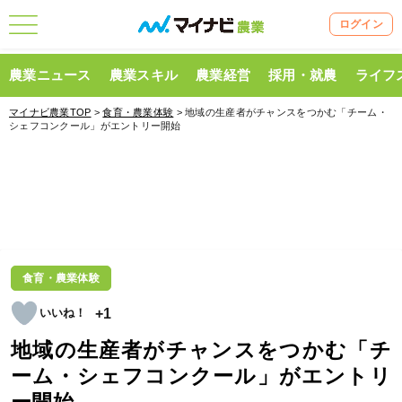
ログイン
農業ニュース
農業スキル
農業経営
採用・就農
ライフ
マイナビ農業TOP
>
食育・農業体験
> 地域の生産者がチャンスをつかむ「チーム・
シェフコンクール」がエントリー開始
食育・農業体験
+1
地域の生産者がチャンスをつかむ「チ
ーム・シェフコンクール」がエントリ