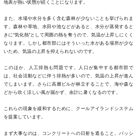
地表が熱い状態が続くことになります。
また、水場や水分を多く含む森林が少ないことも挙げられま
す。森林や草地、水田や池などがあると、水分が蒸発すると
きに“気化熱”として周囲の熱を奪うので、気温が上昇しにくく
なります。しかし都市部にはそういった水がある場所が少な
いため、気温の上昇を抑えられないのです。
このほか、人工排熱も問題です。人口が集中する都市部で
は、社会活動などに伴う排熱が多いので、気温の上昇が進ん
でしまいます。さらに高層ビルが林立することで、海や森な
どから吹く涼しい風が届かず、余計に暑くなるのです。
これらの現象を緩和するために、クールアイランドシステム
を提案しています。
まず大事なのは、コンクリートへの日射を遮ること。パッシ