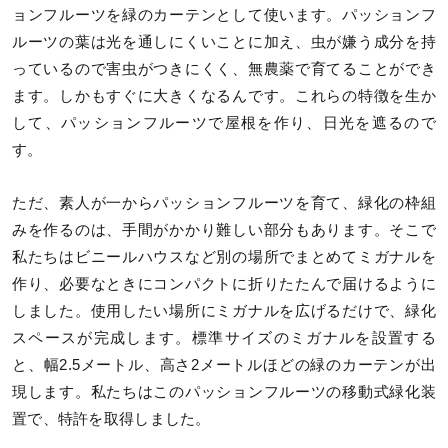
ョンフルーツを緑のカーテンとして使います。パッションフ
ルーツの葉は光を通しにくいことに加え、虫が嫌う成分を持
っているので害虫がつきにくく、無農薬で育てることができ
ます。しかもすぐに大きくなるんです。これらの特徴を生か
して、パッションフルーツで屋根を作り、日光を遮るので
す。
ただ、素人が一からパッションフルーツを育て、緑化の枠組
みを作るのは、手間がかかり難しい部分もあります。そこで
私たちはビニールハウスなど別の場所でまとめてミガナルを
作り、必要なときにコンパクトに折りたたんで届けるように
しました。使用したい場所にミガナルを広げるだけで、緑化
スペースが完成します。標準サイズのミガナルを設置する
と、幅2.5メートル、高さ2メートルほどの緑のカーテンが出
現します。私たちはこのパッションフルーツの移動式緑化装
置で、特許を取得しました。