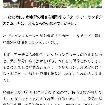
──はじめに、都市部の暑さを緩和する「クールアイランドシ
ステム」とは、どんなものか教えてください。
パッションフルーツの緑化装置「ミガナル」を通して、涼し
い空気を循環させるシステムです。
まず、アーチ状の枠組みにパッションフルーツのツルをはわ
せ、天井部分に葉っぱがしげるようにして通路を作ります。
そこにミスト噴射装置とセンサーを取り付け、葉の部分にミ
ストを噴射し、涼しい空間を作り出します。これがミガナル
です。
枠組みは折りたたむことができるので、持ち運びが可能で
す。ミガナルをさまざまな場所に設置することで、空気の温
度差を利用して風の流れを作ります。空気には、冷たいとこ