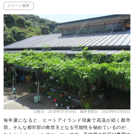
スマート農業
公開日：
2018年07月08日
最終更新日：
2020年02月05日
毎年夏になると、ヒートアイランド現象で高温が続く都市
部。そんな都市部の救世主となる可能性を秘めているのが、