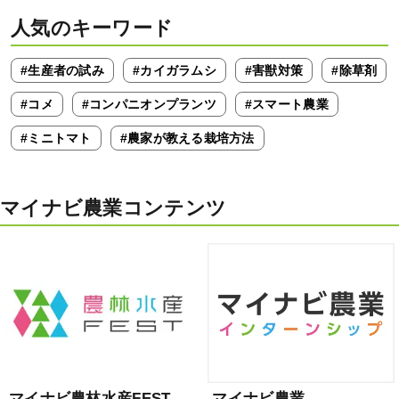
人気のキーワード
#生産者の試み
#カイガラムシ
#害獣対策
#除草剤
#コメ
#コンパニオンプランツ
#スマート農業
#ミニトマト
#農家が教える栽培方法
マイナビ農業コンテンツ
マイナビ農林水産FEST
マイナビ農業