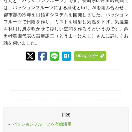
なんと「パッションフルーツ」です。長崎県の鈴田峠農園で
は、パッションフルーツによる緑化とIoT、AIを組み合わせ、
都市部の冷却を目指すシステムを開発しました。パッション
フルーツで日陰を作り、ミストを噴射し気温を下げ、気温差
を利用し風を吹かせて涼しい空間を作ろうというのです。鈴
田峠農園代表の當麻謙二（とうま・けんじ）さんに詳しくお
話を伺いました。
URLをコピー
目次
パッションフルーツを有効活用