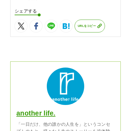
シェアする
URLをコピー
another life.
「一日だけ、他の誰かの人生を」というコンセ