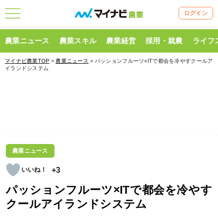
ログイン
農業ニュース
農業スキル
農業経営
採用・就農
ライフ
マイナビ農業TOP
>
農業ニュース
> パッションフルーツ×ITで都会を冷やすクールア
イランドシステム
農業ニュース
+3
パッションフルーツ×ITで都会を冷やす
クールアイランドシステム