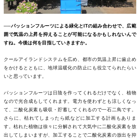
──パッションフルーツによる緑化とITの組み合わせで、広範
囲で気温の上昇を抑えることが可能になるかもしれないんで
すね。今後は何を目指していきますか。
クールアイランドシステムを広め、都市の気温上昇に歯止め
をかけるとともに、地球温暖化の防止にも役立てられたらい
いと思っています。
パッションフルーツは日陰を作ってくれるだけでなく、植物
なので光合成もしてくれます。電力を使わずとも涼しくなっ
て、二酸化炭素も吸収・貯蓄してくれるので一石二鳥です。
さらに、枯れてしまったら紙などに加工する計画もありま
す。枯れた植物は徐々に分解されて大気中に二酸化炭素を放
出してしまいますが、加工することで二酸化炭素の放出を抑