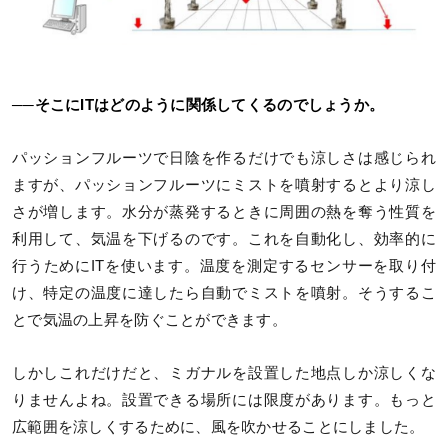
──そこにITはどのように関係してくるのでしょうか。
パッションフルーツで日陰を作るだけでも涼しさは感じられ
ますが、パッションフルーツにミストを噴射するとより涼し
さが増します。水分が蒸発するときに周囲の熱を奪う性質を
利用して、気温を下げるのです。これを自動化し、効率的に
行うためにITを使います。温度を測定するセンサーを取り付
け、特定の温度に達したら自動でミストを噴射。そうするこ
とで気温の上昇を防ぐことができます。
しかしこれだけだと、ミガナルを設置した地点しか涼しくな
りませんよね。設置できる場所には限度があります。もっと
広範囲を涼しくするために、風を吹かせることにしました。