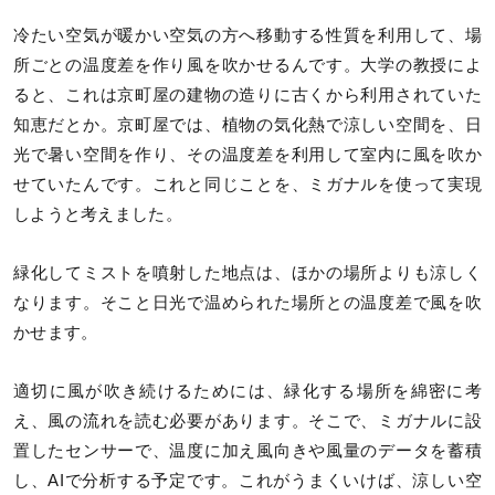
冷たい空気が暖かい空気の方へ移動する性質を利用して、場
所ごとの温度差を作り風を吹かせるんです。大学の教授によ
ると、これは京町屋の建物の造りに古くから利用されていた
知恵だとか。京町屋では、植物の気化熱で涼しい空間を、日
光で暑い空間を作り、その温度差を利用して室内に風を吹か
せていたんです。これと同じことを、ミガナルを使って実現
しようと考えました。
緑化してミストを噴射した地点は、ほかの場所よりも涼しく
なります。そこと日光で温められた場所との温度差で風を吹
かせます。
適切に風が吹き続けるためには、緑化する場所を綿密に考
え、風の流れを読む必要があります。そこで、ミガナルに設
置したセンサーで、温度に加え風向きや風量のデータを蓄積
し、AIで分析する予定です。これがうまくいけば、涼しい空