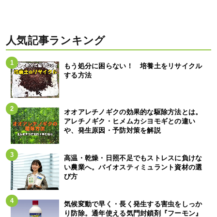
人気記事ランキング
もう処分に困らない！ 培養土をリサイクル
する方法
オオアレチノギクの効果的な駆除方法とは。
アレチノギク・ヒメムカシヨモギとの違い
や、発生原因・予防対策を解説
高温・乾燥・日照不足でもストレスに負けな
い農業へ。バイオスティミュラント資材の選
び方
気候変動で早く・長く発生する害虫をしっか
り防除。通年使える気門封鎖剤『フーモン』