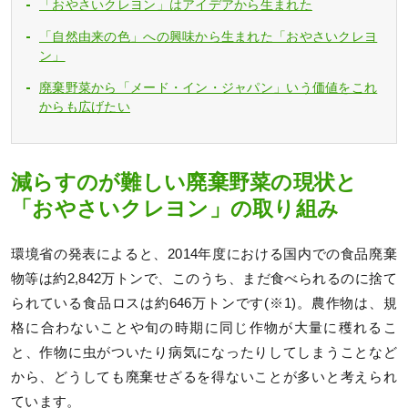
「おやさいクレヨン」はアイデアから生まれた
「自然由来の色」への興味から生まれた「おやさいクレヨ
ン」
廃棄野菜から「メード・イン・ジャパン」いう価値をこれ
からも広げたい
減らすのが難しい廃棄野菜の現状と
「おやさいクレヨン」の取り組み
環境省の発表によると、2014年度における国内での食品廃棄
物等は約2,842万トンで、このうち、まだ食べられるのに捨て
られている食品ロスは約646万トンです(※1)。農作物は、規
格に合わないことや旬の時期に同じ作物が大量に穫れるこ
と、作物に虫がついたり病気になったりしてしまうことなど
から、どうしても廃棄せざるを得ないことが多いと考えられ
ています。