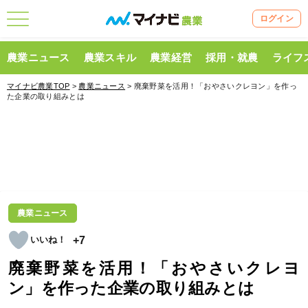
ログイン
農業ニュース
農業スキル
農業経営
採用・就農
ライフ
マイナビ農業TOP
>
農業ニュース
> 廃棄野菜を活用！「おやさいクレヨン」を作っ
た企業の取り組みとは
農業ニュース
+7
廃棄野菜を活用！「おやさいクレヨ
ン」を作った企業の取り組みとは