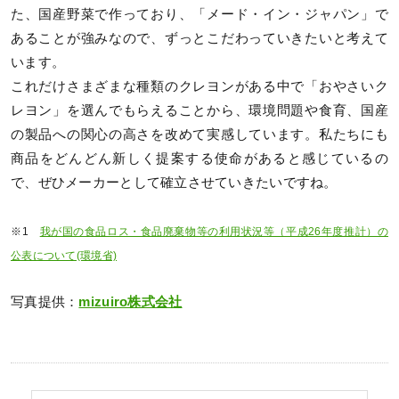
た、国産野菜で作っており、「メード・イン・ジャパン」で
あることが強みなので、ずっとこだわっていきたいと考えて
います。
これだけさまざまな種類のクレヨンがある中で「おやさいク
レヨン」を選んでもらえることから、環境問題や食育、国産
の製品への関心の高さを改めて実感しています。私たちにも
商品をどんどん新しく提案する使命があると感じているの
で、ぜひメーカーとして確立させていきたいですね。
※1
我が国の食品ロス・食品廃棄物等の利用状況等（平成26年度推計）の
公表について(環境省)
写真提供：
mizuiro株式会社