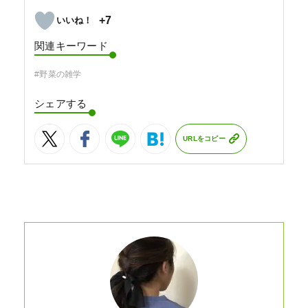
+7
関連キーワード
#野菜の雑学
シェアする
URLをコピー