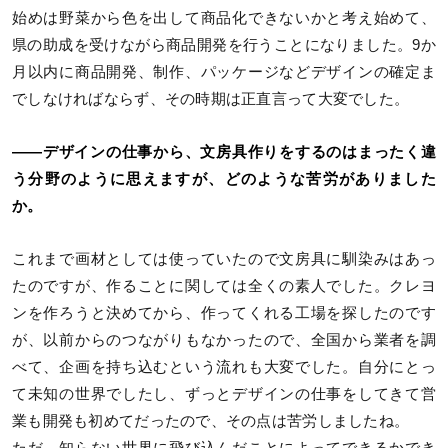
始めは野菜から色を出して商品化できないかと考え始めて、
県の助成を受けながら商品開発を行うことになりました。9か
月以内に商品開発、制作、パッケージなどデザインの確定ま
でしなければならず、その時期は正直言って大変でした。
――デザインの仕事から、文房具作りをするのはまったく違
う分野のように思えますが、どのような苦労がありました
か。
これまで画材としては使っていたので文房具に馴染みはあっ
たのですが、作ることに関しては全くの素人でした。クレヨ
ンを作ろうと決めてから、作ってくれる工場を探したのです
が、以前からのつながりもなかったので、全国から業者を調
べて、企画を持ち込むという流れも大変でした。自分にとっ
て未知の世界でしたし、ずっとデザインの仕事をしてきて営
業も開発も初めてだったので、その点は苦労しましたね。