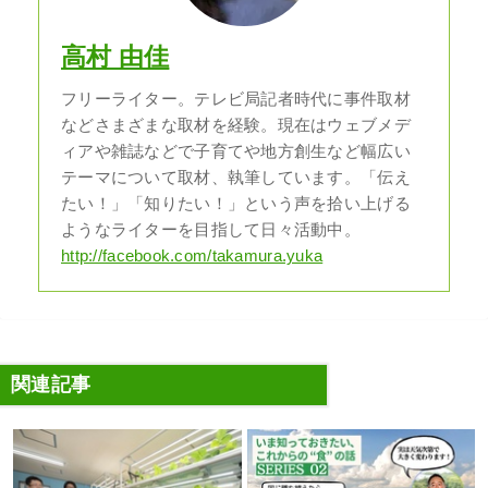
高村 由佳
フリーライター。テレビ局記者時代に事件取材
などさまざまな取材を経験。現在はウェブメデ
ィアや雑誌などで子育てや地方創生など幅広い
テーマについて取材、執筆しています。「伝え
たい！」「知りたい！」という声を拾い上げる
ようなライターを目指して日々活動中。
http://facebook.com/takamura.yuka
関連記事