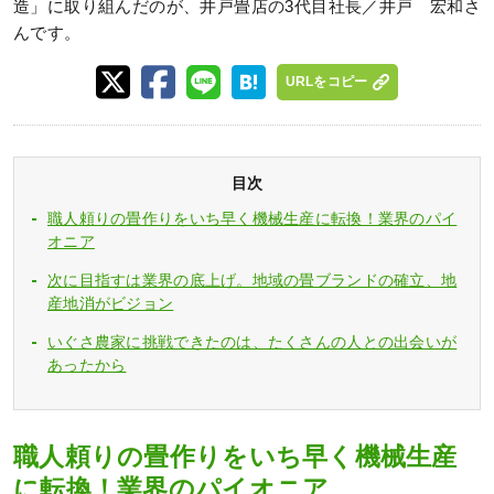
造」に取り組んだのが、井戸畳店の3代目社長／井戸 宏和さ
んです。
URLをコピー
目次
職人頼りの畳作りをいち早く機械生産に転換！業界のパイ
オニア
次に目指すは業界の底上げ。地域の畳ブランドの確立、地
産地消がビジョン
いぐさ農家に挑戦できたのは、たくさんの人との出会いが
あったから
職人頼りの畳作りをいち早く機械生産
に転換！業界のパイオニア